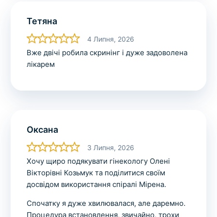
Тетяна
4 Липня, 2026
Вже двічі робила скринінг і дуже задоволена
лікарем
Оксана
3 Липня, 2026
Хочу щиро подякувати гінекологу Олені
Вікторівні Козьмук та поділитися своїм
досвідом використання спіралі Мірена.
Спочатку я дуже хвилювалася, але даремно.
Процедура встановлення, звичайно, трохи