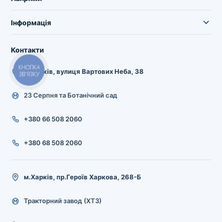
Інформація
Контакти
КНОПКА
м.Харків, вулиця Вартових Неба, 38
ЗВ'ЯЗКУ
23 Серпня та Ботанічний сад
+380 66 508 2060
+380 68 508 2060
м.Харків, пр.Героїв Харкова, 268-Б
Тракторний завод (ХТЗ)