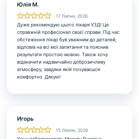
Юлія М.
17 Липня, 2026
Дуже рекомендую цього лікаря УЗД! Це
справжній професіонал своєї справи. Під час
обстеження лікар був уважним до деталей,
відповів на всі мої запитання та пояснив
результати простою мовою. Також хочу
відзначити надзвичайно доброзичливу
атмосферу, завдяки якій почуваєшся
комфортно. Дякую!
Игорь
15 Липня, 2026
Хочу поблагодарить Мисулу Руслана