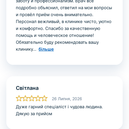
заботу и профессионализм. Врач всё
подробно объяснил, ответил на мои вопросы
и провёл приём очень внимательно.
Персонал вежливый, в клинике чисто, уютно
и комфортно. Спасибо за качественную
помощь и человеческое отношение!
Обязательно буду рекомендовать вашу
клинику
більше
Світлана
26 Липня, 2026
Дуже гарний спеціаліст і чудова людина.
Дякую за прийом