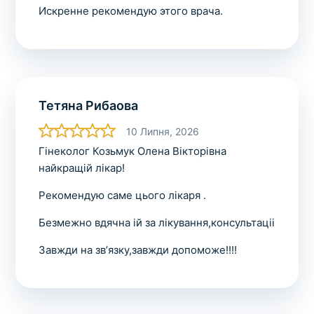
Искренне рекомендую этого врача.
Тетяна Рибаова
10 Липня, 2026
Гінеколог Козьмук Олена Вікторівна
найкращій лікар!
Рекомендую саме цього лікаря .
Безмежно вдячна ій за лікування,консультаціі
Завжди на звʼязку,завжди допоможе!!!!