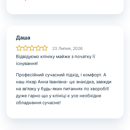
Даша
23 Липня, 2026
Відвідуємо клініку майже з початку її
існування!
Професійний сучасний підхід, і комфорт. А
наш лікар Анна Іванівна- це знахідка, завжди
на звʼязку у будь-яких питаннях по хворобі!І
дуже гарно що у клініці є усе необхідне
обладнання сучасне!