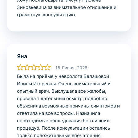
Зиновьевича за внимательное отношение и
грамотную консультацию.
Яна
15 Липня, 2026
Была на приёме у невролога Белашовой
Ирины Игоревны. Очень внимательный и
опытный врач. Выслушала все жалобы,
провела тщательный осмотр, подробно
объяснила возможные причины симптомов и
ответила на все вопросы. Назначила
необходимые обследования без лишних
процедур. После консультации остались
только положительные впечатления.