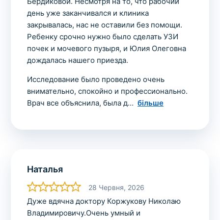
Бердиковой. Несмотря на то, что рабочий
день уже заканчивался и клиника
закрывалась, нас не оставили без помощи.
Ребенку срочно нужно было сделать УЗИ
почек и мочевого пузыря, и Юлия Олеговна
дождалась нашего приезда.
Исследование было проведено очень
внимательно, спокойно и профессионально.
Врач все объяснила, была д
більше
Наталья
28 Червня, 2026
Дуже вдячна доктору Коржукову Николаю
Владимировичу.Очень умный и