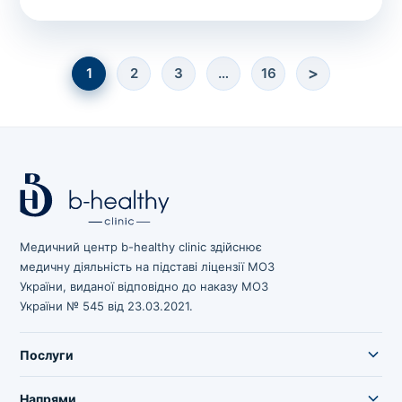
>
1
2
3
…
16
Медичний центр b-healthy clinic здійснює
медичну діяльність на підставі ліцензії МОЗ
України, виданої відповідно до наказу МОЗ
України № 545 від 23.03.2021.
Послуги
Напрями