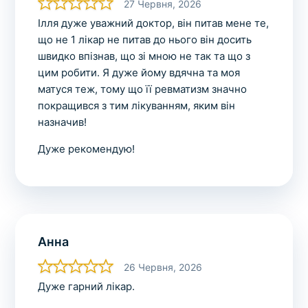
27 Червня, 2026
Ілля дуже уважний доктор, він питав мене те,
що не 1 лікар не питав до нього він досить
швидко впізнав, що зі мною не так та що з
цим робити. Я дуже йому вдячна та моя
матуся теж, тому що її ревматизм значно
покращився з тим лікуванням, яким він
назначив!
Дуже рекомендую!
Анна
26 Червня, 2026
Дуже гарний лікар.