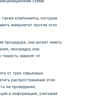
 вакцинационная схема
а также компоненты, которые
звить иммунитет против этих
ая процедура, она может иметь
ения, лихорадку или
и тяжесть зависят от
те от трех серьезных
атить распространение этих
ть ее проведения,
аций и информации, учитывая