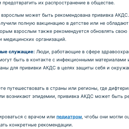
 предотвратить их распространение в обществе.
 взрослым может быть рекомендована прививка АКДС.
олучили полную вакцинацию в детстве или не облада
оторым взрослым также рекомендуется обновлять свою
и медицинских организаций.
ные служащие:
Люди, работающие в сфере здравоохра
 могут быть в контакте с инфекционными материалами 
ваны для прививки АКДС в целях защиты себя и окруж
те путешествовать в страны или регионы, где дифтери
ли возникают эпидемии, прививка АКДС может быть р
ироваться с врачом или
педиатром
, чтобы они могли 
ать конкретные рекомендации.