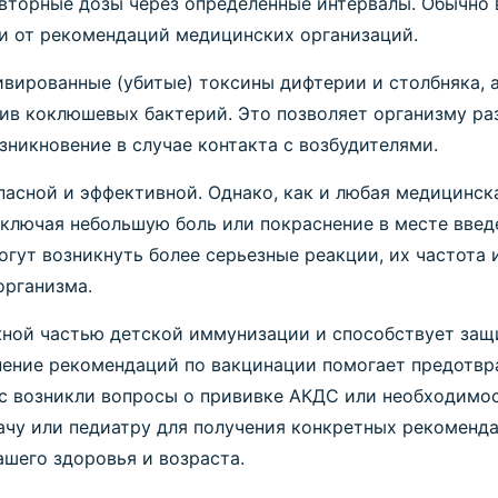
овторные дозы через определенные интервалы. Обычно
ти от рекомендаций медицинских организаций.
вированные (убитые) токсины дифтерии и столбняка, 
в коклюшевых бактерий. Это позволяет организму ра
зникновение в случае контакта с возбудителями.
пасной и эффективной. Однако, как и любая медицинск
ключая небольшую боль или покраснение в месте введ
огут возникнуть более серьезные реакции, их частота 
организма.
ной частью детской иммунизации и способствует защи
нение рекомендаций по вакцинации помогает предотвр
ас возникли вопросы о прививке АКДС или необходимос
ачу или педиатру для получения конкретных рекоменд
шего здоровья и возраста.