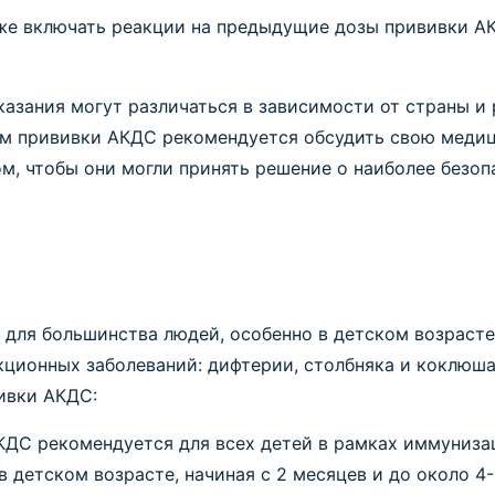
же включать реакции на предыдущие дозы прививки АК
казания могут различаться в зависимости от страны 
ем прививки АКДС рекомендуется обсудить свою меди
м, чтобы они могли принять решение о наиболее безо
для большинства людей, особенно в детском возрасте
кционных заболеваний: дифтерии, столбняка и коклюша
ивки АКДС:
КДС рекомендуется для всех детей в рамках иммуниз
в детском возрасте, начиная с 2 месяцев и до около 4