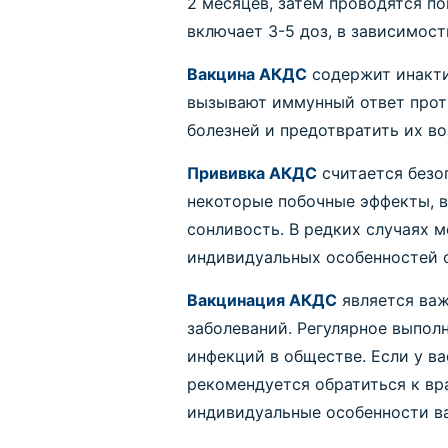
2 месяцев, затем проводятся п
включает 3-5 доз, в зависимос
Вакцина АКДС
содержит инакти
вызывают иммунный ответ проти
болезней и предотвратить их во
Прививка АКДС
считается безо
некоторые побочные эффекты, в
сонливость. В редких случаях м
индивидуальных особенностей 
Вакцинация АКДС
является важ
заболеваний. Регулярное выпол
инфекций в обществе. Если у в
рекомендуется обратиться к вр
индивидуальные особенности ва