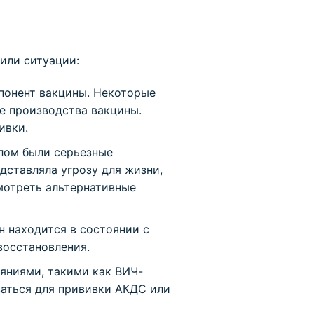
или ситуации:
понент вакцины. Некоторые
е производства вакцины.
ивки.
лом были серьезные
дставляла угрозу для жизни,
мотреть альтернативные
н находится в состоянии с
восстановления.
ниями, такими как ВИЧ-
аться для прививки АКДС или