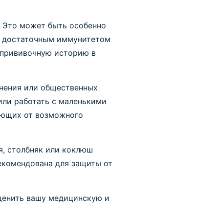
 Это может быть особенно
ют достаточным иммунитетом
 прививочную историю в
нения или общественных
или работать с маленькими
ающих от возможного
я, столбняк или коклюш
екомендована для защиты от
оценить вашу медицинскую и