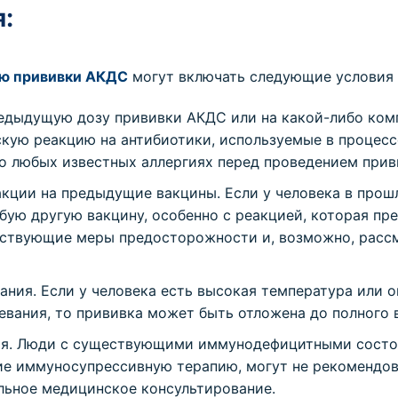
:
ию прививки АКДС
могут включать следующие условия 
редыдущую дозу прививки АКДС или на какой-либо ком
кую реакцию на антибиотики, используемые в процесс
о любых известных аллергиях перед проведением прив
акции на предыдущие вакцины. Если у человека в прош
бую другую вакцину, особенно с реакцией, которая пре
тствующие меры предосторожности и, возможно, расс
ния. Если у человека есть высокая температура или о
вания, то прививка может быть отложена до полного 
я. Люди с существующими иммунодефицитными состоя
ие иммуносупрессивную терапию, могут не рекомендов
льное медицинское консультирование.