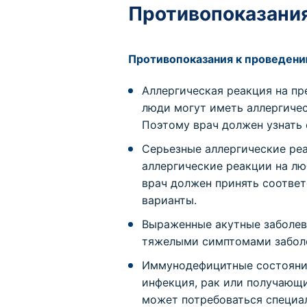
Противопоказания
Противопоказания к проведен
Аллергическая реакция на п
люди могут иметь аллергичес
Поэтому врач должен узнать 
Серьезные аллергические ре
аллергические реакции на лю
врач должен принять соотве
варианты.
Выраженные акутные заболева
тяжелыми симптомами заболе
Иммунодефицитные состояни
инфекция, рак или получающ
может потребоваться специа