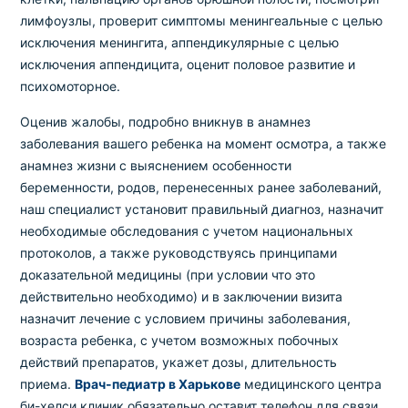
лимфоузлы, проверит симптомы менингеальные с целью
исключения менингита, аппендикулярные с целью
исключения аппендицита, оценит половое развитие и
психомоторное.
Оценив жалобы, подробно вникнув в анамнез
заболевания вашего ребенка на момент осмотра, а также
анамнез жизни с выяснением особенности
беременности, родов, перенесенных ранее заболеваний,
наш специалист установит правильный диагноз, назначит
необходимые обследования с учетом национальных
протоколов, а также руководствуясь принципами
доказательной медицины (при условии что это
действительно необходимо) и в заключении визита
назначит лечение с условием причины заболевания,
возраста ребенка, с учетом возможных побочных
действий препаратов, укажет дозы, длительность
приема.
Врач-педиатр в Харькове
медицинского центра
би-хелси клиник обязательно оставит телефон для связи