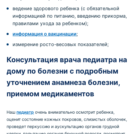
ведение здорового ребенка (с обязательной
информацией по питанию, введению прикорма,
правилами ухода за ребенком);
информация о вакцинации
;
измерение росто-весовых показателей;
Консультация врача педиатра на
дому по болезни с подробным
уточнением анамнеза болезни,
приемом медикаментов
Наш
педиатр
очень внимательно осмотрит ребенка,
оценит состояние кожных покровов, слизистых оболочек,
проведет перкуссию и аускультацию органов грудной
клетки, пальпацию органов брюшной полости, посмотрит