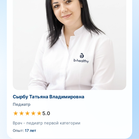
Сырбу Татьяна Владимировна
Педиатр
★
★
★
★
★
5.0
Врач - педиатр первой категории
Опыт:
17 лет