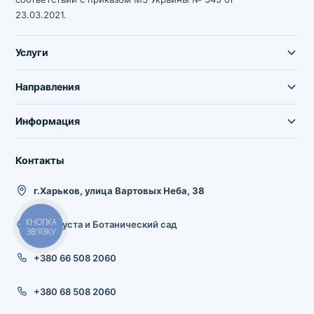
23.03.2021.
Услуги
Направления
Информация
Контакты
г.Харьков, улица Вартовых Неба, 38
КНОПКА
23 Августа и Ботанический сад
ЗВ'ЯЗКУ
+380 66 508 2060
+380 68 508 2060