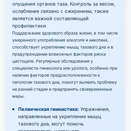
опущения органов таза. Контроль за весом,
ослабление связано с ожирением, также
является важной составляющей
профилактики.
Поддержание здорового образа жизни, в том числе
умеренного употребления алкоголя и никотина,
способствует укреплению мышц тазового дна и в
предупреждении возможных факторов риска
цистоцеле. Регулярные обследования у
специалиста-гинеколога или уролога, особенно при
наличии факторов предрасположенности к
патологии тазового дна, помогут выявить проблему
на ранней стадии и предпринять своевременные
меры.
Пелвическая гимнастика:
Упражнения,
направленные на укрепление мышц
тазового дна, могут помочь