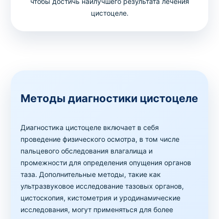
чтобы достичь наилучшего результата лечения
цистоцеле.
Методы диагностики цистоцеле
Диагностика цистоцеле включает в себя
проведение физического осмотра, в том числе
пальцевого обследования влагалища и
промежности для определения опущения органов
таза. Дополнительные методы, такие как
ультразвуковое исследование тазовых органов,
цистоскопия, кистометрия и уродинамические
исследования, могут применяться для более