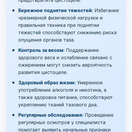
предотвратить цистоцеле.
Бережное поднятие тяжестей:
Избегание
чрезмерной физической нагрузки и
правильная техника при поднятии
тяжестей способствуют снижению риска
опущения органов таза.
Контроль за весом:
Поддержание
здорового веса и ослабление связано с
ожирением могут снизить вероятность
развития цистоцеле.
Здоровый образ жизни:
Умеренное
употребление алкоголя и никотина, а
также здоровое питание, способствуют
укреплению тканей тазового дна.
Регулярные обследования:
Проведение
регулярных осмотров у специалиста
помогает выявить начальные признаки