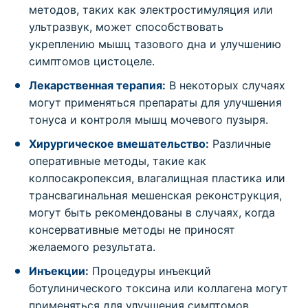
методов, таких как электростимуляция или
ультразвук, может способствовать
укреплению мышц тазового дна и улучшению
симптомов цистоцеле.
Лекарственная терапия:
В некоторых случаях
могут применяться препараты для улучшения
тонуса и контроля мышц мочевого пузыря.
Хирургическое вмешательство:
Различные
оперативные методы, такие как
колпосакропексия, влагалищная пластика или
трансвагинальная мешенская реконструкция,
могут быть рекомендованы в случаях, когда
консервативные методы не приносят
желаемого результата.
Инъекции:
Процедуры инъекций
ботулинического токсина или коллагена могут
применяться для улучшения симптомов