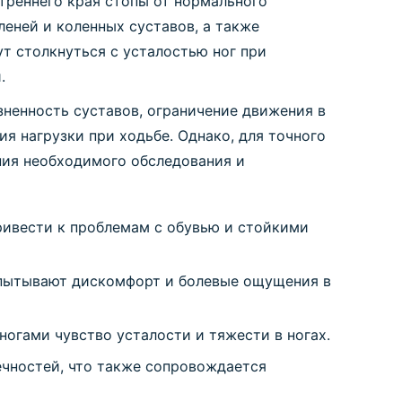
треннего края стопы от нормального
еней и коленных суставов, а также
т столкнуться с усталостью ног при
.
зненность суставов, ограничение движения в
я нагрузки при ходьбе. Однако, для точного
ния необходимого обследования и
ривести к проблемам с обувью и стойкими
пытывают дискомфорт и болевые ощущения в
огами чувство усталости и тяжести в ногах.
чностей, что также сопровождается