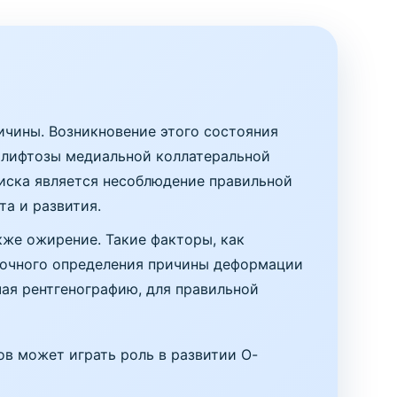
ичины. Возникновение этого состояния
 лифтозы медиальной коллатеральной
риска является несоблюдение правильной
та и развития.
кже ожирение. Такие факторы, как
 точного определения причины деформации
ая рентгенографию, для правильной
в может играть роль в развитии О-