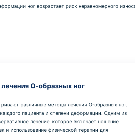
еформации ног возрастает риск неравномерного износа
 лечения О-образных ног
тривают различные методы лечения О-образных ног,
каждого пациента и степени деформации. Одним из
ервативное лечение, которое включает ношение
ек и использование физической терапии для