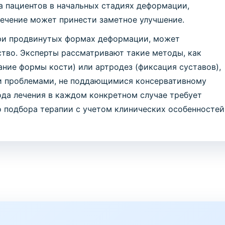
а пациентов в начальных стадиях деформации,
ечение может принести заметное улучшение.
при продвинутых формах деформации, может
тво. Эксперты рассматривают такие методы, как
ние формы кости) или артродез (фиксация суставов),
ми проблемами, не поддающимися консервативному
да лечения в каждом конкретном случае требует
 подбора терапии с учетом клинических особенностей