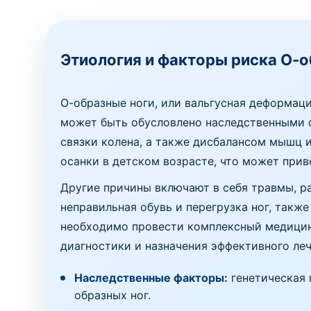
Этиология и факторы риска О-о
О-образные ноги, или вальгусная деформац
может быть обусловлено наследственными ф
связки колена, а также дисбалансом мышц 
осанки в детском возрасте, что может прив
Другие причины включают в себя травмы, ра
неправильная обувь и перегрузка ног, такж
необходимо провести комплексный медицин
диагностики и назначения эффективного леч
Наследственные факторы:
генетическая 
образных ног.