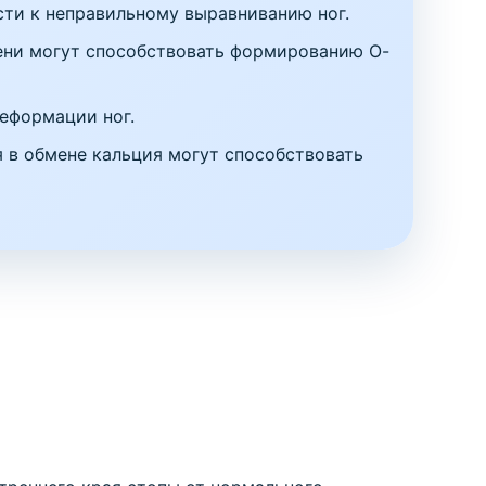
сти к неправильному выравниванию ног.
ени могут способствовать формированию О-
еформации ног.
 в обмене кальция могут способствовать