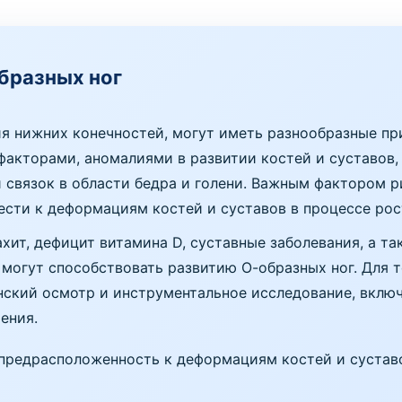
бразных ног
ия нижних конечностей, могут иметь разнообразные пр
акторами, аномалиями в развитии костей и суставов,
и связок в области бедра и голени. Важным фактором 
ести к деформациям костей и суставов в процессе рос
хит, дефицит витамина D, суставные заболевания, а та
е могут способствовать развитию О-образных ног. Для
ский осмотр и инструментальное исследование, включ
ения.
предрасположенность к деформациям костей и суставо