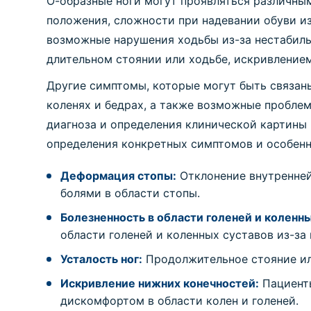
О-образные ноги могут проявляться различны
положения, сложности при надевании обуви из
возможные нарушения ходьбы из-за нестабиль
длительном стоянии или ходьбе, искривление
Другие симптомы, которые могут быть связаны
коленях и бедрах, а также возможные проблем
диагноза и определения клинической картины
определения конкретных симптомов и особенн
Деформация стопы:
Отклонение внутренней
болями в области стопы.
Болезненность в области голеней и коленны
области голеней и коленных суставов из-за
Усталость ног:
Продолжительное стояние или
Искривление нижних конечностей:
Пациенты
дискомфортом в области колен и голеней.