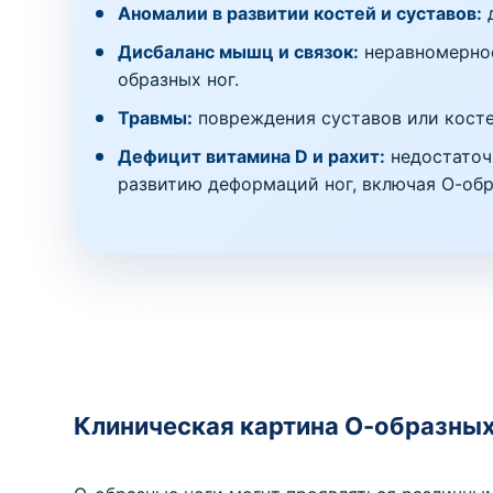
Аномалии в развитии костей и суставов:
д
Дисбаланс мышц и связок:
неравномерное
образных ног.
Травмы:
повреждения суставов или косте
Дефицит витамина D и рахит:
недостаточ
развитию деформаций ног, включая О-обр
Клиническая картина О-образных