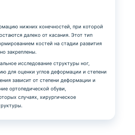
рмацию нижних конечностей, при которой
остаются далеко от касания. Этот тип
ормированием костей на стадии развития
но закреплены.
альное исследование структуры ног,
ю для оценки углов деформации и степени
ения зависит от степени деформации и
ние ортопедической обуви,
оторых случаях, хирургическое
труктуры.