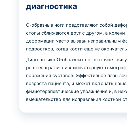
диагностика
О-образные ноги представляют собой дефо
стопы сближаются друг с другом, а колени 
деформации часто вызван неправильным ф
подростков, когда кости еще не окончатель
Диагностика О-образных ног включает визу
рентгенографию и компьютерную томографи
поражения суставов. Эффективное план леч
возраста пациента, и может включать ноше
физиотерапевтические упражнения и, в нек
вмешательство для исправления костной с