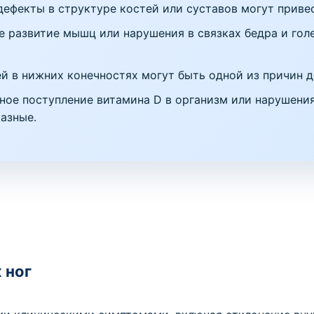
ефекты в структуре костей или суставов могут приве
 развитие мышц или нарушения в связках бедра и гол
й в нижних конечностях могут быть одной из причин д
ное поступление витамина D в организм или нарушения
азные.
 ног