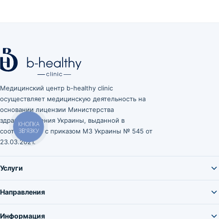
Медицинский центр b-healthy clinic
осуществляет медицинскую деятельность на
основании лицензии Министерства
здравоохранения Украины, выданной в
КНОПКА
соответствии с приказом МЗ Украины № 545 от
ЗВ'ЯЗКУ
23.03.2021.
Услуги
Направления
Информация