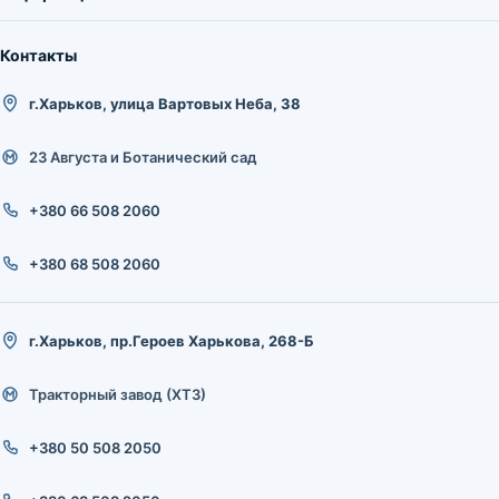
Контакты
г.Харьков, улица Вартовых Неба, 38
23 Августа и Ботанический сад
+380 66 508 2060
+380 68 508 2060
г.Харьков, пр.Героев Харькова, 268-Б
Тракторный завод (ХТЗ)
+380 50 508 2050