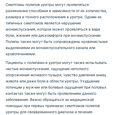
Симптомы полипов уретры могут проявляться
различными способами в зависимости от их количества,
размера и точного расположения в уретре. Одним из
типичных симптомов является нарушение
мочеиспускания, которое может проявляться в виде
боли, жжения или дискомфорта при мочеиспускании.
Полипы также могут быть сопровождены кровянистыми
выделениями из мочеиспускательного канала или
кровотечениями.
Пациенты с полипами в уретре могут также испытывать
частые мочеиспускания, ощущение неполного
опорожнения мочевого пузыря, чувство давления внизу
живота или даже боли в области уретры. Ухудшение
потенции у мужчин или болевые ощущения при половых
контактах также могут быть проявлением данного
заболевания. Важно обращаться за медицинской
помощью при первых признаках симптомов полипов
уретры для своевременного диагноза и лечения.