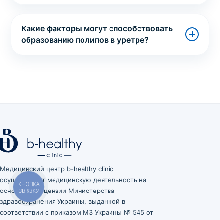
Какие факторы могут способствовать
образованию полипов в уретре?
Медицинский центр b-healthy clinic
осуществляет медицинскую деятельность на
КНОПКА
основании лицензии Министерства
ЗВ'ЯЗКУ
здравоохранения Украины, выданной в
соответствии с приказом МЗ Украины № 545 от