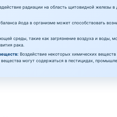
здействие радиации на область щитовидной железы в 
баланса йода в организме может способствовать воз
щей среды, такие как загрязнение воздуха и воды, м
вития рака.
веществ:
Воздействие некоторых химических веществ 
 вещества могут содержаться в пестицидах, промышле