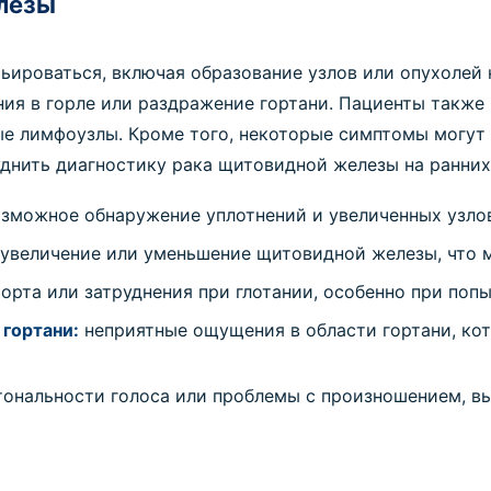
лезы
ироваться, включая образование узлов или опухолей 
ения в горле или раздражение гортани. Пациенты также
ые лимфоузлы. Кроме того, некоторые симптомы могут
уднить диагностику рака щитовидной железы на ранних
зможное обнаружение уплотнений и увеличенных узло
увеличение или уменьшение щитовидной железы, что м
та или затруднения при глотании, особенно при попы
 гортани:
неприятные ощущения в области гортани, кот
тональности голоса или проблемы с произношением, в