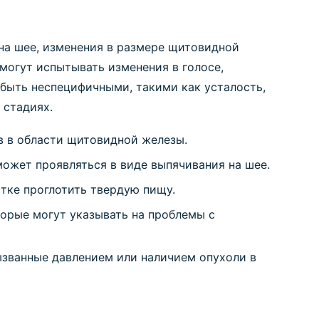
на шее, изменения в размере щитовидной
 могут испытывать изменения в голосе,
 быть неспецифичными, такими как усталость,
 стадиях.
в в области щитовидной железы.
ожет проявляться в виде выпячивания на шее.
тке проглотить твердую пищу.
орые могут указывать на проблемы с
ызванные давлением или наличием опухоли в