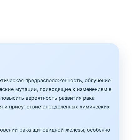
етическая предрасположенность, облучение
ческие мутации, приводящие к изменениям в
 повысить вероятность развития рака
ия и присутствие определенных химических
овении рака щитовидной железы, особенно