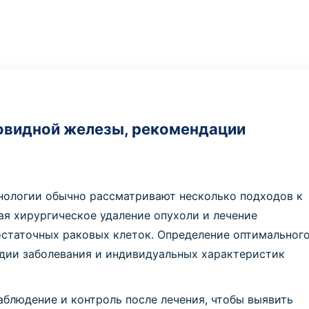
овидной железы, рекомендации
нологии обычно рассматривают несколько подходов к
я хирургическое удаление опухоли и лечение
статочных раковых клеток. Определение оптимальног
тадии заболевания и индивидуальных характеристик
блюдение и контроль после лечения, чтобы выявить