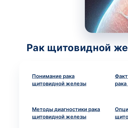
Рак щитовидной же
Понимание рака
Факт
щитовидной железы
рака
Методы диагностики рака
Опци
щитовидной железы
щито