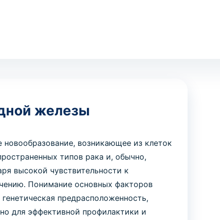
дной железы
 новообразование, возникающее из клеток
ространенных типов рака и, обычно,
аря высокой чувствительности к
ечению. Понимание основных факторов
к генетическая предрасположенность,
жно для эффективной профилактики и