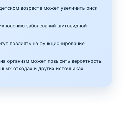
детском возрасте может увеличить риск
никновению заболеваний щитовидной
огут повлиять на функционирование
на организм может повысить вероятность
нных отходах и других источниках.