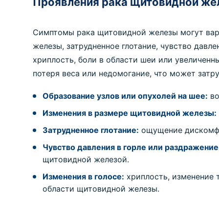
Проявления рака щитовидной же
Симптомы рака щитовидной железы могут варь
железы, затрудненное глотание, чувство давл
хриплость, боли в области шеи или увеличенн
потеря веса или недомогание, что может затр
Образование узлов или опухолей на шее:
во
Изменения в размере щитовидной железы:
Затрудненное глотание:
ощущение дискомфор
Чувство давления в горле или раздражение
щитовидной железой.
Изменения в голосе:
хриплость, изменение 
области щитовидной железы.