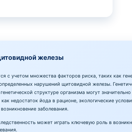
щитовидной железы
я с учетом множества факторов риска, таких как ген
е определенных нарушений щитовидной железы. Генети
 генетической структуре организма могут значительно
 как недостаток йода в рационе, экологические услов
 возникновение заболевания.
ледственность может играть ключевую роль в возникн
евания.