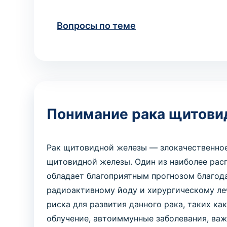
Вопросы по теме
Понимание рака щитови
Рак щитовидной железы — злокачественное
щитовидной железы. Один из наиболее расп
обладает благоприятным прогнозом благод
радиоактивному йоду и хирургическому л
риска для развития данного рака, таких ка
облучение, автоиммунные заболевания, ва