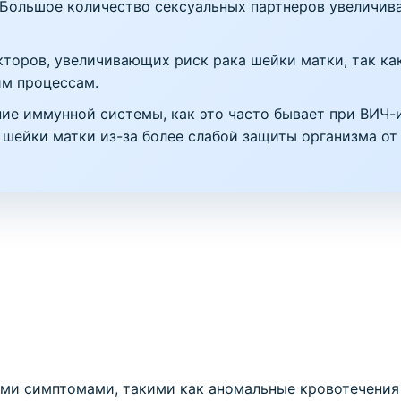
Большое количество сексуальных партнеров увеличив
торов, увеличивающих риск рака шейки матки, так ка
им процессам.
ие иммунной системы, как это часто бывает при ВИЧ
а шейки матки из-за более слабой защиты организма от
ми симптомами, такими как аномальные кровотечения