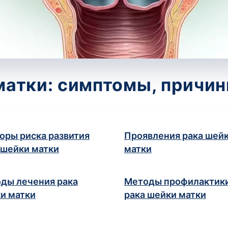
матки: симптомы, причин
оры риска развития
Проявления рака шей
 шейки матки
матки
ды лечения рака
Методы профилактик
и матки
рака шейки матки