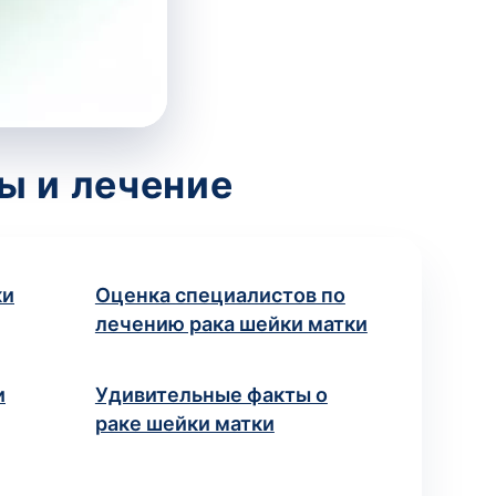
ы и лечение
ки
Оценка специалистов по
лечению рака шейки матки
и
Удивительные факты о
раке шейки матки