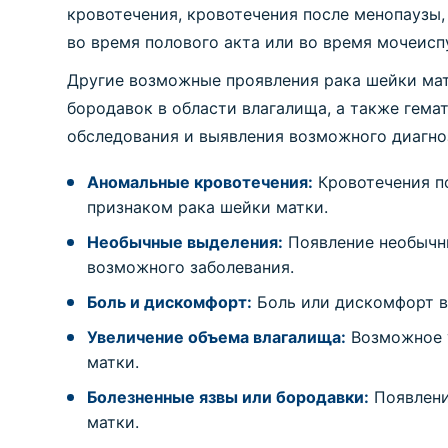
кровотечения, кровотечения после менопаузы
во время полового акта или во время мочеисп
Другие возможные проявления рака шейки мат
бородавок в области влагалища, а также гем
обследования и выявления возможного диагно
Аномальные кровотечения:
Кровотечения по
признаком рака шейки матки.
Необычные выделения:
Появление необычны
возможного заболевания.
Боль и дискомфорт:
Боль или дискомфорт в
Увеличение объема влагалища:
Возможное у
матки.
Болезненные язвы или бородавки:
Появлени
матки.