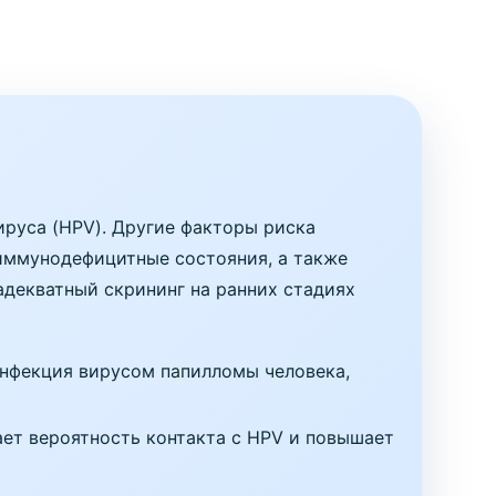
ируса (HPV). Другие факторы риска
 иммунодефицитные состояния, а также
адекватный скрининг на ранних стадиях
инфекция вирусом папилломы человека,
ет вероятность контакта с HPV и повышает