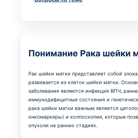
Понимание Рака шейки 
Рак шейки матки представляет собой злока
развивается из клеток шейки матки. Осно
заболевания являются инфекция ВПЧ, ранне
иммунодефицитные состояния и генетическ
рака шейки матки важным является цитоло
онкомаркеры) и колпоскопия, которые поз
опухоли на ранних стадиях.