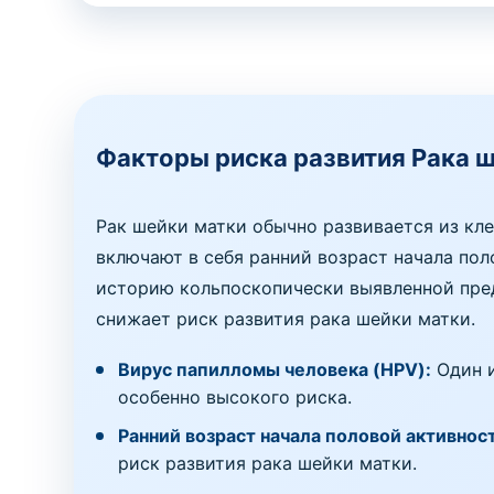
Факторы риска развития Рака 
Рак шейки матки обычно развивается из кл
включают в себя ранний возраст начала по
историю кольпоскопически выявленной пред
снижает риск развития рака шейки матки.
Вирус папилломы человека (HPV):
Один и
особенно высокого риска.
Ранний возраст начала половой активнос
риск развития рака шейки матки.