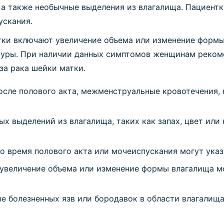
, а также необычные выделения из влагалища. Пациент
ускания.
ки включают увеличение объема или изменение формы 
атуры. При наличии данных симптомов женщинам рекоме
за рака шейки матки.
сле полового акта, межменструальные кровотечения, 
х выделений из влагалища, таких как запах, цвет или
о время полового акта или мочеиспускания могут указ
величение объема или изменение формы влагалища мо
е болезненных язв или бородавок в области влагалищ