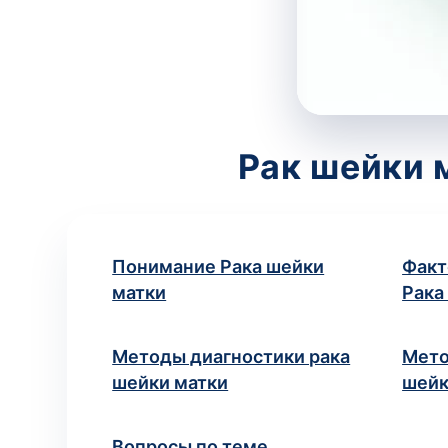
Рак шейки 
Понимание Рака шейки
Факт
матки
Рака
Методы диагностики рака
Мето
шейки матки
шейк
Вопросы по теме