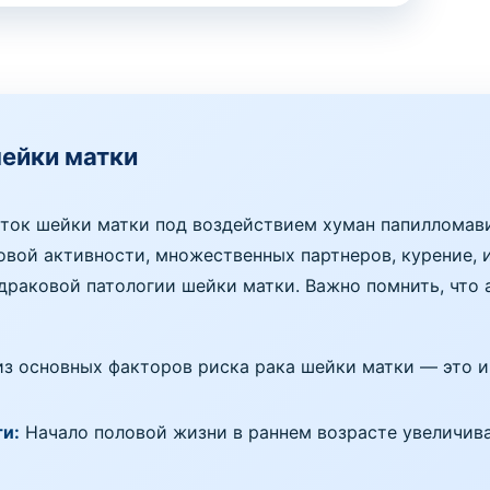
шейки матки
еток шейки матки под воздействием хуман папилломав
ловой активности, множественных партнеров, курение,
раковой патологии шейки матки. Важно помнить, что 
з основных факторов риска рака шейки матки — это 
ти:
Начало половой жизни в раннем возрасте увеличива