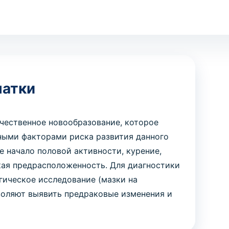
матки
чественное новообразование, которое
вными факторами риска развития данного
е начало половой активности, курение,
ая предрасположенность. Для диагностики
гическое исследование (мазки на
воляют выявить предраковые изменения и