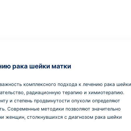
нию рака шейки матки
 важность комплексного подхода к лечению рака шейк
ательство, радиационную терапию и химиотерапию.
нту и степень продвинутости опухоли определяют
сть. Современные методики позволяют значительно
ни женщин, столкнувшихся с диагнозом рака шейки