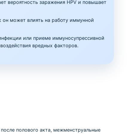
ает вероятность заражения HPV и повышает
к он может влиять на работу иммунной
-инфекции или приеме иммуносупрессивной
 воздействия вредных факторов.
 после полового акта, межменструальные