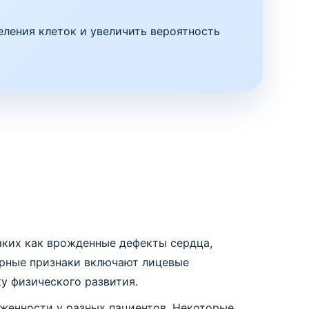
ления клеток и увеличить вероятность
аких как врожденные дефекты сердца,
терные признаки включают лицевые
у физического развития.
женности у разных пациентов. Некоторые