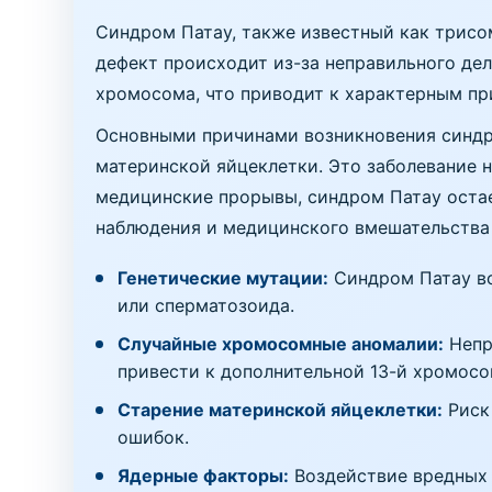
Синдром Патау, также известный как трисом
дефект происходит из-за неправильного дел
хромосома, что приводит к характерным пр
Основными причинами возникновения синдр
материнской яйцеклетки. Это заболевание н
медицинские прорывы, синдром Патау оста
наблюдения и медицинского вмешательства
Генетические мутации:
Синдром Патау во
или сперматозоида.
Случайные хромосомные аномалии:
Непр
привести к дополнительной 13-й хромосо
Старение материнской яйцеклетки:
Риск 
ошибок.
Ядерные факторы:
Воздействие вредных 