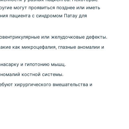
ругие могут проявиться позднее или иметь
яния пациента с синдромом Патау для
иовентрикулярные или желудочковые дефекты.
акие как микроцефалия, глазные аномалии и
анасарку и гипотонию мышц.
аномалий костной системы.
ребуют хирургического вмешательства и