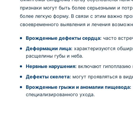
признаки могут быть более серьезными и потр
более легкую форму. В связи с этим важно пр
своевременного выявления и лечения возмож
Врожденные дефекты сердца:
часто встре
Деформации лица:
характеризуются обширн
расщелины губы и неба.
Нервные нарушения:
включают гипоплазию г
Дефекты скелета:
могут проявляться в вид
Врожденные грыжи и аномалии пищевода:
специализированного ухода.