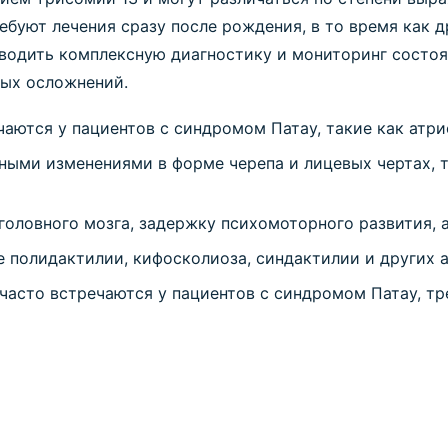
ебуют лечения сразу после рождения, в то время как д
оводить комплексную диагностику и мониторинг состо
ных осложнений.
чаются у пациентов с синдромом Патау, такие как атр
ыми изменениями в форме черепа и лицевых чертах, т
оловного мозга, задержку психомоторного развития, 
е полидактилии, кифосколиоза, синдактилии и других 
часто встречаются у пациентов с синдромом Патау, т