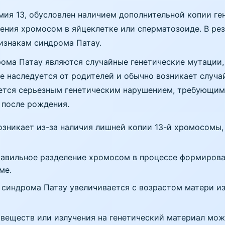
ия 13, обусловлен наличием дополнительной копии ген
ения хромосом в яйцеклетке или сперматозоиде. В рез
изнакам синдрома Патау.
ома Патау являются случайные генетические мутации,
е наследуется от родителей и обычно возникает случа
ется серьезным генетическим нарушением, требующим
 после рождения.
зникает из-за наличия лишней копии 13-й хромосомы,
авильное разделение хромосом в процессе формирова
ме.
синдрома Патау увеличивается с возрастом матери из
веществ или излучения на генетический материал мож