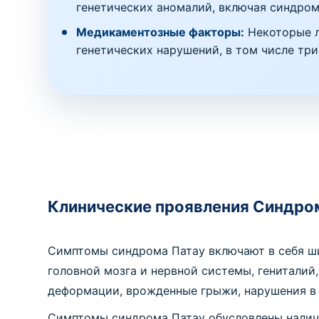
генетических аномалий, включая синдром
Медикаментозные факторы:
Некоторые л
генетических нарушений, в том числе три
Клинические проявления Синдро
Симптомы синдрома Патау включают в себя ши
головной мозга и нервной системы, гениталий
деформации, врожденные грыжи, нарушения в 
Симптомы синдрома Патау обусловлены наличи