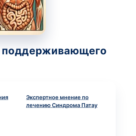
 и поддерживающего
ния
Экспертное мнение по
лечению Синдрома Патау