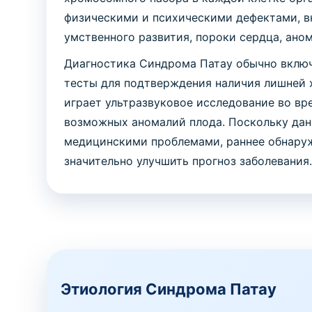
физическими и психическими дефектами, в
умственного развития, пороки сердца, ано
Диагностика Синдрома Патау обычно включ
тесты для подтверждения наличия лишней 
играет ультразвуковое исследование во вр
возможных аномалий плода. Поскольку дан
медицинскими проблемами, раннее обнаруж
значительно улучшить прогноз заболевания
Этиология Синдрома Патау