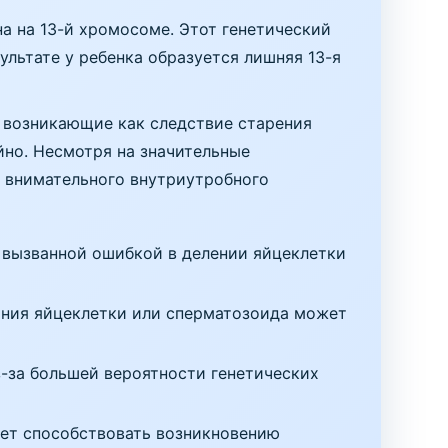
а на 13-й хромосоме. Этот генетический
ультате у ребенка образуется лишняя 13-я
 возникающие как следствие старения
йно. Несмотря на значительные
 внимательного внутриутробного
 вызванной ошибкой в делении яйцеклетки
ния яйцеклетки или сперматозоида может
-за большей вероятности генетических
ет способствовать возникновению