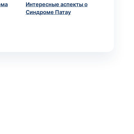
ома
Интересные аспекты о
Синдроме Патау