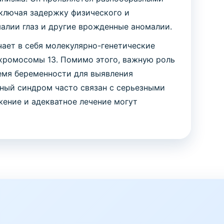
ключая задержку физического и
малии глаз и другие врожденные аномалии.
ает в себя молекулярно-генетические
хромосомы 13. Помимо этого, важную роль
емя беременности для выявления
ный синдром часто связан с серьезными
ение и адекватное лечение могут
.