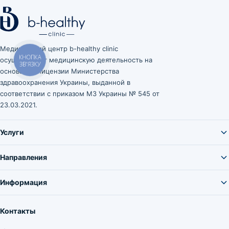
Медицинский центр b-healthy clinic
осуществляет медицинскую деятельность на
КНОПКА
ЗВ'ЯЗКУ
основании лицензии Министерства
здравоохранения Украины, выданной в
соответствии с приказом МЗ Украины № 545 от
23.03.2021.
Услуги
Направления
Информация
Контакты