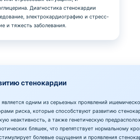
глицерина. Диагностика стенокардии
ледование, электрокардиографию и стресс-
е и тяжесть заболевания.
витию стенокардии
 является одним из серьезных проявлений ишемическо
рами риска, которые способствуют развитию стенокар
кую неактивность, а также генетическую предрасполо
ротических бляшек, что препятствует нормальному к
 стимулирует болевые ощущения и проявления стенока