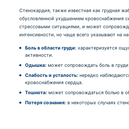
Стенокардия, также известная как грудная ж
обусловленной ухудшением кровоснабжения се
стрессовыми ситуациями, и может сопровожда
интенсивности, но чаще всего указывают на н
Боль в области груди:
характеризуется ощущ
активности.
Одышка:
может сопровождать боль в груди 
Слабость и усталость:
нередко наблюдаются
кровоснабжения сердца.
Тошнота:
может сопровождаться болью в об
Потеря сознания:
в некоторых случаях стен