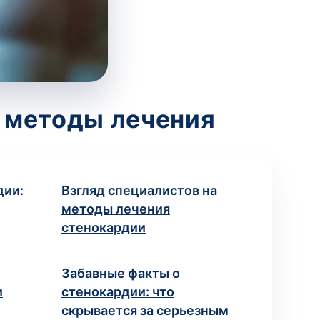
и методы лечения
дии:
Взгляд специалистов на
методы лечения
стенокардии
Забавные факты о
и
стенокардии: что
скрывается за серьезным