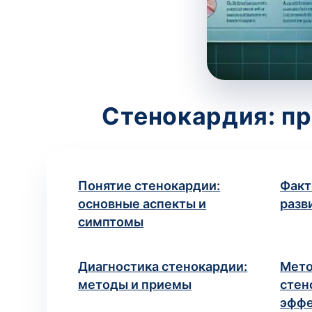
Стенокардия: пр
Понятие стенокардии:
Факт
основные аспекты и
разв
симптомы
Диагностика стенокардии:
Мето
методы и приемы
стен
эффе