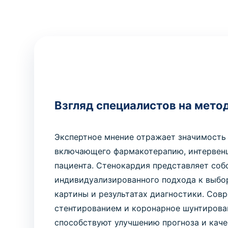
Взгляд специалистов на мето
Экспертное мнение отражает значимость 
включающего фармакотерапию, интервенц
пациента. Стенокардия представляет соб
индивидуализированного подхода к выбор
картины и результатах диагностики. Сов
стентированием и коронарное шунтирова
способствуют улучшению прогноза и каче