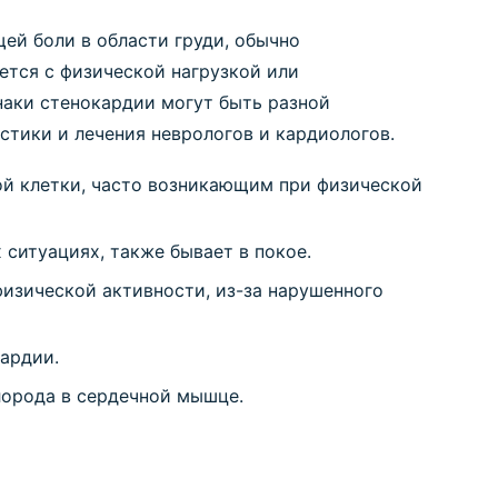
ей боли в области груди, обычно
тся с физической нагрузкой или
аки стенокардии могут быть разной
стики и лечения неврологов и кардиологов.
ой клетки, часто возникающим при физической
 ситуациях, также бывает в покое.
изической активности, из-за нарушенного
ардии.
лорода в сердечной мышце.