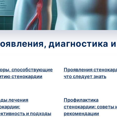
оявления, диагностика 
оры, способствующие
Проявления стенокар
итию стенокардии
что следует знать
ды лечения
Профилактика
окардии:
стенокардии: советы 
ктивность и подходы
рекомендации