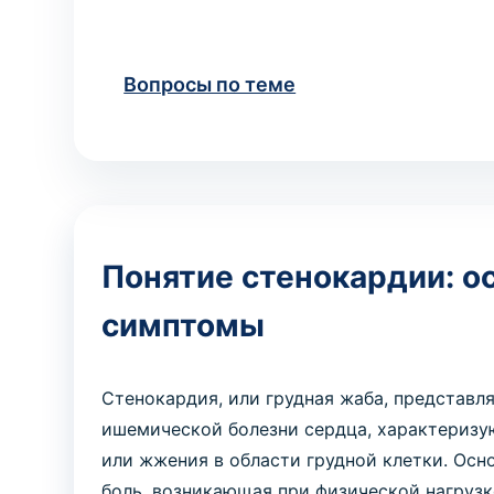
Вопросы по теме
Понятие стенокардии: о
симптомы
Стенокардия, или грудная жаба, представл
ишемической болезни сердца, характериз
или жжения в области грудной клетки. Ос
боль, возникающая при физической нагрузк