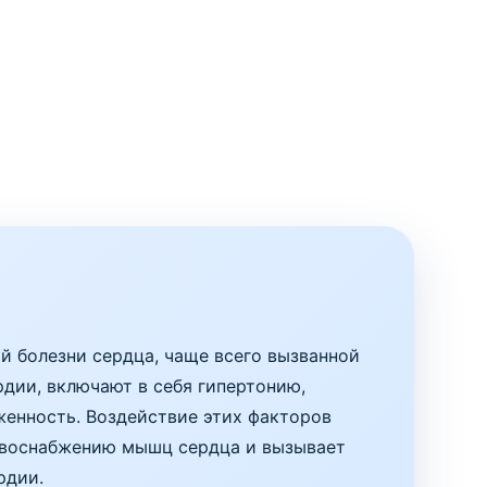
й болезни сердца, чаще всего вызванной
дии, включают в себя гипертонию,
женность. Воздействие этих факторов
ровоснабжению мышц сердца и вызывает
рдии.