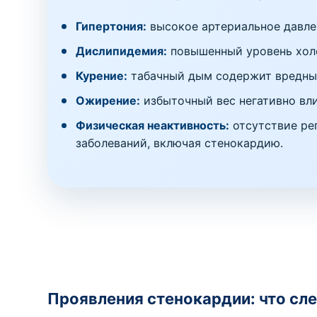
Гипертония:
высокое артериальное давлен
Дислипидемия:
повышенный уровень холе
Курение:
табачный дым содержит вредные
Ожирение:
избыточный вес негативно вли
Физическая неактивность:
отсутствие ре
заболеваний, включая стенокардию.
Проявления стенокардии: что сле