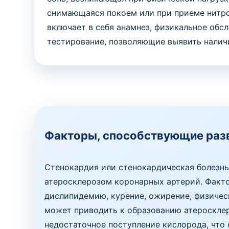
снимающаяся покоем или при приеме нитро
включает в себя анамнез, физикальное обс
тестирование, позволяющие выявить наличи
Факторы, способствующие раз
Стенокардия или стенокардическая болезнь
атеросклерозом коронарных артерий. Факто
дислипидемию, курение, ожирение, физичес
может приводить к образованию атероскле
недостаточное поступление кислорода, что