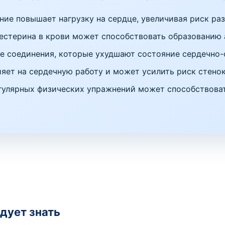
ие повышает нагрузку на сердце, увеличивая риск ра
стерина в крови может способствовать образованию 
 соединения, которые ухудшают состояние сердечно-
яет на сердечную работу и может усилить риск стено
гулярных физических упражнений может способствова
дует знать