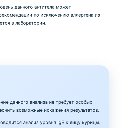
овень данного антитела может
 рекомендации по исключению аллергена из
ется в лаборатории.
ение данного анализа не требует особых
ключить возможные искажения результатов.
водится анализ уровня IgE к яйцу курицы.