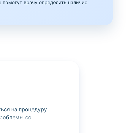
 помогут врачу определить наличие
ться на процедуру
проблемы со