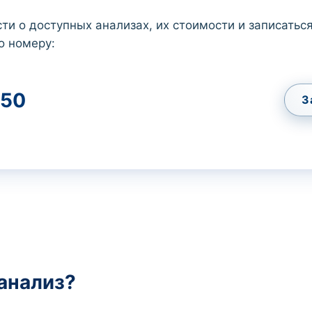
ти о доступных анализах, их стоимости и записаться
о номеру:
50
З
 анализ?