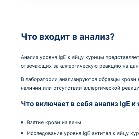
Что входит в анализ?
Анализ уровня IgE к яйцу курицы представляе
отвечающих за аллергическую реакцию на данн
В лаборатории анализируются образцы крови н
наличии или отсутствии аллергической реакц
Что включает в себя анализ IgE к
Взятие крови из вены
Исследование уровня IgE антител к яйцу ку