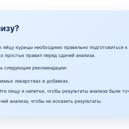
лизу?
 к яйцу курицы необходимо правильно подготовиться к
о простых правил перед сдачей анализа.
ть следующие рекомендации:
емых лекарствах и добавках.
йте пищу и напитки, чтобы результаты анализа были то
чей анализа, чтобы не исказить результаты.