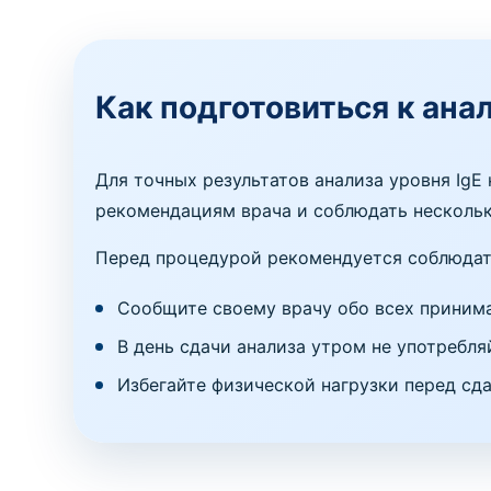
Как подготовиться к ана
Для точных результатов анализа уровня IgE
рекомендациям врача и соблюдать нескольк
Перед процедурой рекомендуется соблюда
Сообщите своему врачу обо всех принима
В день сдачи анализа утром не употребля
Избегайте физической нагрузки перед сда