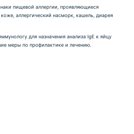
изнаки пищевой аллергии, проявляющиеся
а коже, аллергический насморк, кашель, диарея
иммунологу для назначения анализа IgE к яйцу
шие меры по профилактике и лечению.