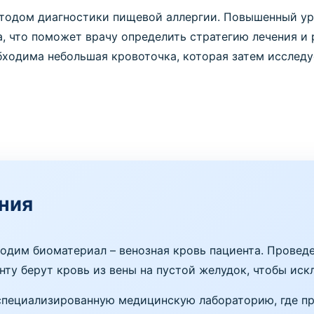
етодом диагностики пищевой аллергии. Повышенный ур
а, что поможет врачу определить стратегию лечения и
бходима небольшая кровоточка, которая затем исследу
ния
ходим биоматериал – венозная кровь пациента. Провед
нту берут кровь из вены на пустой желудок, чтобы ис
специализированную медицинскую лабораторию, где про