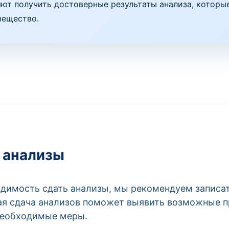
т получить достоверные результаты анализа, которые
вещество.
 анализы
ходимость сдать анализы, мы рекомендуем записа
ая сдача анализов поможет выявить возможные 
необходимые меры.