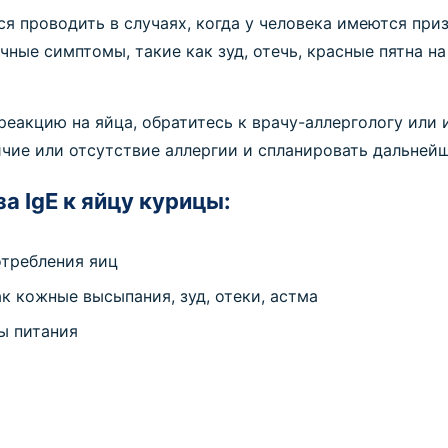
ся проводить в случаях, когда у человека имеются пр
чные симптомы, такие как зуд, отечь, красные пятна н
реакцию на яйца, обратитесь к врачу-аллергологу или 
ичие или отсутствие аллергии и спланировать дальней
а IgE к яйцу курицы:
отребления яиц
к кожные высыпания, зуд, отеки, астма
ы питания