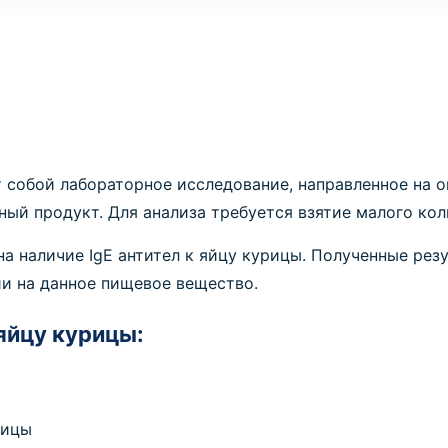
т собой лабораторное исследование, направленное на о
ый продукт. Для анализа требуется взятие малого кол
а наличие IgE антител к яйцу курицы. Полученные рез
ии на данное пищевое вещество.
 яйцу курицы:
рицы