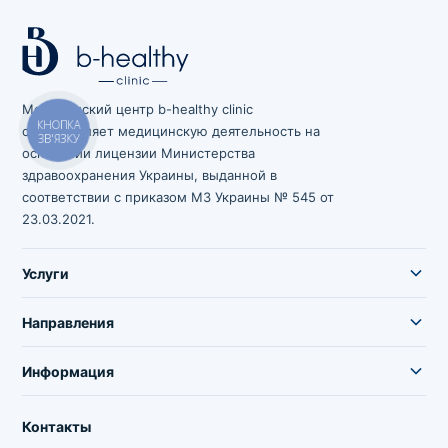
Медицинский центр b-healthy clinic
осуществляет медицинскую деятельность на
КНОПКА
ЗВ'ЯЗКУ
основании лицензии Министерства
здравоохранения Украины, выданной в
соответствии с приказом МЗ Украины № 545 от
23.03.2021.
Услуги
Направления
Информация
Контакты