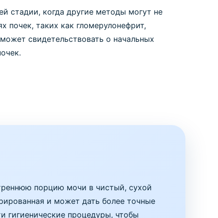
й стадии, когда другие методы могут не
х почек, таких как гломерулонефрит,
 может свидетельствовать о начальных
очек.
треннюю порцию мочи в чистый, сухой
рированная и может дать более точные
и гигиенические процедуры, чтобы