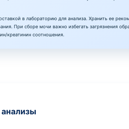
оставкой в лабораторию для анализа. Хранить ее реко
ания. При сборе мочи важно избегать загрязнения обр
мин/креатинин соотношения.
 анализы