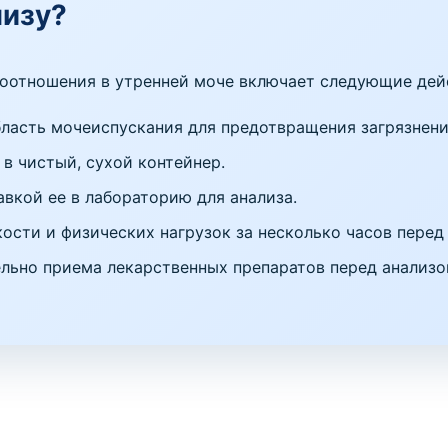
лизу?
соотношения в утренней моче включает следующие дей
ласть мочеиспускания для предотвращения загрязнени
в чистый, сухой контейнер.
авкой ее в лабораторию для анализа.
ости и физических нагрузок за несколько часов перед
льно приема лекарственных препаратов перед анализо