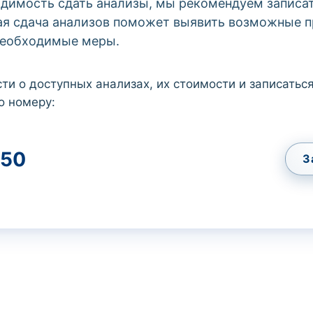
ходимость сдать анализы, мы рекомендуем записа
ая сдача анализов поможет выявить возможные 
необходимые меры.
ти о доступных анализах, их стоимости и записаться
о номеру:
50
З