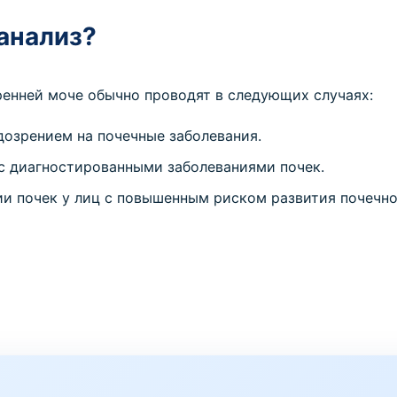
 анализ?
ренней моче обычно проводят в следующих случаях:
дозрением на почечные заболевания.
 с диагностированными заболеваниями почек.
и почек у лиц с повышенным риском развития почечной