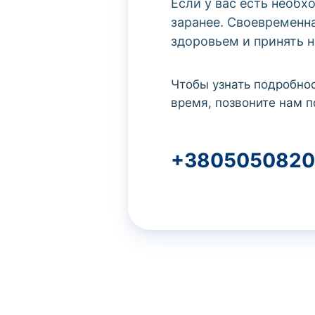
Если у вас есть необ
заранее. Своевременн
здоровьем и принять 
Чтобы узнать подробнос
время, позвоните нам п
+3805050820