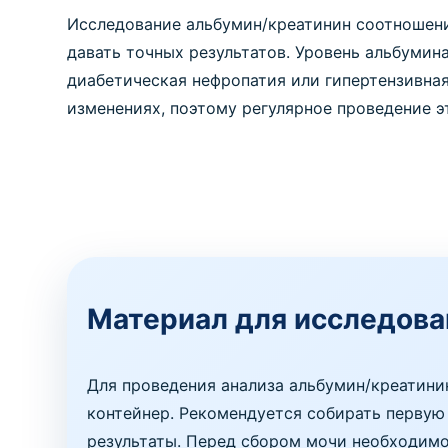
Исследование альбумин/креатинин соотношени
давать точных результатов. Уровень альбумин
диабетическая нефропатия или гипертензивна
изменениях, поэтому регулярное проведение э
Материал для исследова
Для проведения анализа альбумин/креатини
контейнер. Рекомендуется собирать первую
результаты. Перед сбором мочи необходимо