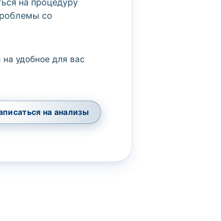
ться на процедуру
проблемы со
 на удобное для вас
аписаться на анализы