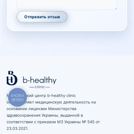
Отправить отзыв
Медицинский центр b-healthy clinic
КНОПКА
ЗВ'ЯЗКУ
осуществляет медицинскую деятельность на
основании лицензии Министерства
здравоохранения Украины, выданной в
соответствии с приказом МЗ Украины № 545 от
23.03.2021.