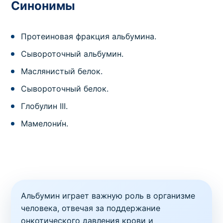
Синонимы
Протеиновая фракция альбумина.
Сывороточный альбумин.
Маслянистый белок.
Сывороточный белок.
Глобулин III.
Мамелони́н.
Альбумин играет важную роль в организме
человека, отвечая за поддержание
онкотического давления крови и