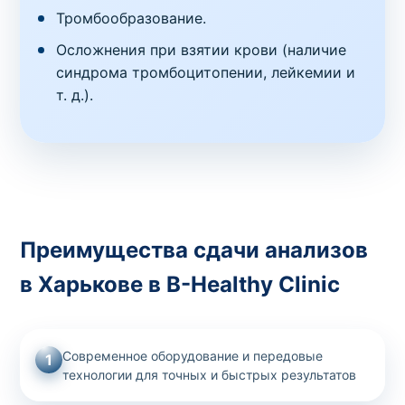
Тромбообразование.
Осложнения при взятии крови (наличие
синдрома тромбоцитопении, лейкемии и
т. д.).
Преимущества сдачи анализов
в Харькове в B-Healthy Clinic
Современное оборудование и передовые
1
технологии для точных и быстрых результатов