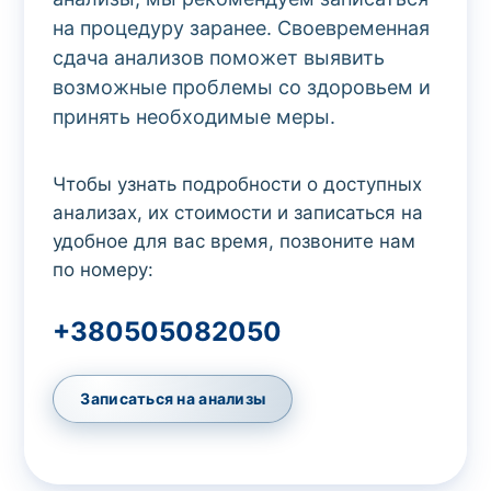
на процедуру заранее. Своевременная
сдача анализов поможет выявить
возможные проблемы со здоровьем и
принять необходимые меры.
Чтобы узнать подробности о доступных
анализах, их стоимости и записаться на
удобное для вас время, позвоните нам
по номеру:
+380505082050
Записаться на анализы