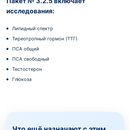
Пакет № 3.2.5 включает
исследования:
Липидный спектр
Тиреотропный гормон (ТТГ)
ПСА общий
ПСА свободный
Тестостерон
Глюкоза
Что ещё назначают с этим