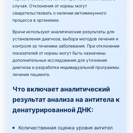
случая. Отклонения от нормы могут
свидетельствовать о наличии автоиммунного
процесса в организме.
Врачи используют аналитические результаты для
установления диагноза, выбора методов лечения и
контроля за течением заболевания. При отклонении
показателей от нормы могут быть назначены
дополнительные исследования для уточнения
диагноза и разработки индивидуальной программы
лечения пациента.
Что включает аналитический
результат анализа на антитела к
денатурированной ДНК:
Количественная оценка уровня антител