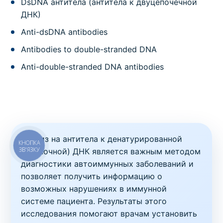
DsDNA антитела (антитела к двуцепочечной
ДНК)
Anti-dsDNA antibodies
Antibodies to double-stranded DNA
Anti-double-stranded DNA antibodies
Анализ на антитела к денатурированной
(одиночной) ДНК является важным методом
диагностики автоиммунных заболеваний и
позволяет получить информацию о
возможных нарушениях в иммунной
системе пациента. Результаты этого
исследования помогают врачам установить