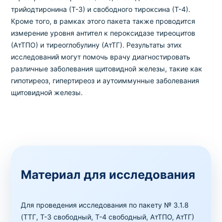
трийодтиронина (Т-3) и свободного тироксина (Т-4).
Кроме того, в рамках этого пакета также проводится
измерение уровня антител к пероксидазе тиреоцитов
(АтТПО) и тиреоглобулину (АтТГ). Результаты этих
исследований могут помочь врачу диагностировать
различные заболевания щитовидной железы, такие как
гипотиреоз, гипертиреоз и аутоиммунные заболевания
щитовидной железы.
Материал для исследования
Для проведения исследования по пакету № 3.1.8
(ТТГ, Т-3 свободный, Т-4 свободный, АтТПО, АтТГ)