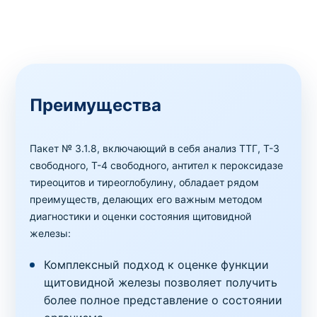
Преимущества
Пакет № 3.1.8, включающий в себя анализ ТТГ, Т-3
свободного, Т-4 свободного, антител к пероксидазе
тиреоцитов и тиреоглобулину, обладает рядом
преимуществ, делающих его важным методом
диагностики и оценки состояния щитовидной
железы:
Комплексный подход к оценке функции
щитовидной железы позволяет получить
более полное представление о состоянии