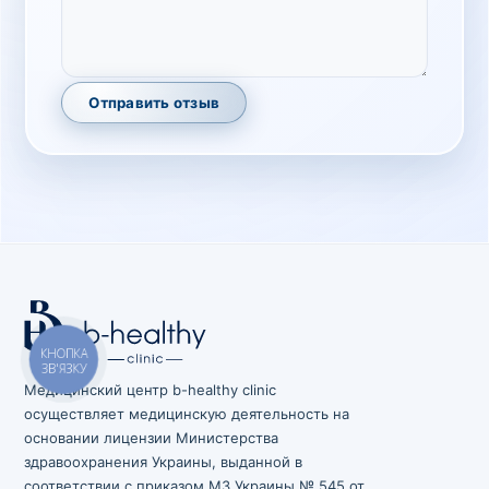
Отправить отзыв
КНОПКА
ЗВ'ЯЗКУ
Медицинский центр b-healthy clinic
осуществляет медицинскую деятельность на
основании лицензии Министерства
здравоохранения Украины, выданной в
соответствии с приказом МЗ Украины № 545 от