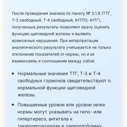
После проведения анализа по пакету № 3.1.8 (ТТГ,
Т-3 свободный, Т-4 свободный, АтТПО, АтТГ),
полученные результаты позволяют врачу оценить
функцию щитовидной железы и выявить
возможные нарушения. При интерпретации
аналитического результата учитывается не только
отклонение показателей от нормы, но и их
взаимосвязь и соотношение между собой.
Нормальные значения ТТГ, Т-3 и Т-4
свободных гормонов свидетельствуют о
нормальной функции щитовидной
железы.
Повышенные уровни или уровни ниже
нормы могут указывать на гипо- или
гипертиреоз, антитела к
тиреопероксидазе и тиреоглобулину