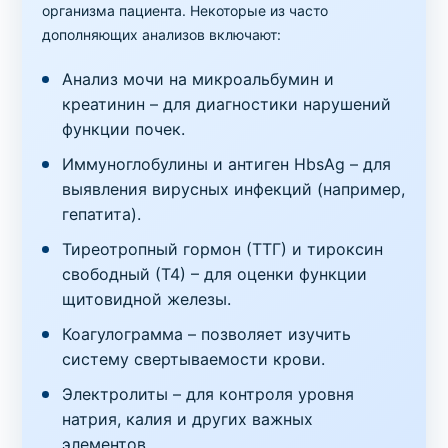
организма пациента. Некоторые из часто
дополняющих анализов включают:
Анализ мочи на микроальбумин и
креатинин – для диагностики нарушений
функции почек.
Иммуноглобулины и антиген HbsAg – для
выявления вирусных инфекций (например,
гепатита).
Тиреотропный гормон (ТТГ) и тироксин
свободный (Т4) – для оценки функции
щитовидной железы.
Коагулограмма – позволяет изучить
систему свертываемости крови.
Электролиты – для контроля уровня
натрия, калия и других важных
элементов.