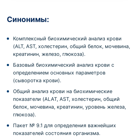
Синонимы:
Комплексный биохимический анализ крови
(ALT, AST, холестерин, общий белок, мочевина,
креатинин, железо, глюкоза).
Базовый биохимический анализ крови с
определением основных параметров
(сыворотка крови).
Общий анализ крови на биохимические
показатели (ALAT, AST, холестерин, общий
белок, мочевина, креатинин, уровень железа,
глюкоза).
Пакет № 9.1 для определения важнейших
показателей состояния организма.