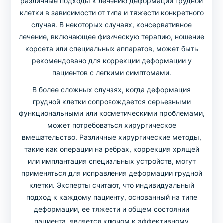
различные подходы к лечению деформации грудной
клетки в зависимости от типа и тяжести конкретного
случая. В некоторых случаях, консервативное
лечение, включающее физическую терапию, ношение
корсета или специальных аппаратов, может быть
рекомендовано для коррекции деформации у
пациентов с легкими симптомами.
В более сложных случаях, когда деформация
грудной клетки сопровождается серьезными
функциональными или косметическими проблемами,
может потребоваться хирургическое
вмешательство. Различные хирургические методы,
такие как операции на ребрах, коррекция хрящей
или имплантация специальных устройств, могут
применяться для исправления деформации грудной
клетки. Эксперты считают, что индивидуальный
подход к каждому пациенту, основанный на типе
деформации, ее тяжести и общем состоянии
пациента, является ключом к эффективному