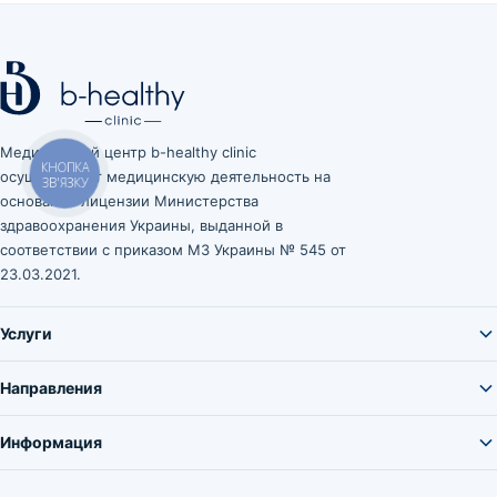
Медицинский центр b-healthy clinic
осуществляет медицинскую деятельность на
КНОПКА
ЗВ'ЯЗКУ
основании лицензии Министерства
здравоохранения Украины, выданной в
соответствии с приказом МЗ Украины № 545 от
23.03.2021.
Услуги
Направления
Информация