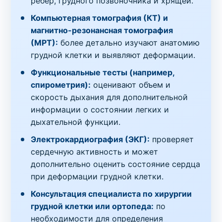
ребер, грудного позвоночника и хрящей.
Компьютерная томография (КТ) и
магнитно-резонансная томография
(МРТ):
более детально изучают анатомию
грудной клетки и выявляют деформации.
Функциональные тесты (например,
спирометрия):
оценивают объем и
скорость дыхания для дополнительной
информации о состоянии легких и
дыхательной функции.
Электрокардиография (ЭКГ):
проверяет
сердечную активность и может
дополнительно оценить состояние сердца
при деформации грудной клетки.
Консультация специалиста по хирургии
грудной клетки или ортопеда:
по
необходимости для определения