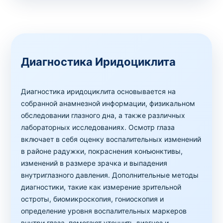
Диагностика Иридоциклита
Диагностика иридоциклита основывается на
собранной анамнезной информации, физикальном
обследовании глазного дна, а также различных
лабораторных исследованиях. Осмотр глаза
включает в себя оценку воспалительных изменений
в районе радужки, покраснения конъюнктивы,
изменений в размере зрачка и выпадения
внутриглазного давления. Дополнительные методы
диагностики, такие как измерение зрительной
остроты, биомикроскопия, гониоскопия и
определение уровня воспалительных маркеров
внутри глаза, помогают уточнить диагноз и