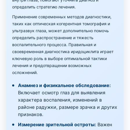
определить стратегию лечения.
Применение современных методов диагностики,
таких как оптическая когерентная томография и
ультразвук глаза, может дополнительно помочь
определить распространение и тяжесть
воспалительного процесса. Правильная и
своевременная диагностика иридоциклита играет
ключевую роль в выборе оптимальной тактики
лечения и предотвращении возможных
осложнений.
Анамнез и физикальное обследование:
Включает осмотр глаз для выявления
характера воспаления, изменений в
районе радужки, размере зрачка и других
признаков.
Измерение зрительной остроты:
Важен