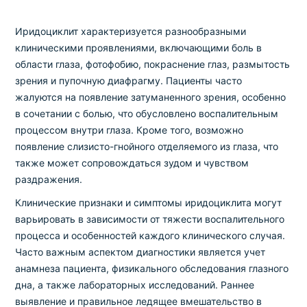
Иридоциклит характеризуется разнообразными
клиническими проявлениями, включающими боль в
области глаза, фотофобию, покраснение глаз, размытость
зрения и пупочную диафрагму. Пациенты часто
жалуются на появление затуманенного зрения, особенно
в сочетании с болью, что обусловлено воспалительным
процессом внутри глаза. Кроме того, возможно
появление слизисто-гнойного отделяемого из глаза, что
также может сопровождаться зудом и чувством
раздражения.
Клинические признаки и симптомы иридоциклита могут
варьировать в зависимости от тяжести воспалительного
процесса и особенностей каждого клинического случая.
Часто важным аспектом диагностики является учет
анамнеза пациента, физикального обследования глазного
дна, а также лабораторных исследований. Раннее
выявление и правильное ледящее вмешательство в