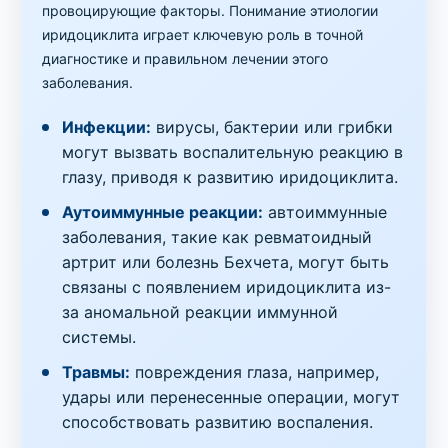
провоцирующие факторы. Понимание этиологии
иридоциклита играет ключевую роль в точной
диагностике и правильном лечении этого
заболевания.
Инфекции:
вирусы, бактерии или грибки
могут вызвать воспалительную реакцию в
глазу, приводя к развитию иридоциклита.
Аутоиммунные реакции:
автоиммунные
заболевания, такие как ревматоидный
артрит или болезнь Бехчета, могут быть
связаны с появлением иридоциклита из-
за аномальной реакции иммунной
системы.
Травмы:
повреждения глаза, например,
удары или перенесенные операции, могут
способствовать развитию воспаления.