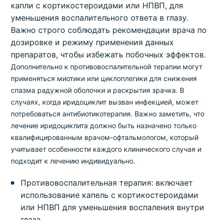
капли с кортикостероидами или НПВП, для
уменьшения воспалительного ответа в глазу.
Важно строго соблюдать рекомендации врача по
дозировке и режиму применения данных
препаратов, чтобы избежать побочных эффектов.
Дополнительно к противовоспалительной терапии могут
применяться миотики или циклоплегики для снижения
спазма радужной оболочки и раскрытия зрачка. В
случаях, когда иридоциклит вызван инфекцией, может
потребоваться антибиотикотерапия. Важно заметить, что
лечение иридоциклита должно быть назначено только
квалифицированным врачом-офтальмологом, который
учитывает особенности каждого клинического случая и
подходит к лечению индивидуально.
Противовоспалительная терапия: включает
использование капель с кортикостероидами
или НПВП для уменьшения воспаления внутри
глаза.