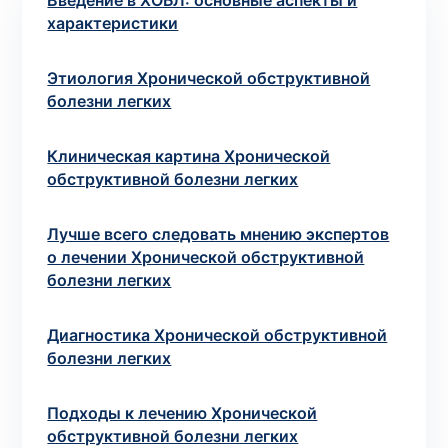
Введение в ХОБЛ: основные аспекты и
характеристики
Выбрать клинику
Этиология Хронической обструктивной
болезни легких
Клиническая картина Хронической
Оформить заказ
обструктивной болезни легких
Если вы не знаете, какие анализы вам
необходимы,
запишитесь к врачу
на
Лучше всего следовать мнению экспертов
о лечении Хронической обструктивной
консультацию .
болезни легких
* Администрация клиники принимает все меры для
Диагностика Хронической обструктивной
своевременного обновления размещённого на сайте
болезни легких
прайс-листа. Однако, чтобы избежать возможных
недоразумений, рекомендуем уточнять стоимость и
сроки выполнения исследований по телефонам,
Подходы к лечению Хронической
указанным на сайте.
обструктивной болезни легких