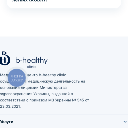
Медицинский центр b-healthy clinic
КНОПКА
ЗВ'ЯЗКУ
осуществляет медицинскую деятельность на
основании лицензии Министерства
здравоохранения Украины, выданной в
соответствии с приказом МЗ Украины № 545 от
23.03.2021.
Услуги