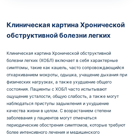
Клиническая картина Хронической
обструктивной болезни легких
Клиническая картина Хронической обструктивной
болезни легких (ХОБЛ) включает в себя характерные
симптомы, такие как кашель, часто сопровождающийся
отхаркиванием мокроты, одышка, учащение дыхания при
физических нагрузках, а также ухудшение общего
состояния. Пациенты с ХОБЛ часто испытывают
ощущение усталости, общую слабость, а также могут
наблюдаться приступы задымления и ухудшение
качества жизни в целом. С возрастанием степени
заболевания у пациентов могут отмечаться
периодические обострения симптомов, которые требуют
более интенсивного лечения и медицинского