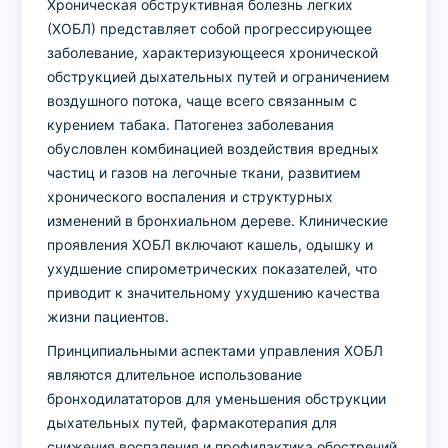
Хроническая обструктивная болезнь легких
(ХОБЛ) представляет собой прогрессирующее
заболевание, характеризующееся хронической
обструкцией дыхательных путей и ограничением
воздушного потока, чаще всего связанным с
курением табака. Патогенез заболевания
обусловлен комбинацией воздействия вредных
частиц и газов на легочные ткани, развитием
хронического воспаления и структурных
изменений в бронхиальном дереве. Клинические
проявления ХОБЛ включают кашель, одышку и
ухудшение спирометрических показателей, что
приводит к значительному ухудшению качества
жизни пациентов.
Принципиальными аспектами управления ХОБЛ
являются длительное использование
бронходилататоров для уменьшения обструкции
дыхательных путей, фармакотерапия для
снижения воспаления и профилактика обострений