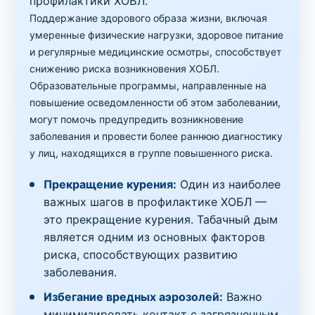
профилактики ХОБЛ.
Поддержание здорового образа жизни, включая
умеренные физические нагрузки, здоровое питание
и регулярные медицинские осмотры, способствует
снижению риска возникновения ХОБЛ.
Образовательные программы, направленные на
повышение осведомленности об этом заболевании,
могут помочь предупредить возникновение
заболевания и провести более раннюю диагностику
у лиц, находящихся в группе повышенного риска.
Прекращение курения:
Один из наиболее
важных шагов в профилактике ХОБЛ —
это прекращение курения. Табачный дым
является одним из основных факторов
риска, способствующих развитию
заболевания.
Избегание вредных аэрозолей:
Важно
минимизировать контакт с загрязненным