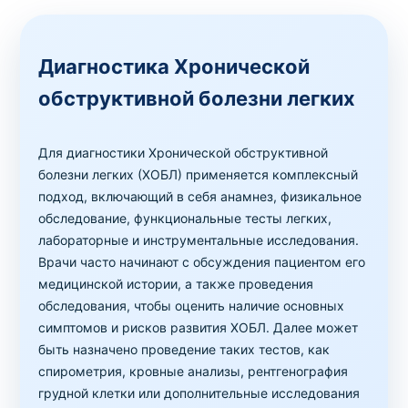
Диагностика Хронической
обструктивной болезни легких
Для диагностики Хронической обструктивной
болезни легких (ХОБЛ) применяется комплексный
подход, включающий в себя анамнез, физикальное
обследование, функциональные тесты легких,
лабораторные и инструментальные исследования.
Врачи часто начинают с обсуждения пациентом его
медицинской истории, а также проведения
обследования, чтобы оценить наличие основных
симптомов и рисков развития ХОБЛ. Далее может
быть назначено проведение таких тестов, как
спирометрия, кровные анализы, рентгенография
грудной клетки или дополнительные исследования