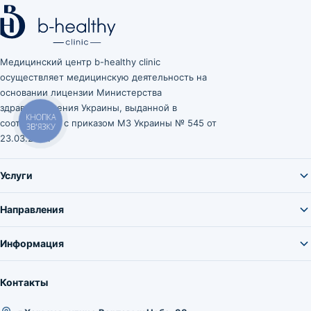
Медицинский центр b-healthy clinic
осуществляет медицинскую деятельность на
основании лицензии Министерства
здравоохранения Украины, выданной в
соответствии с приказом МЗ Украины № 545 от
КНОПКА
ЗВ'ЯЗКУ
23.03.2021.
Услуги
Направления
Информация
Контакты