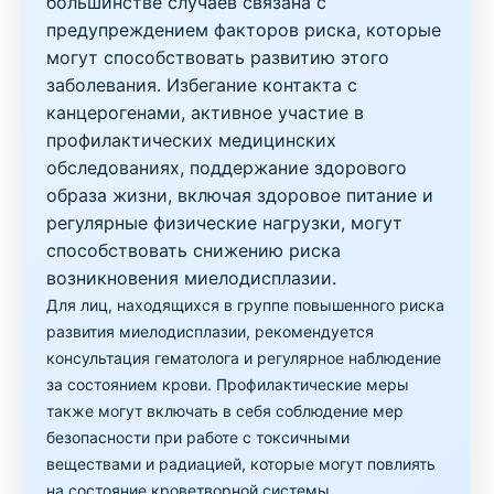
большинстве случаев связана с
предупреждением факторов риска, которые
могут способствовать развитию этого
заболевания. Избегание контакта с
канцерогенами, активное участие в
профилактических медицинских
обследованиях, поддержание здорового
образа жизни, включая здоровое питание и
регулярные физические нагрузки, могут
способствовать снижению риска
возникновения миелодисплазии.
Для лиц, находящихся в группе повышенного риска
развития миелодисплазии, рекомендуется
консультация гематолога и регулярное наблюдение
за состоянием крови. Профилактические меры
также могут включать в себя соблюдение мер
безопасности при работе с токсичными
веществами и радиацией, которые могут повлиять
на состояние кроветворной системы.