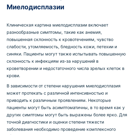
Миелодисплазии
Клиническая картина миелодисплазии включает
разнообразные симптомы, такие как анемия,
повышенная склонность к кровотечениям, чувство
слабости, утомляемость, бледность кожи, петехии и
синяки. Пациенты могут также испытывать повышенную
склонность к инфекциям из-за нарушений в
кроветворении и недостаточного числа зрелых клеток в
крови.
В зависимости от степени нарушения миелодисплазия
может протекать с различной интенсивностью и
приводить к различным проявлениям. Некоторые
пациенты могут быть асимптоматичны, в то время как у
других симптомы могут быть выражены более ярко. Для
точной диагностики и оценки степени тяжести
заболевания необходимо проведение комплексного