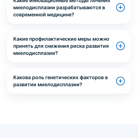
Какие инновационные методы лечения
миелодисплазии разрабатываются в
современной медицине?
Какие профилактические меры можно
принять для снижения риска развития
миелодисплазии?
Какова роль генетических факторов в
развитии миелодисплазии?