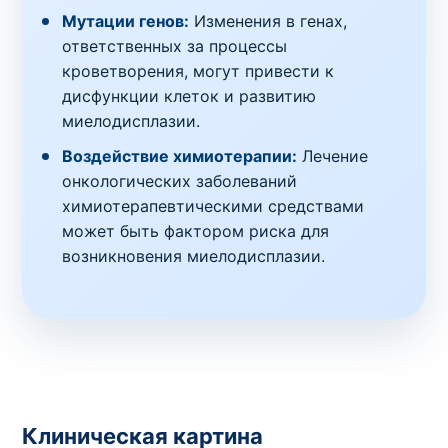
Мутации генов:
Изменения в генах,
ответственных за процессы
кроветворения, могут привести к
дисфункции клеток и развитию
миелодисплазии.
Воздействие химиотерапии:
Лечение
онкологических заболеваний
химиотерапевтическими средствами
может быть фактором риска для
возникновения миелодисплазии.
Клиническая картина