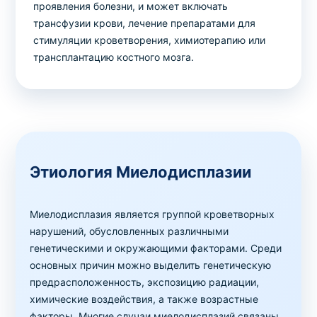
проявления болезни, и может включать
трансфузии крови, лечение препаратами для
стимуляции кроветворения, химиотерапию или
трансплантацию костного мозга.
Этиология Миелодисплазии
Миелодисплазия является группой кроветворных
нарушений, обусловленных различными
генетическими и окружающими факторами. Среди
основных причин можно выделить генетическую
предрасположенность, экспозицию радиации,
химические воздействия, а также возрастные
факторы. Многие случаи миелодисплазий связаны