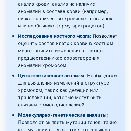
анализ крови, анализ на наличие
аномалий в составе крови (например,
низкое количество кровяных пластинок
или необычную форму эритроцитов).
Исследование костного мозга:
Позволяет
оценить состав клеток крови в костном
мозге, выявить изменения в клетках-
предшественниках кроветворения,
аномалии хромосом.
Цитогенетические анализы:
Необходимы
для выявления изменений в структуре
хромосом, таких как делеции или
транслокации, которые могут быть
связаны с миелодисплазией.
Молекулярно-генетические анализы:
Позволяют выявить мутации генов, такие
как мутации в генах, ответственных за