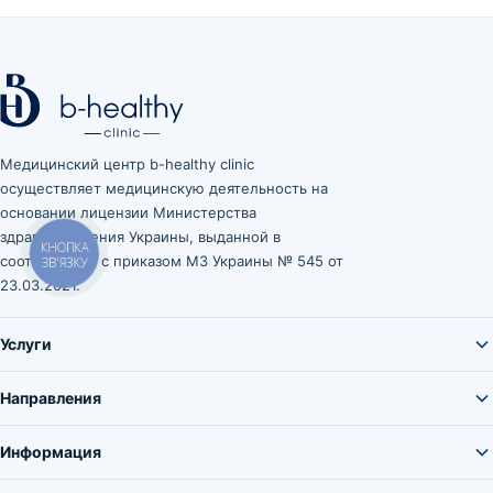
Медицинский центр b-healthy clinic
осуществляет медицинскую деятельность на
основании лицензии Министерства
здравоохранения Украины, выданной в
КНОПКА
соответствии с приказом МЗ Украины № 545 от
ЗВ'ЯЗКУ
23.03.2021.
Услуги
Направления
Информация