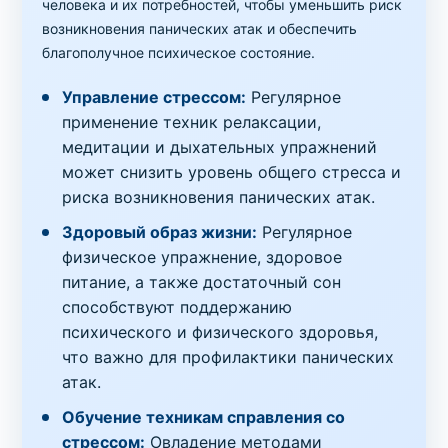
человека и их потребностей, чтобы уменьшить риск
возникновения панических атак и обеспечить
благополучное психическое состояние.
Управление стрессом:
Регулярное
применение техник релаксации,
медитации и дыхательных упражнений
может снизить уровень общего стресса и
риска возникновения панических атак.
Здоровый образ жизни:
Регулярное
физическое упражнение, здоровое
питание, а также достаточный сон
способствуют поддержанию
психического и физического здоровья,
что важно для профилактики панических
атак.
Обучение техникам справления со
стрессом:
Овладение методами