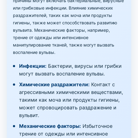
причины могут включать бактериальные, вирусные
или грибковые инфекции. Влияние химических
раздражителей, таких как моча или продукты
гигиены, также может способствовать развитию
вульвита. Механические факторы, например,
трение от одежды или интенсивное
манипулирование тканей, также могут вызвать
воспаление вульвы.
Инфекции:
Бактерии, вирусы или грибки
могут вызвать воспаление вульвы.
Химические раздражители:
Контакт с
агрессивными химическими веществами,
такими как моча или продукты гигиены,
может спровоцировать раздражение и
вульвит.
Механические факторы:
Избыточное
трение от одежды или интенсивное