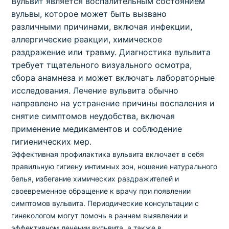
Вульвит является воспалительным состоянием
вульвы, которое может быть вызвано
различными причинами, включая инфекции,
аллергические реакции, химическое
раздражение или травму. Диагностика вульвита
требует тщательного визуального осмотра,
сбора анамнеза и может включать лабораторные
исследования. Лечение вульвита обычно
направлено на устранение причины воспаления и
снятие симптомов неудобства, включая
применение медикаментов и соблюдение
гигиенических мер.
Эффективная профилактика вульвита включает в себя
правильную гигиену интимных зон, ношение натурального
белья, избегание химических раздражителей и
своевременное обращение к врачу при появлении
симптомов вульвита. Периодические консультации с
гинекологом могут помочь в раннем выявлении и
эффективном лечении вульвита, а также в