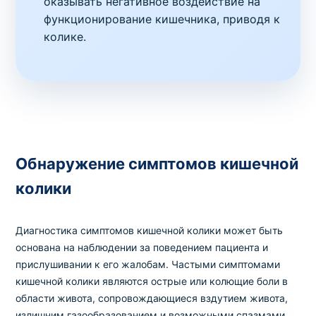
оказывать негативное воздействие на
функционирование кишечника, приводя к
колике.
Обнаружение симптомов кишечной
колики
Диагностика симптомов кишечной колики может быть
основана на наблюдении за поведением пациента и
прислушивании к его жалобам. Частыми симптомами
кишечной колики являются острые или колющие боли в
области живота, сопровождающиеся вздутием живота,
излишним газообразованием и возможными спазмами