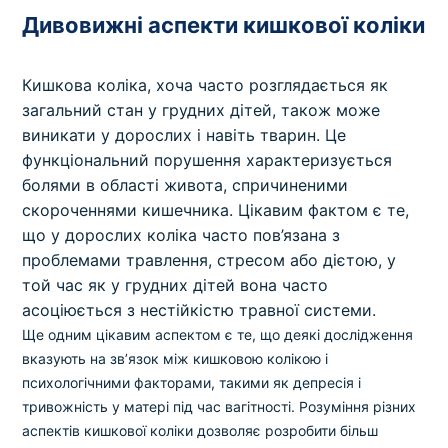
Дивовижні аспекти кишкової коліки
Кишкова коліка, хоча часто розглядається як
загальний стан у грудних дітей, також може
виникати у дорослих і навіть тварин. Це
функціональний порушення характеризується
болями в області живота, спричиненими
скороченнями кишечника. Цікавим фактом є те,
що у дорослих коліка часто пов’язана з
проблемами травлення, стресом або дієтою, у
той час як у грудних дітей вона часто
асоціюється з нестійкістю травної системи.
Ще одним цікавим аспектом є те, що деякі дослідження
вказують на зв’язок між кишковою колікою і
психологічними факторами, такими як депресія і
тривожність у матері під час вагітності. Розуміння різних
аспектів кишкової коліки дозволяє розробити більш