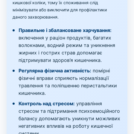
кишкової коліки, тому їх споживання слід
мінімізувати або виключити для профілактики
даного захворювання.
Правильне і збалансоване харчування:
включення у раціон продуктів, багатих
волокнами, водний режим та уникнення
жирних і гострих страв допомагає
підтримувати здоров’я кишечника.
Регулярна фізична активність:
помірні
фізичні вправи сприяють нормалізації
травлення та поліпшенню перистальтики
кишечника.
Контроль над стресом:
управління
стресом та підтримання психоемоційного
балансу допомагають уникнути можливих
негативних впливів на роботу кишечної
системи.