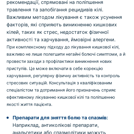
рекомендації, спрямовані на поліпшення
травлення та запобігання рецидивів кілі.
Важливим методом лікування є також усунення
факторів, які сприяють виникненню кишкових
кілей, таких як стрес, недостаток фізичної
активності та харчування, ймовірні алергени.
При комплексному підходу до лікування кишкової кілі,
важливо не лише полегшити негайні болючі симптоми, а й
провести заходи з профілактики виникнення нових
приступів. Це може включати в себе корекцію
харчування, регулярну фізичну активність та контроль
стресових ситуацій. Консультація з кваліфікованим
спеціалістом та дотримання його призначень сприяє
ефективному лікуванню кишкової кілі та поліпшенню
якості життя пацієнта.
Препарати для зняття болю та спазмів:
Наприклад, антиколікові препарати,
анальгетики або спазмолітики можуть