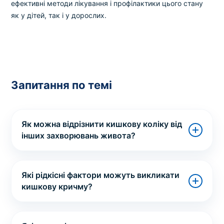
ефективні методи лікування і профілактики цього стану
як у дітей, так і у дорослих.
Запитання по темі
Як можна відрізнити кишкову коліку від
інших захворювань живота?
Які рідкісні фактори можуть викликати
кишкову кричму?