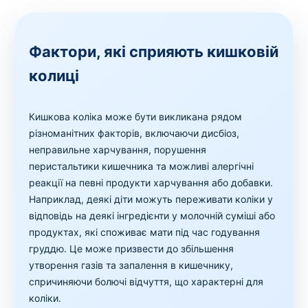
Фактори, які сприяють кишковій
колиці
Кишкова коліка може бути викликана рядом
різноманітних факторів, включаючи дисбіоз,
неправильне харчування, порушення
перистальтики кишечника та можливі алергічні
реакції на певні продукти харчування або добавки.
Наприклад, деякі діти можуть переживати коліки у
відповідь на деякі інгредієнти у молочній суміші або
продуктах, які споживає мати під час годування
груддю. Це може призвести до збільшення
утворення газів та запалення в кишечнику,
спричиняючи болючі відчуття, що характерні для
коліки.