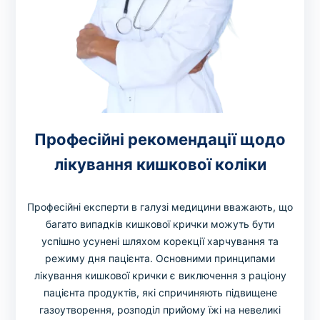
Професійні рекомендації щодо
лікування кишкової коліки
Професійні експерти в галузі медицини вважають, що
багато випадків кишкової крички можуть бути
успішно усунені шляхом корекції харчування та
режиму дня пацієнта. Основними принципами
лікування кишкової крички є виключення з раціону
пацієнта продуктів, які спричиняють підвищене
газоутворення, розподіл прийому їжі на невеликі