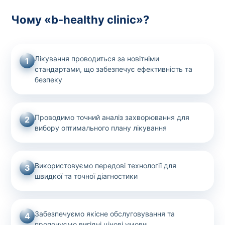
Чому «b-healthy clinic»?
Лікування проводиться за новітніми
1
стандартами, що забезпечує ефективність та
безпеку
Проводимо точний аналіз захворювання для
2
вибору оптимального плану лікування
Використовуємо передові технології для
3
швидкої та точної діагностики
Забезпечуємо якісне обслуговування та
4
пропонуємо вигідні цінові умови