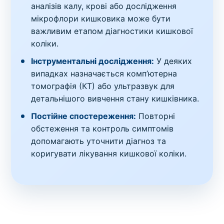
аналізів калу, крові або дослідження
мікрофлори кишковика може бути
важливим етапом діагностики кишкової
коліки.
Інструментальні дослідження:
У деяких
випадках назначається комп’ютерна
томографія (КТ) або ультразвук для
детальнішого вивчення стану кишківника.
Постійне спостереження:
Повторні
обстеження та контроль симптомів
допомагають уточнити діагноз та
коригувати лікування кишкової коліки.