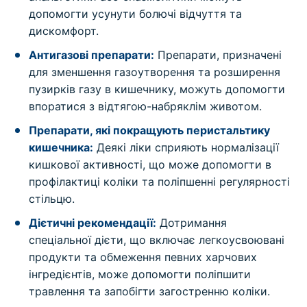
допомогти усунути болючі відчуття та
дискомфорт.
Антигазові препарати:
Препарати, призначені
для зменшення газоутворення та розширення
пузирків газу в кишечнику, можуть допомогти
впоратися з відтягою-набряклім животом.
Препарати, які покращують перистальтику
кишечника:
Деякі ліки сприяють нормалізації
кишкової активності, що може допомогти в
профілактиці коліки та поліпшенні регулярності
стільцю.
Дієтичні рекомендації:
Дотримання
спеціальної дієти, що включає легкоусвоювані
продукти та обмеження певних харчових
інгредієнтів, може допомогти поліпшити
травлення та запобігти загостренню коліки.