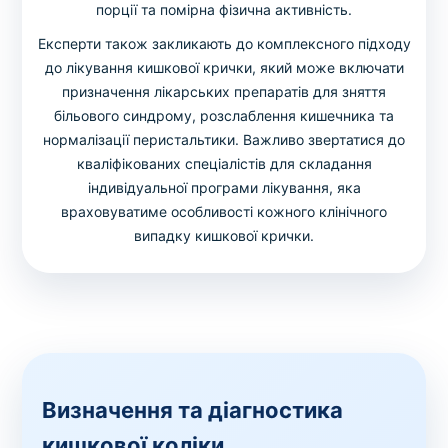
порції та помірна фізична активність.
Експерти також закликають до комплексного підходу
до лікування кишкової крички, який може включати
призначення лікарських препаратів для зняття
більового синдрому, розслаблення кишечника та
нормалізації перистальтики. Важливо звертатися до
кваліфікованих спеціалістів для складання
індивідуальної програми лікування, яка
враховуватиме особливості кожного клінічного
випадку кишкової крички.
Визначення та діагностика
кишкової коліки