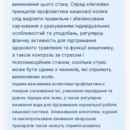
виникнення цього стану. Серед ключових
принципів профілактики кишкової коліки
слід виділити правильне і збалансоване
харчування з урахуванням індивідуальних
особливостей та уподобань, регулярну
фізичну активність для підтримання
здорового травлення та функції кишечнику,
а також контроль за стресом і
психоемоційним станом, оскільки стрес
може бути одним з чинників, які сприяють
виникненню колік.
Іншими важливими аспектами профілактики є
помірне споживання їжі, уникнення переїдання та
довгих перерв між їжею, а також регулярне
вживання води для підтримання нормальної роботи
кишкової системи. Зловживання алкоголем, куріння
та неконтрольоване вживання лікарських
препаратів також можуть сприяти розвитку