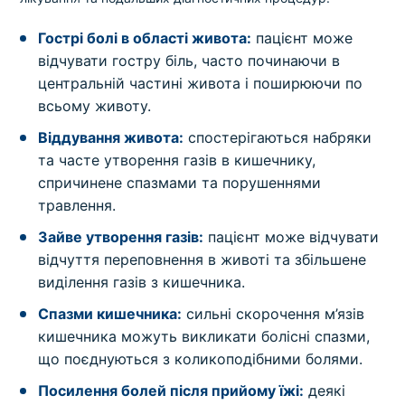
Гострі болі в області живота:
пацієнт може
відчувати гостру біль, часто починаючи в
центральній частині живота і поширюючи по
всьому животу.
Віддування живота:
спостерігаються набряки
та часте утворення газів в кишечнику,
спричинене спазмами та порушеннями
травлення.
Зайве утворення газів:
пацієнт може відчувати
відчуття переповнення в животі та збільшене
виділення газів з кишечника.
Спазми кишечника:
сильні скорочення м’язів
кишечника можуть викликати болісні спазми,
що поєднуються з коликоподібними болями.
Посилення болей після прийому їжі:
деякі