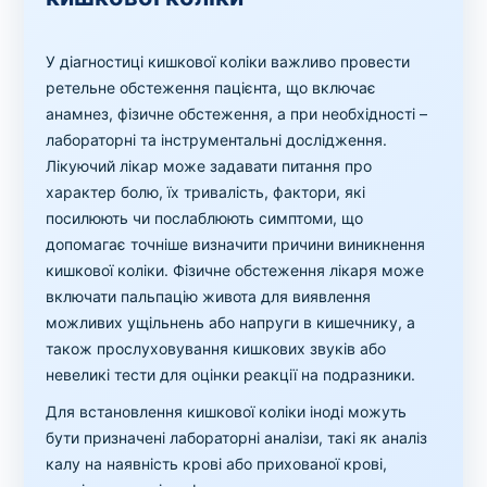
У діагностиці кишкової коліки важливо провести
ретельне обстеження пацієнта, що включає
анамнез, фізичне обстеження, а при необхідності –
лабораторні та інструментальні дослідження.
Лікуючий лікар може задавати питання про
характер болю, їх тривалість, фактори, які
посилюють чи послаблюють симптоми, що
допомагає точніше визначити причини виникнення
кишкової коліки. Фізичне обстеження лікаря може
включати пальпацію живота для виявлення
можливих ущільнень або напруги в кишечнику, а
також прослуховування кишкових звуків або
невеликі тести для оцінки реакції на подразники.
Для встановлення кишкової коліки іноді можуть
бути призначені лабораторні аналізи, такі як аналіз
калу на наявність крові або прихованої крові,