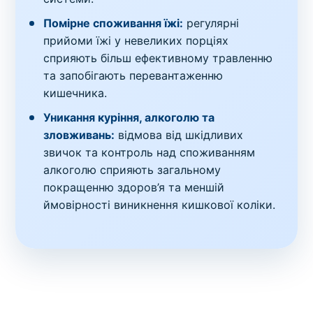
Помірне споживання їжі:
регулярні
прийоми їжі у невеликих порціях
сприяють більш ефективному травленню
та запобігають перевантаженню
кишечника.
Уникання куріння, алкоголю та
зловживань:
відмова від шкідливих
звичок та контроль над споживанням
алкоголю сприяють загальному
покращенню здоров’я та меншій
ймовірності виникнення кишкової коліки.