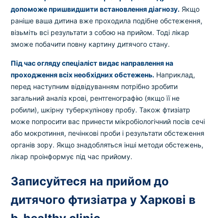
допоможе пришвидшити встановлення діагнозу.
Якщо
раніше ваша дитина вже проходила подібне обстеження,
візьміть всі результати з собою на прийом. Тоді лікар
зможе побачити повну картину дитячого стану.
Під час огляду спеціаліст видає направлення на
проходження всіх необхідних обстежень.
Наприклад,
перед наступним відвідуванням потрібно зробити
загальний аналіз крові, рентгенографію (якщо її не
робили), шкірну туберкулінову пробу. Також фтизіатр
може попросити вас принести мікробіологічний посів сечі
або мокротиння, печінкові проби і результати обстеження
органів зору. Якщо знадобляться інші методи обстежень,
лікар проінформує під час прийому.
Записуйтеся на прийом до
дитячого фтизіатра у Харкові в