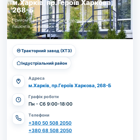
м.Харків, пр.Героїв Харкова,
268-Б
Прийом в Індустріальному районі. Зручно для
пацієнтів, яким ближче ХТЗ.
Тракторний завод (ХТЗ)
Індустріальний район
Адреса
м.Харків, пр.Героїв Харкова, 268-Б
Графік роботи
Пн - Сб 9:00-18:00
Телефони
+380 50 508 2050
+380 68 508 2050