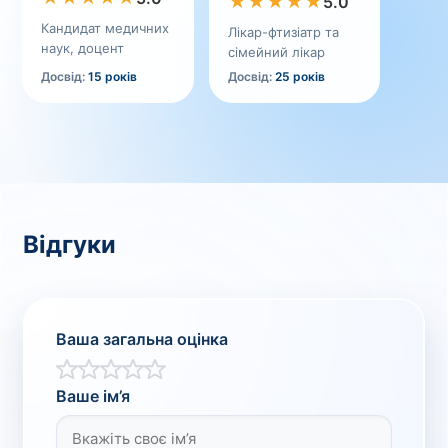
★
★
★
★
★
5.0
Кандидат медичних
Лікар-фтизіатр та
наук, доцент
сімейний лікар
Досвід:
15 років
Досвід:
25 років
Відгуки
Ваша загальна оцінка
Ваше ім’я