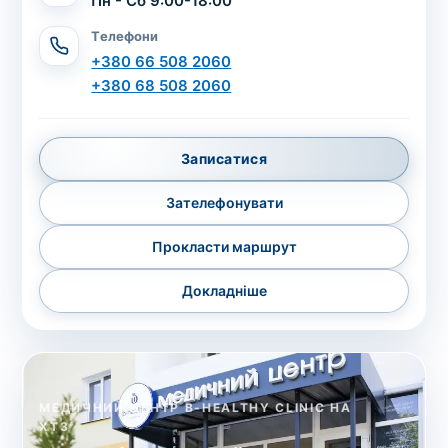
Пн - Сб 9:00-18:00
Телефони
+380 66 508 2060
+380 68 508 2060
Записатися
Зателефонувати
Прокласти маршрут
Докладніше
МЕДИЧНИЙ ЦЕНТР B-HEALTHY CLINIC НА
ХТЗ