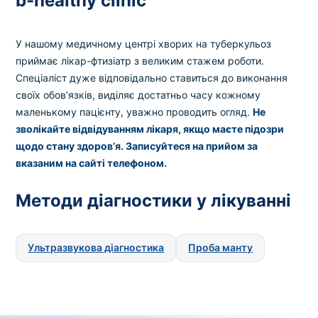
b-healthy clinic
У нашому медичному центрі хворих на туберкульоз
приймає лікар-фтизіатр з великим стажем роботи.
Спеціаліст дуже відповідально ставиться до виконання
своїх обов’язків, виділяє достатньо часу кожному
маленькому пацієнту, уважно проводить огляд.
Не
зволікайте відвідуванням лікаря, якщо маєте підозри
щодо стану здоров’я. Записуйтеся на прийом за
вказаним на сайті телефоном.
Методи діагностики у лікуванні
Ультразвукова діагностика
Проба манту