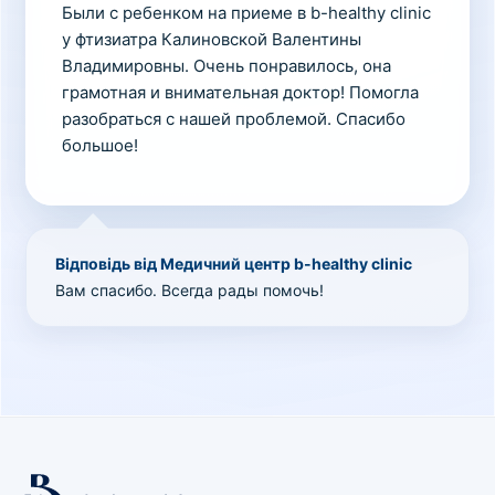
Были с ребенком на приеме в b-healthy clinic
у фтизиатра Калиновской Валентины
Владимировны. Очень понравилось, она
грамотная и внимательная доктор! Помогла
разобраться с нашей проблемой. Спасибо
большое!
Відповідь від Медичний центр b-healthy clinic
Вам спасибо. Всегда рады помочь!