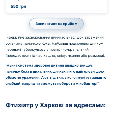
550 грн
Записатися на прийом
Інфекційне захворювання виникає внаслідок зараження
організму паличкою Коха. Найбільш поширеним шляхом
передачі туберкульозу є повітряно-крапельний
(передається під час кашлю, співу, чхання або розмови).
Імунна система здорової дитини швидко знищує
паличку Коха в дихальних шляхах, які є найголовнішою
областю ураження. А от ті дітки, в кого імунітет занадто
слабкий, навряд чи зможуть побороти мікобактерії.
Фтизіатр у Харкові за адресами: