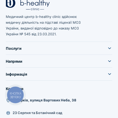
Медичний центр b-healthy clinic здійснює
медичну діяльність на підставі ліцензії МОЗ
України, виданої відповідно до наказу МОЗ
України № 545 від 23.03.2021.
Послуги
Напрями
Інформація
Контакти
КНОПКА
ЗВ'ЯЗКУ
м.Харків, вулиця Вартових Неба, 38
23 Серпня та Ботанічний сад