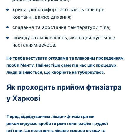
хрипи, дискомфорт або навіть біль при
ковтанні, важке дихання;
спадання та зростання температури тіла;
швидку стомлюваність, яка підвищується з
настанням вечора.
Не треба нехтувати оглядами та плановим проведенням
проби Манту. Найчастіше саме під час цих процедур
люди дізнаються, що хворіють на туберкульоз.
Як проходить прийом фтизіатра
у Харкові
Перед відвідуванням
лікаря-фтизіатра
ми
рекомендуємо зробити рентгенографію грудної
клітини. Це полегшить лікарю процес огляду та