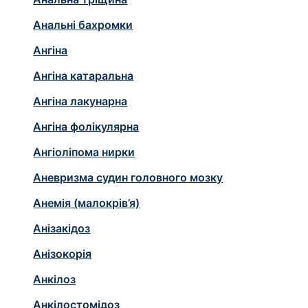
Анальні бахромки
Ангіна
Ангіна катаральна
Ангіна лакунарна
Ангіна фолікулярна
Ангіоліпома нирки
Аневризма судин головного мозку
Анемія (малокрів’я)
Анізакідоз
Анізокорія
Анкілоз
Анкілостомідоз