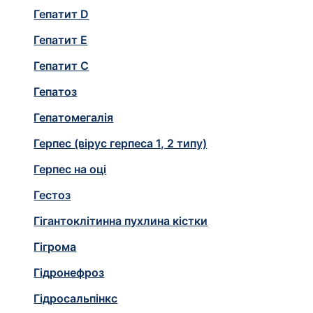
Гепатит D
Гепатит E
Гепатит С
Гепатоз
Гепатомегалія
Герпес (вірус герпеса 1, 2 типу)
Герпес на оці
Гестоз
Гігантоклітинна пухлина кістки
Гігрома
Гідронефроз
Гідросальпінкс