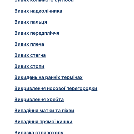
Вивих надколінника
Вивих пальця
Вивих передпліччя
Вивих плеча
Вивих стегна
Вивих стопи
Викидень на ранніх термінах
Викривлення носової перегородки
Викривлення хребта
Випадіння матки та піхви
Випадіння прямої кишки
Виразка стравоходу