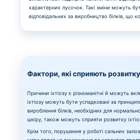
характерних лусочок. Такі зміни можуть бут
відповідальних за виробництво білків, що к
Фактори, які сприяють розвитку
Причини іхтіозу є різноманітні й можуть вк
іхтіозу можуть бути успадковані за принцип
вироблення білків, необхідних для нормально
шкіру, також можуть сприяти розвитку іхтіо
Крім того, порушення у роботі сальних залоз