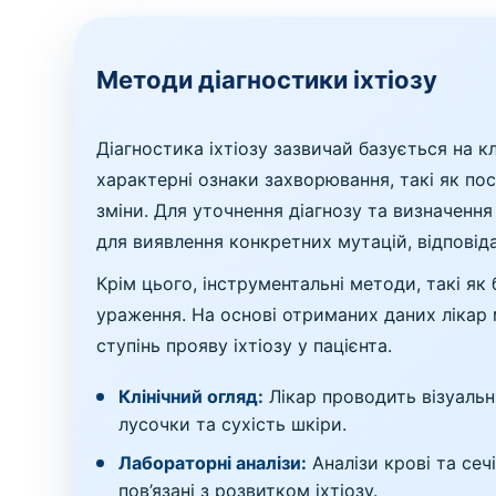
Методи діагностики іхтіозу
Діагностика іхтіозу зазвичай базується на к
характерні ознаки захворювання, такі як пос
зміни. Для уточнення діагнозу та визначенн
для виявлення конкретних мутацій, відповід
Крім цього, інструментальні методи, такі як
ураження. На основі отриманих даних лікар
ступінь прояву іхтіозу у пацієнта.
Клінічний огляд:
Лікар проводить візуальни
лусочки та сухість шкіри.
Лабораторні аналізи:
Аналізи крові та сеч
пов’язані з розвитком іхтіозу.