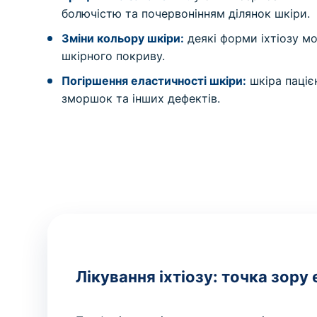
болючістю та почервонінням ділянок шкіри.
Зміни кольору шкіри:
деякі форми іхтіозу мо
шкірного покриву.
Погіршення еластичності шкіри:
шкіра паціє
зморшок та інших дефектів.
Лікування іхтіозу: точка зору 