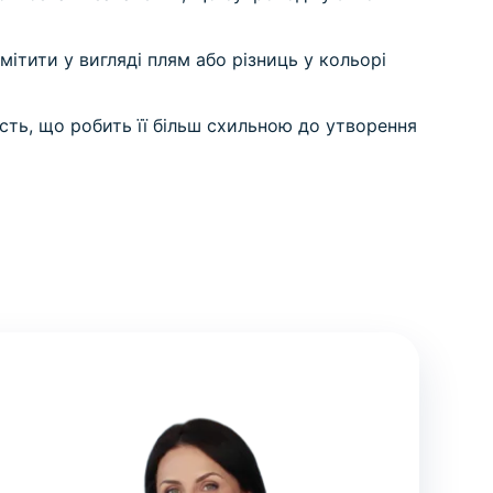
ітити у вигляді плям або різниць у кольорі
сть, що робить її більш схильною до утворення