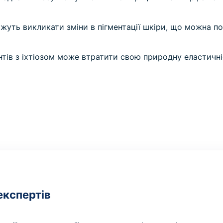
жуть викликати зміни в пігментації шкіри, що можна пом
нтів з іхтіозом може втратити свою природну еластичні
експертів