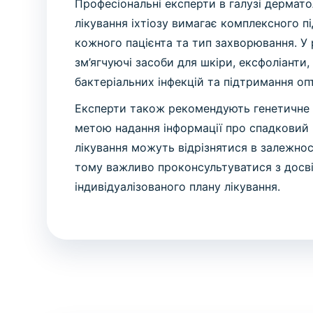
Професіональні експерти в галузі дерматол
лікування іхтіозу вимагає комплексного п
кожного пацієнта та тип захворювання. У
зм’ягчуючі засоби для шкіри, ексфоліант
бактеріальних інфекцій та підтримання оп
Експерти також рекомендують генетичне ко
метою надання інформації про спадковий 
лікування можуть відрізнятися в залежност
тому важливо проконсультуватися з досв
індивідуалізованого плану лікування.