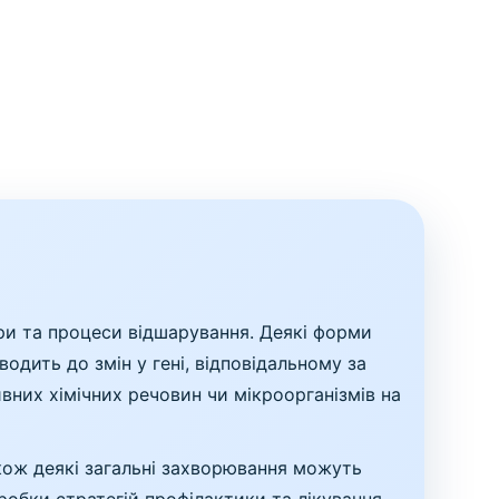
іри та процеси відшарування. Деякі форми
одить до змін у гені, відповідальному за
ивних хімічних речовин чи мікроорганізмів на
також деякі загальні захворювання можуть