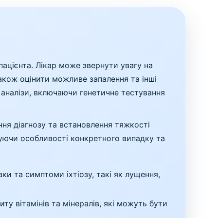
 пацієнта. Лікар може звернути увагу на
також оцінити можливе запалення та інші
 аналізи, включаючи генетичне тестування
ння діагнозу та встановлення тяжкості
вуючи особливості конкретного випадку та
ки та симптоми іхтіозу, такі як лущення,
ту вітамінів та мінералів, які можуть бути