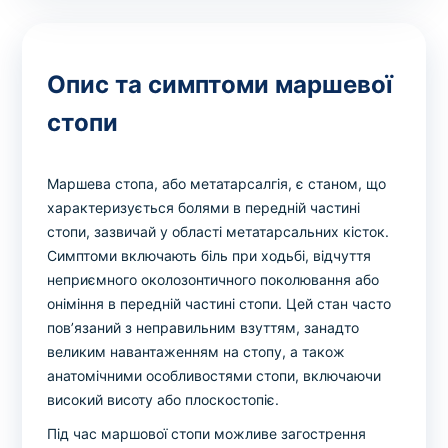
Опис та симптоми маршевої
стопи
Маршева стопа, або метатарсалгія, є станом, що
характеризується болями в передній частині
стопи, зазвичай у області метатарсальних кісток.
Симптоми включають біль при ходьбі, відчуття
неприємного околозонтичного поколювання або
оніміння в передній частині стопи. Цей стан часто
пов’язаний з неправильним взуттям, занадто
великим навантаженням на стопу, а також
анатомічними особливостями стопи, включаючи
високий висоту або плоскостопіє.
Під час маршової стопи можливе загострення