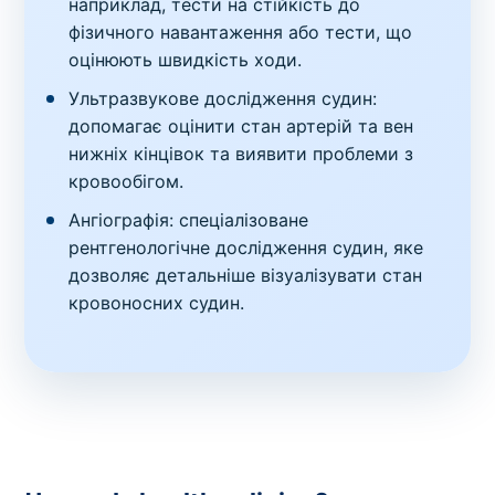
наприклад, тести на стійкість до
фізичного навантаження або тести, що
оцінюють швидкість ходи.
Ультразвукове дослідження судин:
допомагає оцінити стан артерій та вен
нижніх кінцівок та виявити проблеми з
кровообігом.
Ангіографія: спеціалізоване
рентгенологічне дослідження судин, яке
дозволяє детальніше візуалізувати стан
кровоносних судин.