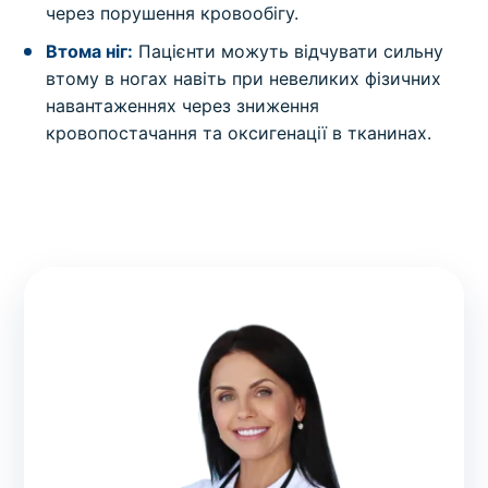
через порушення кровообігу.
Втома ніг:
Пацієнти можуть відчувати сильну
втому в ногах навіть при невеликих фізичних
навантаженнях через зниження
кровопостачання та оксигенації в тканинах.