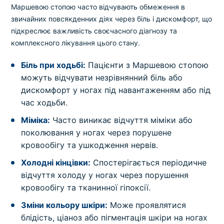
Маршевою стопою часто відчувають обмеження в
звичайних повсякденних діях через біль і дискомфорт, що
підкреслює важливість своєчасного діагнозу та
комплексного лікування цього стану.
Біль при ходьбі:
Пацієнти з Маршевою стопою
можуть відчувати незрівнянний біль або
дискомфорт у ногах під навантаженням або під
час ходьби.
Міміка:
Часто виникає відчуття міміки або
поколювання у ногах через порушене
кровообігу та ушкодження нервів.
Холодні кінцівки:
Спостерігається періодичне
відчуття холоду у ногах через порушення
кровообігу та тканинної гіпоксії.
Зміни кольору шкіри:
Може проявлятися
блідість, ціаноз або пігментація шкіри на ногах