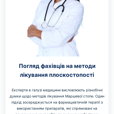
Погляд фахівців на методи
лікування плоскостопості
Експерти в галузі медицини висловлюють різнобічні
думки щодо методів лікування Маршевої стопи. Один
підхід зосереджується на фармацевтичній терапії з
використанням препаратів, які спрямовані на