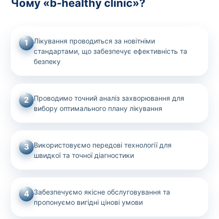
Чому «b-healthy clinic»?
Лікування проводиться за новітніми
1
стандартами, що забезпечує ефективність та
безпеку
Проводимо точний аналіз захворювання для
2
вибору оптимального плану лікування
Використовуємо передові технології для
3
швидкої та точної діагностики
Забезпечуємо якісне обслуговування та
4
пропонуємо вигідні цінові умови