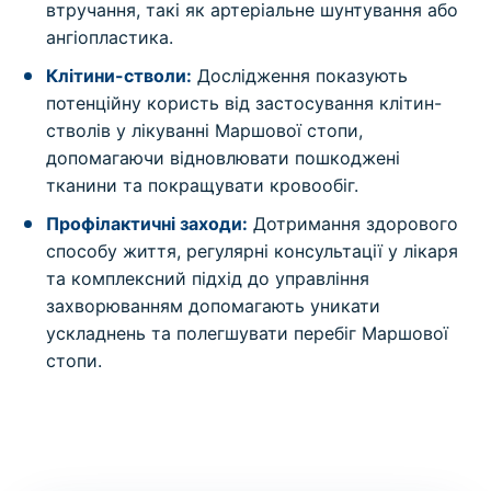
втручання, такі як артеріальне шунтування або
ангіопластика.
Клітини-стволи:
Дослідження показують
потенційну користь від застосування клітин-
стволів у лікуванні Маршової стопи,
допомагаючи відновлювати пошкоджені
тканини та покращувати кровообіг.
Профілактичні заходи:
Дотримання здорового
способу життя, регулярні консультації у лікаря
та комплексний підхід до управління
захворюванням допомагають уникати
ускладнень та полегшувати перебіг Маршової
стопи.