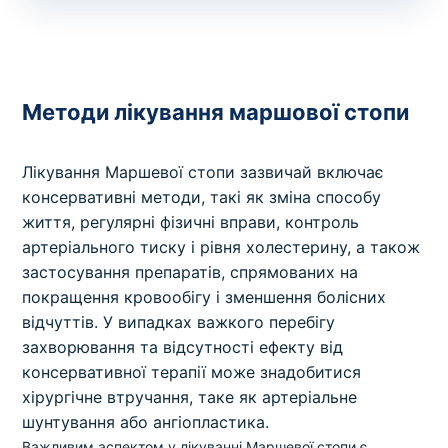
Методи лікування маршової стопи
Лікування Маршевої стопи зазвичай включає
консервативні методи, такі як зміна способу
життя, регулярні фізичні вправи, контроль
артеріального тиску і рівня холестерину, а також
застосування препаратів, спрямованих на
покращення кровообігу і зменшення болісних
відчуттів. У випадках важкого перебігу
захворювання та відсутності ефекту від
консервативної терапії може знадобитися
хірургічне втручання, таке як артеріальне
шунтування або ангіопластика.
Важливим аспектом у лікуванні Маршевої стопи є