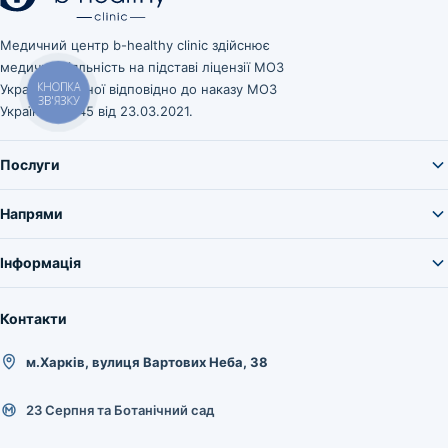
Медичний центр b-healthy clinic здійснює
медичну діяльність на підставі ліцензії МОЗ
КНОПКА
України, виданої відповідно до наказу МОЗ
ЗВ'ЯЗКУ
України № 545 від 23.03.2021.
Послуги
Напрями
Інформація
Контакти
м.Харків, вулиця Вартових Неба, 38
23 Серпня та Ботанічний сад