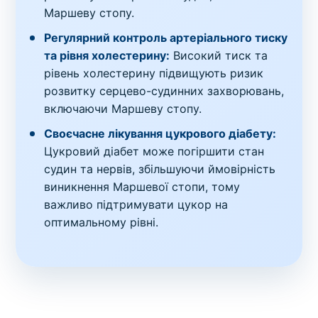
Маршеву стопу.
Регулярний контроль артеріального тиску
та рівня холестерину:
Високий тиск та
рівень холестерину підвищують ризик
розвитку серцево-судинних захворювань,
включаючи Маршеву стопу.
Своєчасне лікування цукрового діабету:
Цукровий діабет може погіршити стан
судин та нервів, збільшуючи ймовірність
виникнення Маршевої стопи, тому
важливо підтримувати цукор на
оптимальному рівні.