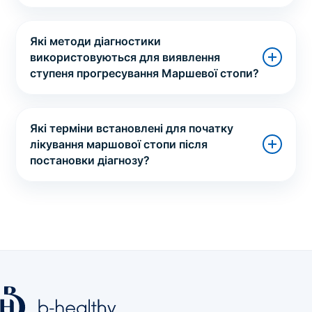
Які методи діагностики
використовуються для виявлення
ступеня прогресування Маршевої стопи?
Які терміни встановлені для початку
лікування маршової стопи після
постановки діагнозу?