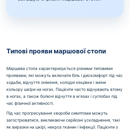
Типові прояви маршової стопи
Маршева стопа характеризується різними типовими
проявами, які можуть включати біль і дискомфорт під час
ходьби, відчуття оніміння, холодні кінцівки і зміни
кольору шкіри на ногах. Пацієнти часто відчувають втому
в ногах, а також болючі відчуття в м’язах і суглобах під
час фізичної активності.
Під час прогресування хвороби симптоми можуть
загострюватися, викликаючи серйозні ускладнення, такі
як виразки на шкірі, некроз тканин і інфекції. Пацієнти з