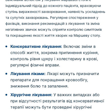
індивідуальний підхід до кожного пацієнта, враховуючи
ступінь вираженості захворювання, наявність ускладнень
та супутніх захворювань. Регулярне спостереження у
фахівців, виконання рекомендацій з лікування та зміна
негативних звичок можуть сприяти контролю симптомів
та покращенню якості життя хворих на Маршеву стопу.
Консервативне лікування:
Включає зміни в
способі життя, зокрема припинення куріння,
контроль рівня цукру і холестерину в крові,
регулярні фізичні вправи.
Лікування ліками:
Лікарі можуть призначити
препарати для покращення кровообігу,
зниження болю та запалення.
Хірургічне лікування:
У важких випадках або
при відсутності результатів від консервативної
терапії можуть бути проведені хірургічні