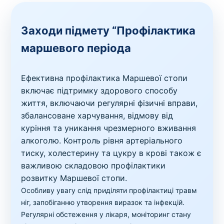
Заходи підмету “Профілактика
маршевого періода
Ефективна профілактика Маршевої стопи
включає підтримку здорового способу
життя, включаючи регулярні фізичні вправи,
збалансоване харчування, відмову від
куріння та уникання чрезмерного вживання
алкоголю. Контроль рівня артеріального
тиску, холестерину та цукру в крові також є
важливою складовою профілактики
розвитку Маршевої стопи.
Особливу увагу слід приділяти профілактиці травм
ніг, запобіганню утворення виразок та інфекцій.
Регулярні обстеження у лікаря, моніторинг стану