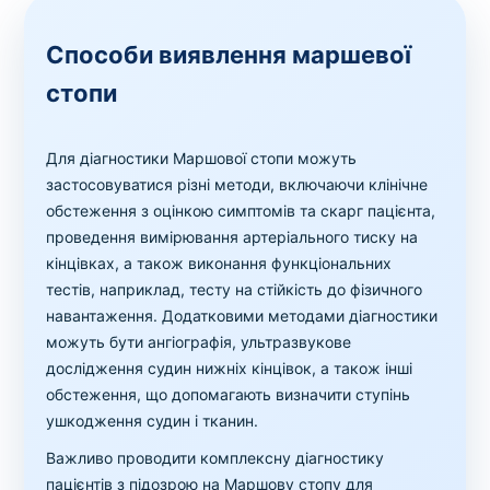
Способи виявлення маршевої
стопи
Для діагностики Маршової стопи можуть
застосовуватися різні методи, включаючи клінічне
обстеження з оцінкою симптомів та скарг пацієнта,
проведення вимірювання артеріального тиску на
кінцівках, а також виконання функціональних
тестів, наприклад, тесту на стійкість до фізичного
навантаження. Додатковими методами діагностики
можуть бути ангіографія, ультразвукове
дослідження судин нижніх кінцівок, а також інші
обстеження, що допомагають визначити ступінь
ушкодження судин і тканин.
Важливо проводити комплексну діагностику
пацієнтів з підозрою на Маршову стопу для