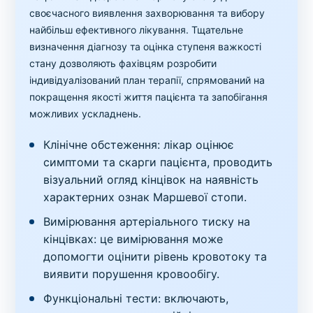
своєчасного виявлення захворювання та вибору
найбільш ефективного лікування. Тщательне
визначення діагнозу та оцінка ступеня важкості
стану дозволяють фахівцям розробити
індивідуалізований план терапії, спрямований на
покращення якості життя пацієнта та запобігання
можливих ускладнень.
Клінічне обстеження: лікар оцінює
симптоми та скарги пацієнта, проводить
візуальний огляд кінцівок на наявність
характерних ознак Маршевої стопи.
Вимірювання артеріального тиску на
кінцівках: це вимірювання може
допомогти оцінити рівень кровотоку та
виявити порушення кровообігу.
Функціональні тести: включають,