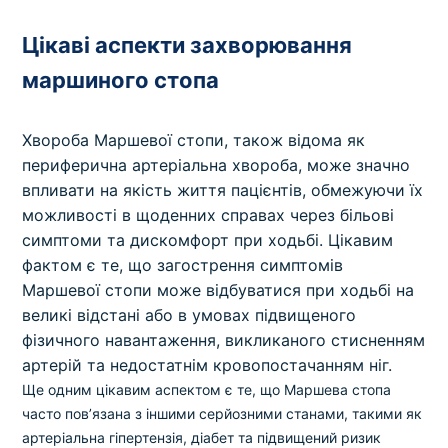
Цікаві аспекти захворювання
маршиного стопа
Хвороба Маршевої стопи, також відома як
периферична артеріальна хвороба, може значно
впливати на якість життя пацієнтів, обмежуючи їх
можливості в щоденних справах через більові
симптоми та дискомфорт при ходьбі. Цікавим
фактом є те, що загострення симптомів
Маршевої стопи може відбуватися при ходьбі на
великі відстані або в умовах підвищеного
фізичного навантаження, викликаного стисненням
артерій та недостатнім кровопостачанням ніг.
Ще одним цікавим аспектом є те, що Маршева стопа
часто пов’язана з іншими серйозними станами, такими як
артеріальна гіпертензія, діабет та підвищений ризик