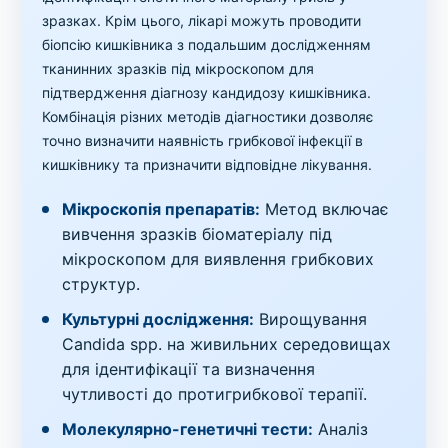
зразках. Крім цього, лікарі можуть проводити
біопсію кишківника з подальшим дослідженням
тканинних зразків під мікроскопом для
підтвердження діагнозу кандидозу кишківника.
Комбінація різних методів діагностики дозволяє
точно визначити наявність грибкової інфекції в
кишківнику та призначити відповідне лікування.
Мікроскопія препаратів:
Метод включає
вивчення зразків біоматеріалу під
мікроскопом для виявлення грибкових
структур.
Культурні дослідження:
Вирощування
Candida spp. на живильних середовищах
для ідентифікації та визначення
чутливості до протигрибкової терапії.
Молекулярно-генетичні тести:
Аналіз