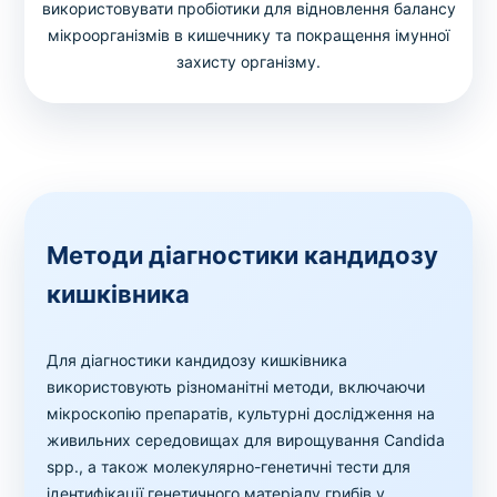
використовувати пробіотики для відновлення балансу
мікроорганізмів в кишечнику та покращення імунної
захисту організму.
Методи діагностики кандидозу
кишківника
Для діагностики кандидозу кишківникa
використовують різноманітні методи, включаючи
мікроскопію препаратів, культурні дослідження на
живильних середовищах для вирощування Candida
spp., а також молекулярно-генетичні тести для
ідентифікації генетичного матеріалу грибів у