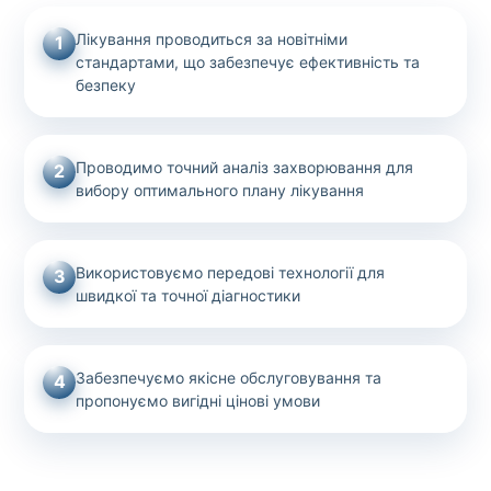
Лікування проводиться за новітніми
1
стандартами, що забезпечує ефективність та
безпеку
Проводимо точний аналіз захворювання для
2
вибору оптимального плану лікування
Використовуємо передові технології для
3
швидкої та точної діагностики
Забезпечуємо якісне обслуговування та
4
пропонуємо вигідні цінові умови