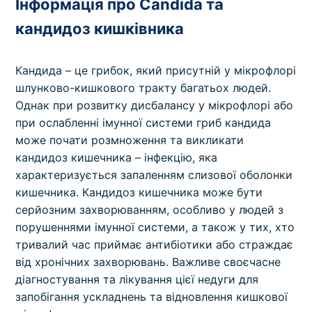
Інформація про Candida та
кандидоз кишківника
Кандида – це грибок, який присутній у мікрофлорі
шлунково-кишкового тракту багатьох людей.
Однак при розвитку дисбалансу у мікрофлорі або
при ослабленні імунної системи гриб кандида
може почати розмноження та викликати
кандидоз кишечника – інфекцію, яка
характеризується запаленням слизової оболонки
кишечника. Кандидоз кишечника може бути
серйозним захворюванням, особливо у людей з
порушеннями імунної системи, а також у тих, хто
тривалий час приймає антибіотики або страждає
від хронічних захворювань. Важливе своєчасне
діагностування та лікування цієї недуги для
запобігання ускладнень та відновлення кишкової