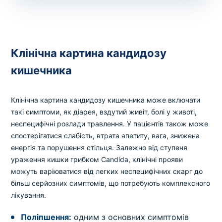
Клінічна картина кандидозу
кишечника
Клінічна картина кандидозу кишечника може включати
такі симптоми, як діарея, вздутий живіт, болі у животі,
неспецифічні розлади травлення. У пацієнтів також може
спостерігатися слабість, втрата апетиту, вага, знижена
енергія та порушення стільця. Залежно від ступеня
ураження кишки грибком Candida, клінічні прояви
можуть варіюватися від легких неспецифічних скарг до
більш серйозних симптомів, що потребують комплексного
лікування.
Поліпшення:
одним з основних симптомів