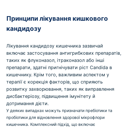
Принципи лікування кишкового
кандидозу
Лікування кандидозу кишечника зазвичай
включає застосування антигрибкових препаратів,
таких як флуконазол, ітраконазол або інші
препарати, здатні пригнічувати ріст Candida в
кишечнику. Крім того, важливим аспектом у
терапії є корекція факторів, що сприяють
розвитку захворювання, таких як виправлення
дисбактеріозу, підвищення імунітету й
дотримання дієти.
У деяких випадках можуть призначати пребіотики та
пробіотики для відновлення здорової мікрофлори
кишечника. Комплексний підхід, що включає