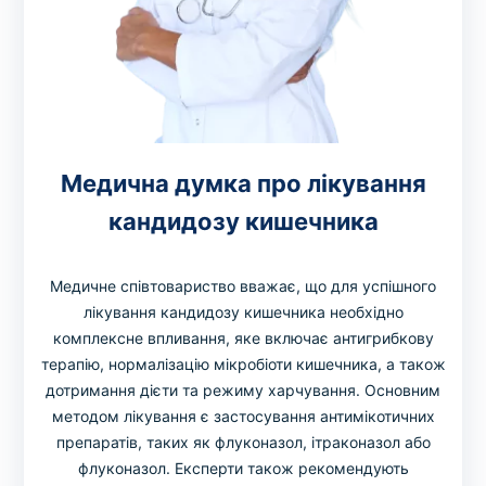
Медична думка про лікування
кандидозу кишечника
Медичне співтовариство вважає, що для успішного
лікування кандидозу кишечника необхідно
комплексне впливання, яке включає антигрибкову
терапію, нормалізацію мікробіоти кишечника, а також
дотримання дієти та режиму харчування. Основним
методом лікування є застосування антимікотичних
препаратів, таких як флуконазол, ітраконазол або
флуконазол. Експерти також рекомендують