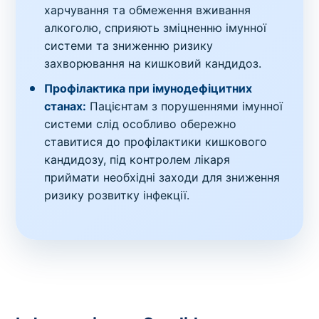
харчування та обмеження вживання
алкоголю, сприяють зміцненню імунної
системи та зниженню ризику
захворювання на кишковий кандидоз.
Профілактика при імунодефіцитних
станах:
Пацієнтам з порушеннями імунної
системи слід особливо обережно
ставитися до профілактики кишкового
кандидозу, під контролем лікаря
приймати необхідні заходи для зниження
ризику розвитку інфекції.