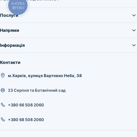
КНОПКА
ЗВ'ЯЗКУ
Послуги
Напрями
Інформація
Контакти
м.Харків, вулиця Вартових Неба, 38
23 Серпня та Ботанічний сад
+380 66 508 2060
+380 68 508 2060