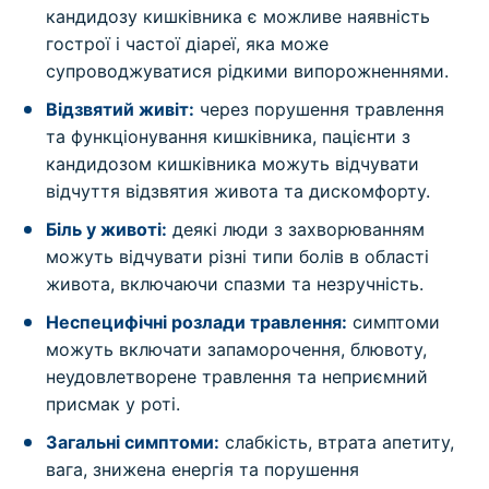
кандидозу кишківника є можливе наявність
гострої і частої діареї, яка може
супроводжуватися рідкими випорожненнями.
Відзвятий живіт:
через порушення травлення
та функціонування кишківника, пацієнти з
кандидозом кишківника можуть відчувати
відчуття відзвятия живота та дискомфорту.
Біль у животі:
деякі люди з захворюванням
можуть відчувати різні типи болів в області
живота, включаючи спазми та незручність.
Неспецифічні розлади травлення:
симптоми
можуть включати запаморочення, блювоту,
неудовлетворене травлення та неприємний
присмак у роті.
Загальні симптоми:
слабкість, втрата апетиту,
вага, знижена енергія та порушення