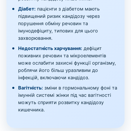
Діабет:
пацієнти з діабетом мають
підвищений ризик кандідозу через
порушення обміну речовин та
імунодефіциту, типових для цього
захворювання.
Недостатність харчування:
дефіцит
поживних речовин та мікроелементів
може ослабити захисні функції організму,
роблячи його більш уразливим до
інфекцій, включаючи кандідоз.
Вагітність:
зміни в гормональному фоні та
імунній системі жінки під час вагітності
можуть сприяти розвитку кандідозу
кишечника.