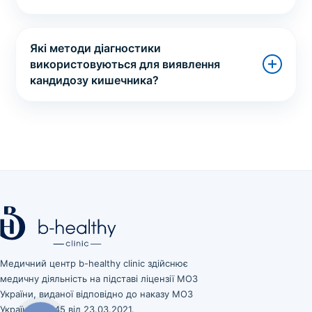
Які методи діагностики
використовуються для виявлення
кандидозу кишечника?
Медичний центр b-healthy clinic здійснює
медичну діяльність на підставі ліцензії МОЗ
України, виданої відповідно до наказу МОЗ
України № 545 від 23.03.2021.