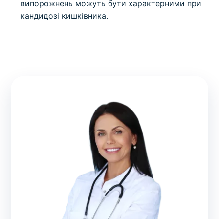
випорожнень можуть бути характерними при
кандидозі кишківника.