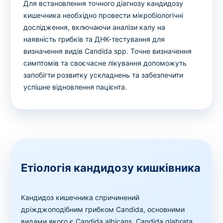
Для встановлення точного діагнозу кандидозу
кишечника необхідно провести мікробіологічні
дослідження, включаючи аналізи калу на
наявність грибків та ДНК-тестування для
визначення видів Candida spp. Точне визначення
симптомів та своєчасне лікування допоможуть
запобігти розвитку ускладнень та забезпечити
успішне відновлення пацієнта.
Етіологія кандидозу кишківника
Кандидоз кишечника спричинений
дріжджоподібним грибком Candida, основними
видами якого є Candida albicans, Candida glabrata,