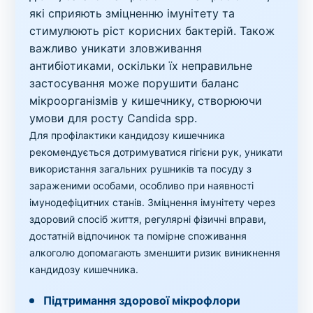
які сприяють зміцненню імунітету та
стимулюють ріст корисних бактерій. Також
важливо уникати зловживання
антибіотиками, оскільки їх неправильне
застосування може порушити баланс
мікроорганізмів у кишечнику, створюючи
умови для росту Candida spp.
Для профілактики кандидозу кишечника
рекомендується дотримуватися гігієни рук, уникати
використання загальних рушників та посуду з
зараженими особами, особливо при наявності
імунодефіцитних станів. Зміцнення імунітету через
здоровий спосіб життя, регулярні фізичні вправи,
достатній відпочинок та помірне споживання
алкоголю допомагають зменшити ризик виникнення
кандидозу кишечника.
Підтримання здорової мікрофлори