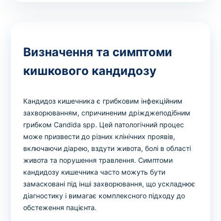
Визначення та симптоми
кишкового кандидозу
Кандидоз кишечника є грибковим інфекційним
захворюванням, спричиненим дріжджеподібним
грибком Candida spp. Цей патологічний процес
може призвести до різних клінічних проявів,
включаючи діарею, вздути живота, болі в області
живота та порушення травлення. Симптоми
кандидозу кишечника часто можуть бути
замасковані під інші захворювання, що ускладнює
діагностику і вимагає комплексного підходу до
обстеження пацієнта.