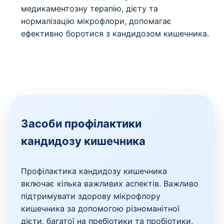
медикаментозну терапію, дієту та
нормалізацію мікрофлори, допомагає
ефективно боротися з кандидозом кишечника.
Засоби профілактики
кандидозу кишечника
Профілактика кандидозу кишечника
включає кілька важливих аспектів. Важливо
підтримувати здорову мікрофлору
кишечника за допомогою різноманітної
дієти, багатої на пребіотики та пробіотики,