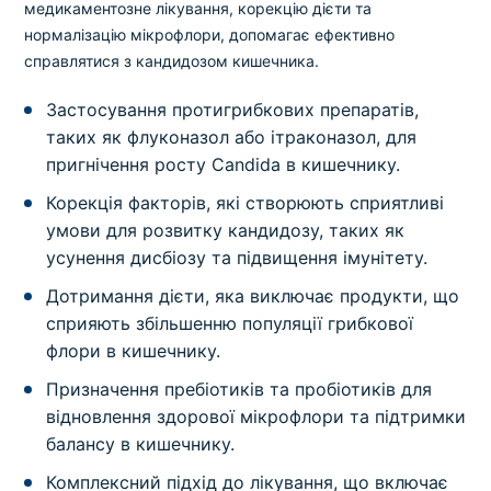
медикаментозне лікування, корекцію дієти та
нормалізацію мікрофлори, допомагає ефективно
справлятися з кандидозом кишечника.
Застосування протигрибкових препаратів,
таких як флуконазол або ітраконазол, для
пригнічення росту Candida в кишечнику.
Корекція факторів, які створюють сприятливі
умови для розвитку кандидозу, таких як
усунення дисбіозу та підвищення імунітету.
Дотримання дієти, яка виключає продукти, що
сприяють збільшенню популяції грибкової
флори в кишечнику.
Призначення пребіотиків та пробіотиків для
відновлення здорової мікрофлори та підтримки
балансу в кишечнику.
Комплексний підхід до лікування, що включає