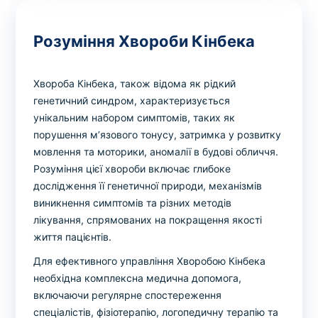
Розуміння Хвороби Кінбека
Хвороба Кінбека, також відома як рідкий
генетичний синдром, характеризується
унікальним набором симптомів, таких як
порушення м’язового тонусу, затримка у розвитку
мовлення та моторики, аномалії в будові обличчя.
Розуміння цієї хвороби включає глибоке
дослідження її генетичної природи, механізмів
виникнення симптомів та різних методів
лікування, спрямованих на покращення якості
життя пацієнтів.
Для ефективного управління Хворобою Кінбека
необхідна комплексна медична допомога,
включаючи регулярне спостереження
спеціалістів, фізіотерапію, логопедичну терапію та