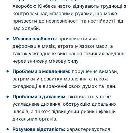
Хворобою Кінбека часто відчувають труднощі з
контролем над м’язовими рухами, що може
призвести до невпевненості та нестійкості під
час ходьби.
М’язова слабкість:
проявляється як
деформація м’язів, втрата м’язової маси, а
також ускладнене виконання фізичних завдань
через знижену м’язову силу.
Проблеми з мовленням:
порушення вимови,
затримки у розвитку мовлення, а також
складнощі в вираженні своїх думок та ідей.
Проблеми з диханням:
включають у себе
ускладнене дихання, обструкцію дихальних
шляхів, а також підвищений ризик інфекцій
дихальних органів.
Розумова відсталість:
характеризується