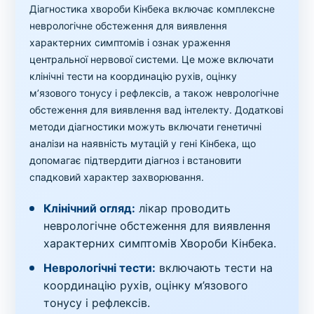
Діагностика хвороби Кінбека включає комплексне
неврологічне обстеження для виявлення
характерних симптомів і ознак ураження
центральної нервової системи. Це може включати
клінічні тести на координацію рухів, оцінку
м’язового тонусу і рефлексів, а також неврологічне
обстеження для виявлення вад інтелекту. Додаткові
методи діагностики можуть включати генетичні
аналізи на наявність мутацій у гені Кінбека, що
допомагає підтвердити діагноз і встановити
спадковий характер захворювання.
Клінічний огляд:
лікар проводить
неврологічне обстеження для виявлення
характерних симптомів Хвороби Кінбека.
Неврологічні тести:
включають тести на
координацію рухів, оцінку м’язового
тонусу і рефлексів.