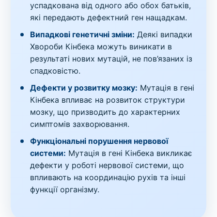
успадкована від одного або обох батьків,
які передають дефектний ген нащадкам.
Випадкові генетичні зміни:
Деякі випадки
Хвороби Кінбека можуть виникати в
результаті нових мутацій, не пов’язаних із
спадковістю.
Дефекти у розвитку мозку:
Мутація в гені
Кінбека впливає на розвиток структури
мозку, що призводить до характерних
симптомів захворювання.
Функціональні порушення нервової
системи:
Мутація в гені Кінбека викликає
дефекти у роботі нервової системи, що
впливають на координацію рухів та інші
функції організму.