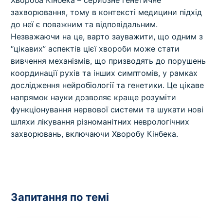
захворювання, тому в контексті медицини підхід
до неї є поважним та відповідальним.
Незважаючи на це, варто зауважити, що одним з
“цікавих” аспектів цієї хвороби може стати
вивчення механізмів, що призводять до порушень
координації рухів та інших симптомів, у рамках
дослідження нейробіології та генетики. Це цікаве
напрямок науки дозволяє краще розуміти
функціонування нервової системи та шукати нові
шляхи лікування різноманітних неврологічних
захворювань, включаючи Хворобу Кінбека.
Запитання по темі