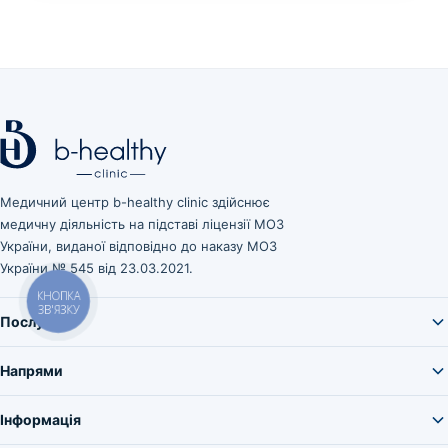
Медичний центр b-healthy clinic здійснює
медичну діяльність на підставі ліцензії МОЗ
України, виданої відповідно до наказу МОЗ
України № 545 від 23.03.2021.
КНОПКА
ЗВ'ЯЗКУ
Послуги
Напрями
Інформація