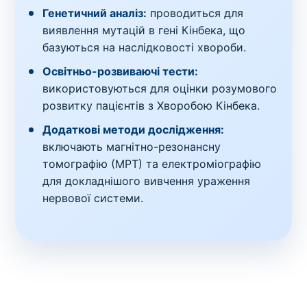
Генетичний аналіз:
проводиться для
виявлення мутацій в гені Кінбека, що
базуються на наслідковості хвороби.
Освітньо-розвиваючі тести:
використовуються для оцінки розумового
розвитку пацієнтів з Хворобою Кінбека.
Додаткові методи дослідження:
включають магнітно-резонансну
томографію (МРТ) та електроміографію
для докладнішого вивчення ураження
нервової системи.