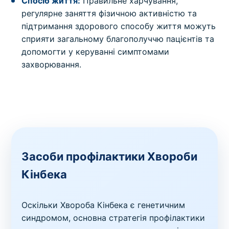
Спосіб життя:
Правильне харчування,
регулярне заняття фізичною активністю та
підтримання здорового способу життя можуть
сприяти загальному благополуччю пацієнтів та
допомогти у керуванні симптомами
захворювання.
Засоби профілактики Хвороби
Кінбека
Оскільки Хвороба Кінбека є генетичним
синдромом, основна стратегія профілактики