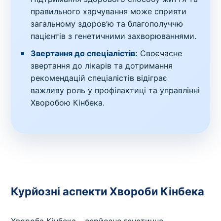
правильного харчування може сприяти
загальному здоров’ю та благополуччю
пацієнтів з генетичними захворюваннями.
Звертання до спеціалістів:
Своєчасне
звертання до лікарів та дотримання
рекомендацій спеціалістів відіграє
важливу роль у профілактиці та управлінні
Хворобою Кінбека.
Курйозні аспекти Хвороби Кінбека
Хвороба Кінбека – серйозне генетичне