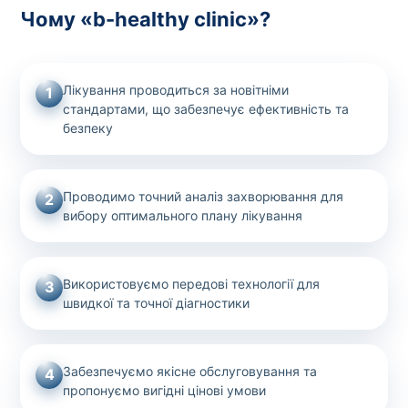
Чому «b-healthy clinic»?
Лікування проводиться за новітніми
1
стандартами, що забезпечує ефективність та
безпеку
Проводимо точний аналіз захворювання для
2
вибору оптимального плану лікування
Використовуємо передові технології для
3
швидкої та точної діагностики
Забезпечуємо якісне обслуговування та
4
пропонуємо вигідні цінові умови