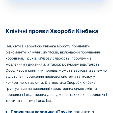
Клінічні прояви Хвороби Кінбека
Пацієнти з Хворобою Кінбека можуть проявляти
різноманітні клінічні симптоми, включаючи порушення
координації рухів, м’язову слабкість, проблеми з
мовленням і диханням, а також розумову відсталість.
Особливості клінічних проявів можуть варіювати залежно
від ступеня ураження нервової системи та мозку у
конкретного пацієнта. Діагностика Хвороби Кінбека
ґрунтується на виявленні характерних симптомів та
проведенні додаткових досліджень, таких як неврологічні
тести та генетичні аналізи.
Порушення координації рухів:
пацієнти з