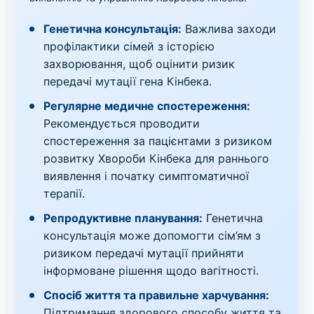
Генетична консультація:
Важлива заходи
профілактики сімей з історією
захворювання, щоб оцінити ризик
передачі мутації гена Кінбека.
Регулярне медичне спостереження:
Рекомендується проводити
спостереження за пацієнтами з ризиком
розвитку Хвороби Кінбека для раннього
виявлення і початку симптоматичної
терапії.
Репродуктивне планування:
Генетична
консультація може допомогти сім’ям з
ризиком передачі мутації прийняти
інформоване рішення щодо вагітності.
Спосіб життя та правильне харчування:
Підтримання здорового способу життя та