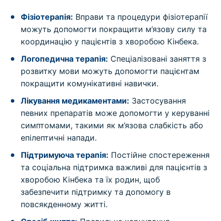
Фізіотерапія:
Вправи та процедури фізіотерапії
можуть допомогти покращити м’язову силу та
координацію у пацієнтів з хворобою Кінбека.
Логопедична терапія:
Спеціалізовані заняття з
розвитку мови можуть допомогти пацієнтам
покращити комунікативні навички.
Лікування медикаментами:
Застосування
певних препаратів може допомогти у керуванні
симптомами, такими як м’язова слабкість або
епілептичні напади.
Підтримуюча терапія:
Постійне спостереження
та соціальна підтримка важливі для пацієнтів з
хворобою Кінбека та їх родин, щоб
забезпечити підтримку та допомогу в
повсякденному житті.