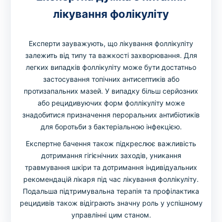
лікування фолікуліту
Експерти зауважують, що лікування фоллікуліту
залежить від типу та важкості захворювання. Для
легких випадків фоллікуліту може бути достатньо
застосування топічних антисептиків або
протизапальних мазей. У випадку більш серйозних
або рецидивуючих форм фоллікуліту може
знадобитися призначення пероральних антибіотиків
для боротьби з бактеріальною інфекцією.
Експертне бачення також підкреслює важливість
дотримання гігієнічних заходів, уникання
травмування шкіри та дотримання індивідуальних
рекомендацій лікаря під час лікування фоллікуліту.
Подальша підтримувальна терапія та профілактика
рецидивів також відіграють значну роль у успішному
управлінні цим станом.