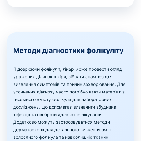
Методи діагностики фолікуліту
Підозрюючи фолікуліт, лікар може провести огляд
уражених ділянок шкіри, зібрати анамнез для
виявлення симптомів та причин захворювання. Для
уточнення діагнозу часто потрібно взяти матеріал з
гноємного вмісту фолікула для лабораторних
досліджень, що допомагає визначити збудника
інфекції та підібрати адекватне лікування.
Додатково можуть застосовуватися методи
дерматоскопії для детального вивчення змін
волосяного фолікула та навколишніх тканин.