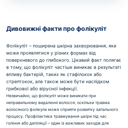
Дивовижні факти про фолікуліт
Фолікуліт – поширена шкірна захворювання, яке
може проявлятися у різних формах від
поверхневого до глибокого. Цікавий факт полягає
в тому, що фолікуліт частіше виникає в результаті
впливу бактерій, таких як стафілокок або
стрептокок, але також може бути наслідком
грибкової або вірусної інфекції.
Незвичайно, що фолікуліт може виникати при
неправильному видаленні волосся, оскільки травма
волосяного фолікула може сприяти розвитку запального
процесу. Профілактика травмування шкіри під час
гоління або депіляції – один із важливих заходів для