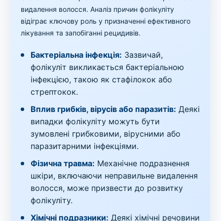
видалення волосся. Аналіз причин фолікуліту
відіграє ключову роль у призначенні ефективного
лікування та запобіганні рецидивів.
Бактеріальна інфекція:
Зазвичай,
фолікуліт викликається бактеріальною
інфекцією, такою як стафілокок або
стрептокок.
Вплив грибків, вірусів або паразитів:
Деякі
випадки фолікуліту можуть бути
зумовлені грибковими, вірусними або
паразитарними інфекціями.
Фізична травма:
Механічне подразнення
шкіри, включаючи неправильне видалення
волосся, може призвести до розвитку
фолікуліту.
Хімічні подразники:
Деякі хімічні речовини