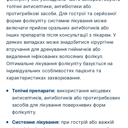
топічні антисептики, антибіотики або
протигрибкові засоби. Для гострої та серйозної
форми фолікуліту системне лікування може
включати прийом оральних антибіотиків або
інших препаратів після консультації з лікарем. У
деяких випадках може знадобитися хірургічне
втручання для дренування гнійничків або
видалення інфікованих волосяних фолікул.
Оптимальне лікування фолікуліту базується на
індивідуальних особливостях пацієнта та
характеристиках захворювання.
Топічні препарати:
використання місцевих
антисептиків, антибіотиків або протигрибкових
засобів для лікування поверхневих форм
фолікуліту.
Системне лікування:
при гострій або важкій