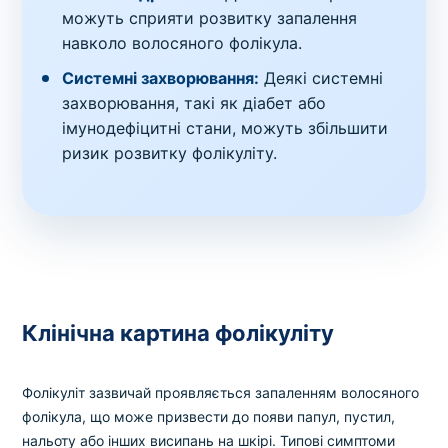
можуть сприяти розвитку запалення
навколо волосяного фолікула.
Системні захворювання:
Деякі системні
захворювання, такі як діабет або
імунодефіцитні стани, можуть збільшити
ризик розвитку фолікуліту.
Клінічна картина фолікуліту
Фолікуліт зазвичай проявляється запаленням волосяного
фолікула, що може призвести до появи папул, пустил,
нальоту або інших висипань на шкірі. Типові симптоми