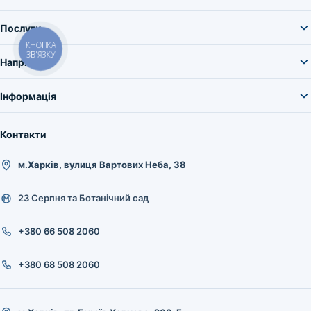
Послуги
КНОПКА
ЗВ'ЯЗКУ
Напрями
Інформація
Контакти
м.Харків, вулиця Вартових Неба, 38
23 Серпня та Ботанічний сад
+380 66 508 2060
+380 68 508 2060