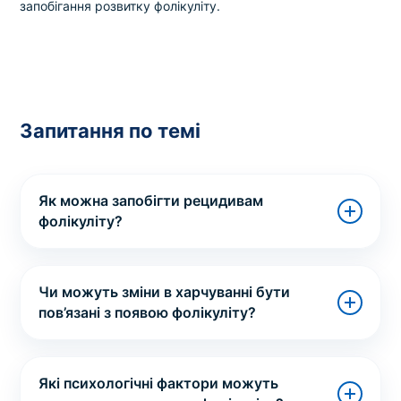
запобігання розвитку фолікуліту.
Запитання по темі
Як можна запобігти рецидивам
фолікуліту?
Чи можуть зміни в харчуванні бути
пов’язані з появою фолікуліту?
Які психологічні фактори можуть