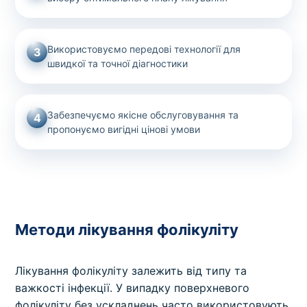
Використовуємо передові технології для
3
швидкої та точної діагностики
Забезпечуємо якісне обслуговування та
4
пропонуємо вигідні цінові умови
Методи лікування фолікуліту
Лікування фолікуліту залежить від типу та
важкості інфекції. У випадку поверхневого
фолікуліту без ускладнень часто використовують