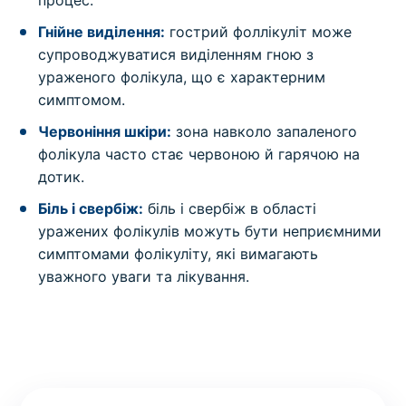
процес.
Гнійне виділення:
гострий фоллікуліт може
супроводжуватися виділенням гною з
ураженого фолікула, що є характерним
симптомом.
Червоніння шкіри:
зона навколо запаленого
фолікула часто стає червоною й гарячою на
дотик.
Біль і свербіж:
біль і свербіж в області
уражених фолікулів можуть бути неприємними
симптомами фолікуліту, які вимагають
уважного уваги та лікування.