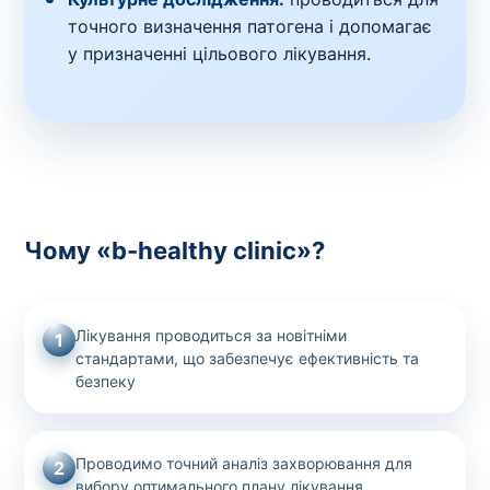
точного визначення патогена і допомагає
у призначенні цільового лікування.
Чому «b-healthy clinic»?
Лікування проводиться за новітніми
1
стандартами, що забезпечує ефективність та
безпеку
Проводимо точний аналіз захворювання для
2
вибору оптимального плану лікування