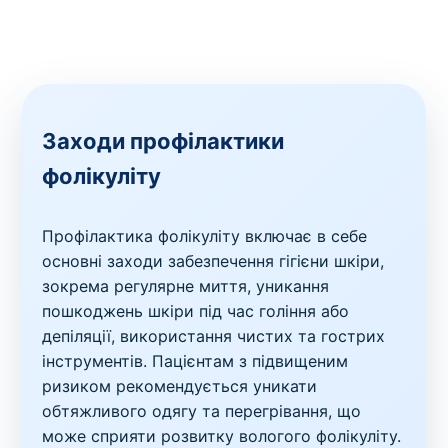
Заходи профілактики
фолікуліту
Профілактика фолікуліту включає в себе
основні заходи забезпечення гігієни шкіри,
зокрема регулярне миття, уникання
пошкоджень шкіри під час гоління або
депіляції, використання чистих та гострих
інструментів. Пацієнтам з підвищеним
ризиком рекомендується уникати
обтяжливого одягу та перегрівання, що
може сприяти розвитку вологого фолікуліту.