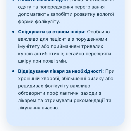
одягу та попередження перегрівання
допомагають запобігти розвитку вологої
форми фолікуліту.
Слідкувати за станом шкіри:
Особливо
важливо для пацієнтів з порушеннями
імунітету або прийманням тривалих
курсів антибіотиків; негайно перевіряти
шкіру при появі змін.
Відвідування лікаря за необхідності:
При
хронічній хворобі, збільшенні ризику або
рецидивах фолікуліту важливо
обговорити профілактичні заходи з
лікарем та отримувати рекомендації та
лікування вчасно.