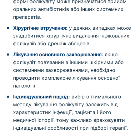
формі фолікуліту може призначатися прийом
оральних антибіотиків або інших системних
препаратів.
Хірургічне втручання:
у деяких випадках може
знадобитися хірургічне видалення інфікованих
фолікулів або дренаж абсцесів.
Лікування основного захворювання:
якщо
фолікуліт пов’язаний з іншими шкірними або
системними захворюваннями, необхідно
проводити комплексне лікування основної
патології.
Індивідуальний підхід:
вибір оптимального
методу лікування фолікуліту залежить від
характеристик інфекції, пацієнта і його
медичної історії, тому важливо враховувати
індивідуальні особливості при підборі терапії.