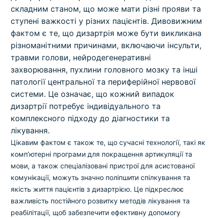
складним станом, що може мати різні прояви та
ступені важкості у різних пацієнтів. Дивовижним
фактом є те, що дизартрія може бути викликана
різноманітними причинами, включаючи інсульти,
травми голови, нейродегенеративні
захворювання, пухлини головного мозку та інші
патології центральної та периферійної нервової
системи. Це означає, що кожний випадок
дизартрії потребує індивідуального та
комплексного підходу до діагностики та
лікування.
Цікавим фактом є також те, що сучасні технології, такі як
комп’ютерні програми для покращення артикуляції та
мови, а також спеціалізовані пристрої для асистованої
комунікації, можуть значно поліпшити спілкування та
якість життя пацієнтів з дизартрією. Це підкреслює
важливість постійного розвитку методів лікування та
реабілітації, щоб забезпечити ефективну допомогу