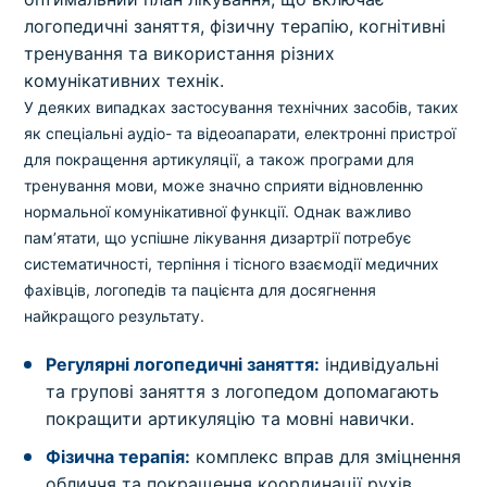
логопедичні заняття, фізичну терапію, когнітивні
тренування та використання різних
комунікативних технік.
У деяких випадках застосування технічних засобів, таких
як спеціальні аудіо- та відеоапарати, електронні пристрої
для покращення артикуляції, а також програми для
тренування мови, може значно сприяти відновленню
нормальної комунікативної функції. Однак важливо
пам’ятати, що успішне лікування дизартрії потребує
систематичності, терпіння і тісного взаємодії медичних
фахівців, логопедів та пацієнта для досягнення
найкращого результату.
Регулярні логопедичні заняття:
індивідуальні
та групові заняття з логопедом допомагають
покращити артикуляцію та мовні навички.
Фізична терапія:
комплекс вправ для зміцнення
обличчя та покращення координації рухів