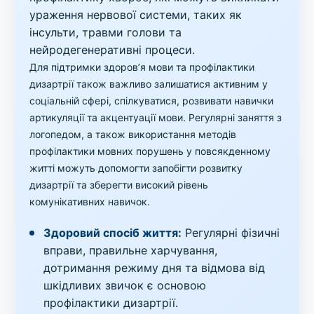
ураження нервової системи, таких як
інсульти, травми голови та
нейродегенеративні процеси.
Для підтримки здоров’я мови та профілактики
дизартрії також важливо залишатися активним у
соціальній сфері, спілкуватися, розвивати навички
артикуляції та акцентуації мови. Регулярні заняття з
логопедом, а також використання методів
профілактики мовних порушень у повсякденному
житті можуть допомогти запобігти розвитку
дизартрії та зберегти високий рівень
комунікативних навичок.
Здоровий спосіб життя:
Регулярні фізичні
вправи, правильне харчування,
дотримання режиму дня та відмова від
шкідливих звичок є основою
профілактики дизартрії.