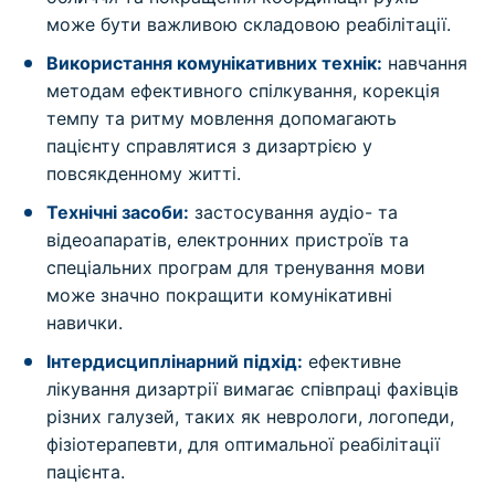
може бути важливою складовою реабілітації.
Використання комунікативних технік:
навчання
методам ефективного спілкування, корекція
темпу та ритму мовлення допомагають
пацієнту справлятися з дизартрією у
повсякденному житті.
Технічні засоби:
застосування аудіо- та
відеоапаратів, електронних пристроїв та
спеціальних програм для тренування мови
може значно покращити комунікативні
навички.
Інтердисциплінарний підхід:
ефективне
лікування дизартрії вимагає співпраці фахівців
різних галузей, таких як неврологи, логопеди,
фізіотерапевти, для оптимальної реабілітації
пацієнта.