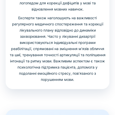
логопедом для корекції дефіцитів у мові та
відновлення мовних навичок.
Експерти також наголошують на важливості
регулярного медичного спостереження та корекції
лікувального плану відповідно до динаміки
захворювання. Часто у лікуванні дизартрії
використовуються індивідуальні програми
реабілітації, спрямовані на зміцнення м’язів обличчя
та шиї, тренування точності артикуляції та поліпшення
інтонації та ритму мови. Важливим аспектом є також
психологічна підтримка пацієнта, допомога у
подоланні емоційного стресу, пов’язаного з
порушенням мови.