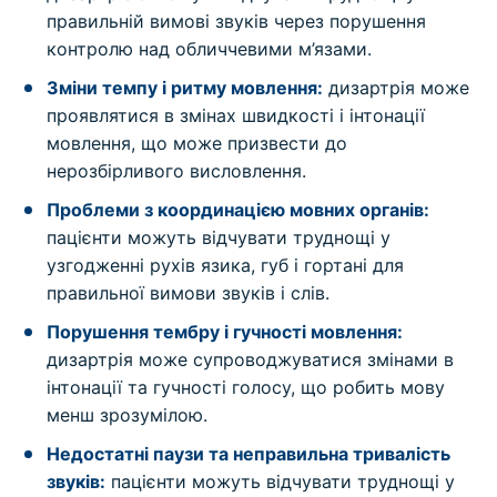
правильній вимові звуків через порушення
контролю над обличчевими м’язами.
Зміни темпу і ритму мовлення:
дизартрія може
проявлятися в змінах швидкості і інтонації
мовлення, що може призвести до
нерозбірливого висловлення.
Проблеми з координацією мовних органів:
пацієнти можуть відчувати труднощі у
узгодженні рухів язика, губ і гортані для
правильної вимови звуків і слів.
Порушення тембру і гучності мовлення:
дизартрія може супроводжуватися змінами в
інтонації та гучності голосу, що робить мову
менш зрозумілою.
Недостатні паузи та неправильна тривалість
звуків:
пацієнти можуть відчувати труднощі у