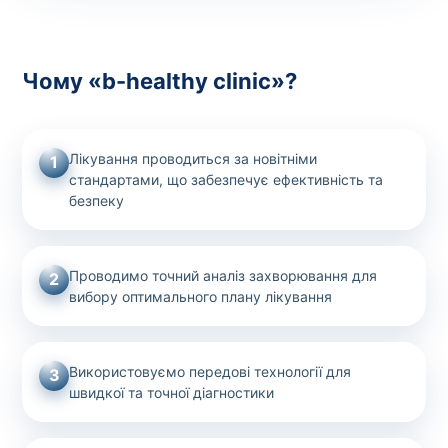
Чому «b-healthy clinic»?
Лікування проводиться за новітніми
1
стандартами, що забезпечує ефективність та
безпеку
Проводимо точний аналіз захворювання для
2
вибору оптимального плану лікування
Використовуємо передові технології для
3
швидкої та точної діагностики