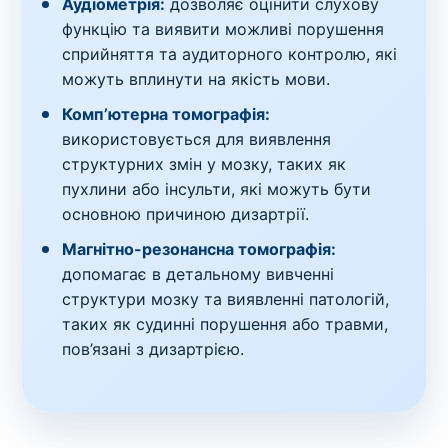
Аудіометрія:
дозволяє оцінити слухову
функцію та виявити можливі порушення
сприйняття та аудиторного контролю, які
можуть вплинути на якість мови.
Комп’ютерна томографія:
використовується для виявлення
структурних змін у мозку, таких як
пухлини або інсульти, які можуть бути
основною причиною дизартрії.
Магнітно-резонансна томографія:
допомагає в детальному вивченні
структури мозку та виявленні патологій,
таких як судинні порушення або травми,
пов’язані з дизартрією.