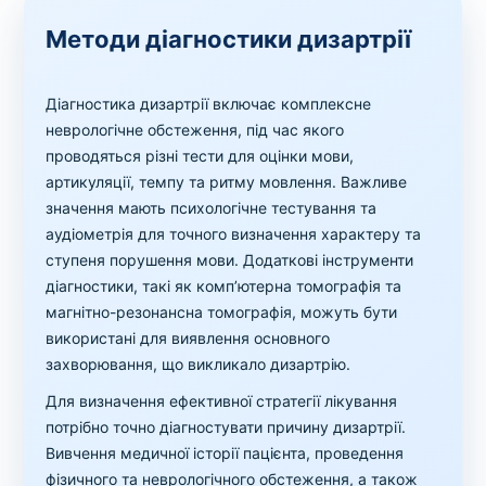
Методи діагностики дизартрії
Діагностика дизартрії включає комплексне
неврологічне обстеження, під час якого
проводяться різні тести для оцінки мови,
артикуляції, темпу та ритму мовлення. Важливе
значення мають психологічне тестування та
аудіометрія для точного визначення характеру та
ступеня порушення мови. Додаткові інструменти
діагностики, такі як комп’ютерна томографія та
магнітно-резонансна томографія, можуть бути
використані для виявлення основного
захворювання, що викликало дизартрію.
Для визначення ефективної стратегії лікування
потрібно точно діагностувати причину дизартрії.
Вивчення медичної історії пацієнта, проведення
фізичного та неврологічного обстеження, а також