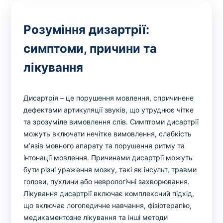
Розуміння дизартрії:
симптоми, причини та
лікування
Дисартрія – це порушення мовлення, спричинене
дефектами артикуляції звуків, що утруднює чітке
та зрозуміле вимовлення слів. Симптоми дисартрії
можуть включати нечітке вимовлення, слабкість
м’язів мовного апарату та порушення ритму та
інтонації мовлення. Причинами дисартрії можуть
бути різні ураження мозку, такі як інсульт, травми
голови, пухлини або неврологічні захворювання.
Лікування дисартрії включає комплексний підхід,
що включає логопедичне навчання, фізіотерапію,
медикаментозне лікування та інші методи