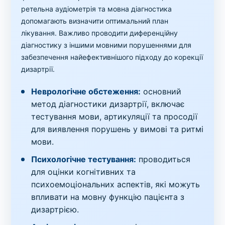
ретельна аудіометрія та мовна діагностика
допомагають визначити оптимальний план
лікування. Важливо проводити диференційну
діагностику з іншими мовними порушеннями для
забезпечення найефективнішого підходу до корекції
дизартрії.
Неврологічне обстеження:
основний
метод діагностики дизартрії, включає
тестування мови, артикуляції та просодії
для виявлення порушень у вимові та ритмі
мови.
Психологічне тестування:
проводиться
для оцінки когнітивних та
психоемоціональних аспектів, які можуть
впливати на мовну функцію пацієнта з
дизартрією.