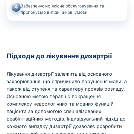
Забезпечуємо якісне обслуговування та
4
пропонуємо вигідні цінові умови
Підходи до лікування дизартрії
Лікування дизартрії залежить від основного
захворювання, що спричинило порушення мови, а
також від ступеня та характеру проявів розладу.
Основною метою терапії є покращення
комплексу неврологічних та мовних функцій
пацієнта за допомогою спеціалізованих
реабілітаційних методів. Індивідуальний підхід до
кожного випадку дизартрії дозволяє розробити
оптимальний план лікування, що включає