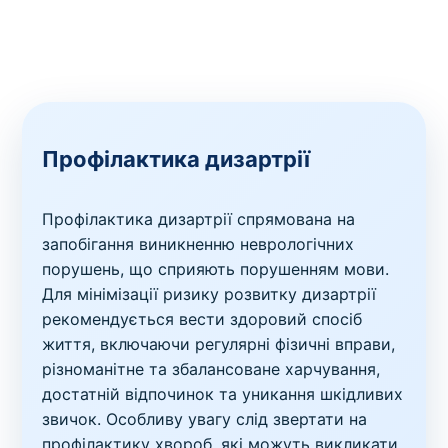
Профілактика дизартрії
Профілактика дизартрії спрямована на
запобігання виникненню неврологічних
порушень, що сприяють порушенням мови.
Для мінімізації ризику розвитку дизартрії
рекомендується вести здоровий спосіб
життя, включаючи регулярні фізичні вправи,
різноманітне та збалансоване харчування,
достатній відпочинок та уникання шкідливих
звичок. Особливу увагу слід звертати на
профілактику хвороб, які можуть викликати