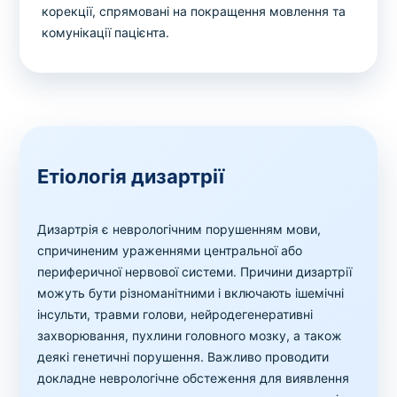
корекції, спрямовані на покращення мовлення та
комунікації пацієнта.
Етіологія дизартрії
Дизартрія є неврологічним порушенням мови,
спричиненим ураженнями центральної або
периферичної нервової системи. Причини дизартрії
можуть бути різноманітними і включають ішемічні
інсульти, травми голови, нейродегенеративні
захворювання, пухлини головного мозку, а також
деякі генетичні порушення. Важливо проводити
докладне неврологічне обстеження для виявлення