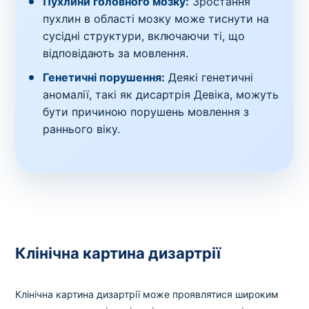
Пухлини головного мозку:
Зростання
пухлин в області мозку може тиснути на
сусідні структури, включаючи ті, що
відповідають за мовлення.
Генетичні порушення:
Деякі генетичні
аномалії, такі як дисартрія Девіка, можуть
бути причиною порушень мовлення з
раннього віку.
Клінічна картина дизартрії
Клінічна картина дизартрії може проявлятися широким