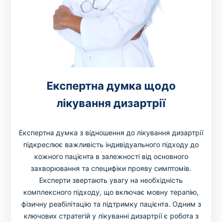
Експертна думка щодо
лікування дизартрії
Експертна думка з відношення до лікування дизартрії
підкреслює важливість індивідуального підходу до
кожного пацієнта в залежності від основного
захворювання та специфіки прояву симптомів.
Експерти звертають увагу на необхідність
комплексного підходу, що включає мовну терапію,
фізичну реабілітацію та підтримку пацієнта. Одним з
ключових стратегій у лікуванні дизартрії є робота з