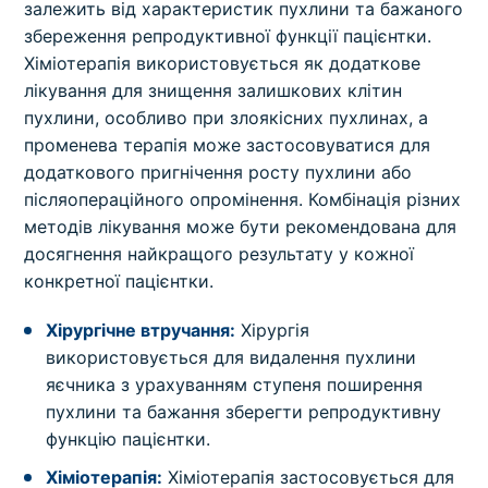
залежить від характеристик пухлини та бажаного
збереження репродуктивної функції пацієнтки.
Хіміотерапія використовується як додаткове
лікування для знищення залишкових клітин
пухлини, особливо при злоякісних пухлинах, а
променева терапія може застосовуватися для
додаткового пригнічення росту пухлини або
післяопераційного опромінення. Комбінація різних
методів лікування може бути рекомендована для
досягнення найкращого результату у кожної
конкретної пацієнтки.
Хірургічне втручання:
Хірургія
використовується для видалення пухлини
яєчника з урахуванням ступеня поширення
пухлини та бажання зберегти репродуктивну
функцію пацієнтки.
Хіміотерапія:
Хіміотерапія застосовується для