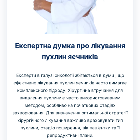
Експертна думка про лікування
пухлин яєчників
Експерти в галузі онкології збігаються в думці, що
ефективне лікування пухлин яєчників часто вимагає
комплексного підходу. Хірургічне втручання для
видалення пухлини є часто використовуваним
методом, особливо на початкових стадіях
захворювання. Для визначення оптимальної стратегії
хірургічного лікування важливо враховувати тип
пухлини, стадію поширення, вік пацієнтки та її
репродуктивні плани.