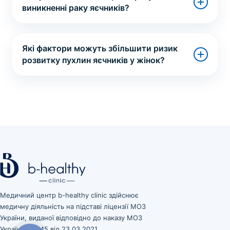
виникненні раку яєчників?
Які фактори можуть збільшити ризик
розвитку пухлин яєчників у жінок?
Медичний центр b-healthy clinic здійснює
медичну діяльність на підставі ліцензії МОЗ
України, виданої відповідно до наказу МОЗ
України № 545 від 23.03.2021.