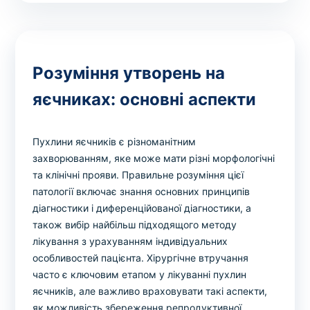
Розуміння утворень на
яєчниках: основні аспекти
Пухлини яєчників є різноманітним
захворюванням, яке може мати різні морфологічні
та клінічні прояви. Правильне розуміння цієї
патології включає знання основних принципів
діагностики і диференційованої діагностики, а
також вибір найбільш підходящого методу
лікування з урахуванням індивідуальних
особливостей пацієнта. Хірургічне втручання
часто є ключовим етапом у лікуванні пухлин
яєчників, але важливо враховувати такі аспекти,
як можливість збереження репродуктивної