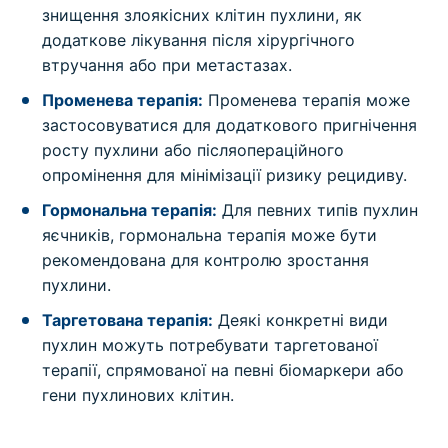
знищення злоякісних клітин пухлини, як
додаткове лікування після хірургічного
втручання або при метастазах.
Променева терапія:
Променева терапія може
застосовуватися для додаткового пригнічення
росту пухлини або післяопераційного
опромінення для мінімізації ризику рецидиву.
Гормональна терапія:
Для певних типів пухлин
яєчників, гормональна терапія може бути
рекомендована для контролю зростання
пухлини.
Таргетована терапія:
Деякі конкретні види
пухлин можуть потребувати таргетованої
терапії, спрямованої на певні біомаркери або
гени пухлинових клітин.