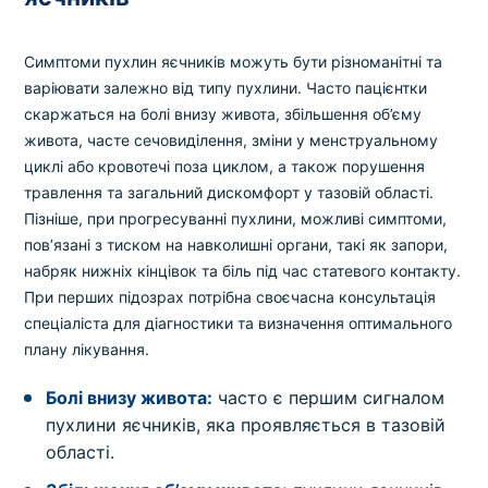
Симптоми пухлин яєчників можуть бути різноманітні та
варіювати залежно від типу пухлини. Часто пацієнтки
скаржаться на болі внизу живота, збільшення об’єму
живота, часте сечовиділення, зміни у менструальному
циклі або кровотечі поза циклом, а також порушення
травлення та загальний дискомфорт у тазовій області.
Пізніше, при прогресуванні пухлини, можливі симптоми,
пов’язані з тиском на навколишні органи, такі як запори,
набряк нижніх кінцівок та біль під час статевого контакту.
При перших підозрах потрібна своєчасна консультація
спеціаліста для діагностики та визначення оптимального
плану лікування.
Болі внизу живота:
часто є першим сигналом
пухлини яєчників, яка проявляється в тазовій
області.