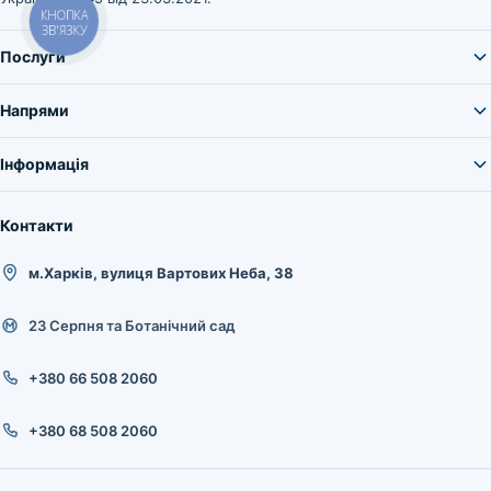
КНОПКА
ЗВ'ЯЗКУ
Послуги
Напрями
Інформація
Контакти
м.Харків, вулиця Вартових Неба, 38
23 Серпня та Ботанічний сад
+380 66 508 2060
+380 68 508 2060