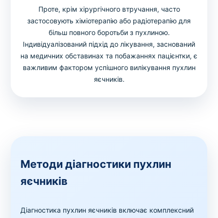
Проте, крім хірургічного втручання, часто
застосовують хіміотерапію або радіотерапію для
більш повного боротьби з пухлиною.
Індивідуалізований підхід до лікування, заснований
на медичних обставинах та побажаннях пацієнтки, є
важливим фактором успішного вилікування пухлин
яєчників.
Методи діагностики пухлин
яєчників
Діагностика пухлин яєчників включає комплексний