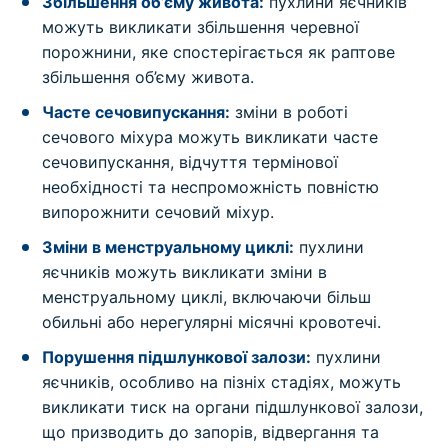
Збільшення об’єму живота:
пухлини яєчників
можуть викликати збільшення черевної
порожнини, яке спостерігається як раптове
збільшення об’єму живота.
Часте сечовипускання:
зміни в роботі
сечового міхура можуть викликати часте
сечовипускання, відчуття термінової
необхідності та неспроможність повністю
випорожнити сечовий міхур.
Зміни в менструальному циклі:
пухлини
яєчників можуть викликати зміни в
менструальному циклі, включаючи більш
обильні або нерегулярні місячні кровотечі.
Порушення підшлункової залози:
пухлини
яєчників, особливо на пізніх стадіях, можуть
викликати тиск на органи підшлункової залози,
що призводить до запорів, відвергання та