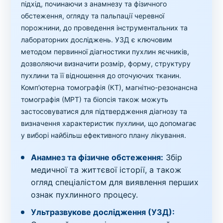
підхід, починаючи з анамнезу та фізичного
обстеження, огляду та пальпації черевної
порожнини, до проведення інструментальних та
лабораторних досліджень. УЗД є ключовим
методом первинної діагностики пухлин яєчників,
дозволяючи визначити розмір, форму, структуру
пухлини та її відношення до оточуючих тканин.
Комп’ютерна томографія (КТ), магнітно-резонансна
томографія (МРТ) та біопсія також можуть
застосовуватися для підтвердження діагнозу та
визначення характеристик пухлини, що допомагає
у виборі найбільш ефективного плану лікування.
Анамнез та фізичне обстеження:
Збір
медичної та життєвої історії, а також
огляд спеціалістом для виявлення перших
ознак пухлинного процесу.
Ультразвукове дослідження (УЗД):