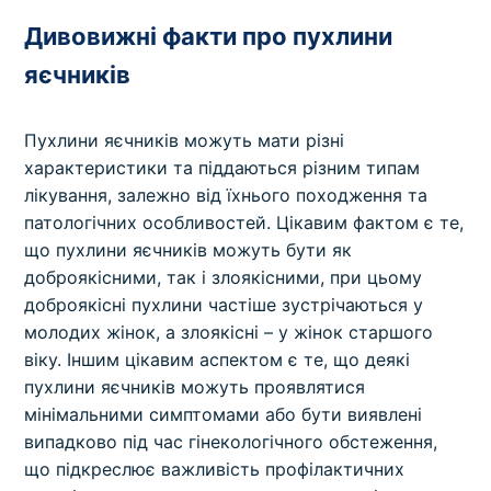
Дивовижні факти про пухлини
яєчників
Пухлини яєчників можуть мати різні
характеристики та піддаються різним типам
лікування, залежно від їхнього походження та
патологічних особливостей. Цікавим фактом є те,
що пухлини яєчників можуть бути як
доброякісними, так і злоякісними, при цьому
доброякісні пухлини частіше зустрічаються у
молодих жінок, а злоякісні – у жінок старшого
віку. Іншим цікавим аспектом є те, що деякі
пухлини яєчників можуть проявлятися
мінімальними симптомами або бути виявлені
випадково під час гінекологічного обстеження,
що підкреслює важливість профілактичних