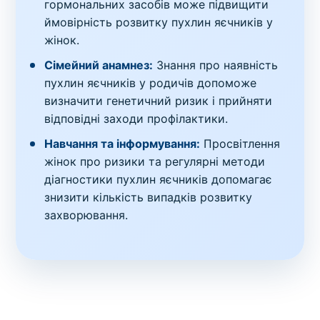
гормональних засобів може підвищити
ймовірність розвитку пухлин яєчників у
жінок.
Сімейний анамнез:
Знання про наявність
пухлин яєчників у родичів допоможе
визначити генетичний ризик і прийняти
відповідні заходи профілактики.
Навчання та інформування:
Просвітлення
жінок про ризики та регулярні методи
діагностики пухлин яєчників допомагає
знизити кількість випадків розвитку
захворювання.