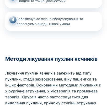
швидкої та точної діагностики
Забезпечуємо якісне обслуговування та
4
пропонуємо вигідні цінові умови
Методи лікування пухлин яєчників
Лікування пухлин яєчників залежить від типу
пухлини, стадії захворювання, віку пацієнтки та
інших факторів. Основними методами лікування є
хірургічне втручання, хіміотерапія та променева
терапія. Хірургія часто застосовується для
видалення пухлини, причому ступінь втручання