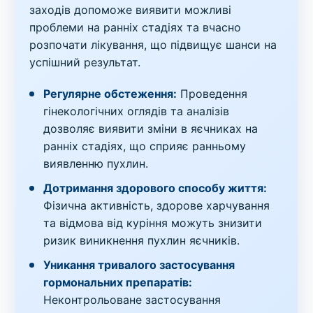
заходів допоможе виявити можливі
проблеми на ранніх стадіях та вчасно
розпочати лікування, що підвищує шанси на
успішний результат.
Регулярне обстеження:
Проведення
гінекологічних оглядів та аналізів
дозволяє виявити зміни в яєчниках на
ранніх стадіях, що сприяє ранньому
виявленню пухлин.
Дотримання здорового способу життя:
Фізична активність, здорове харчування
та відмова від куріння можуть знизити
ризик виникнення пухлин яєчників.
Уникання тривалого застосування
гормональних препаратів:
Неконтрольоване застосування