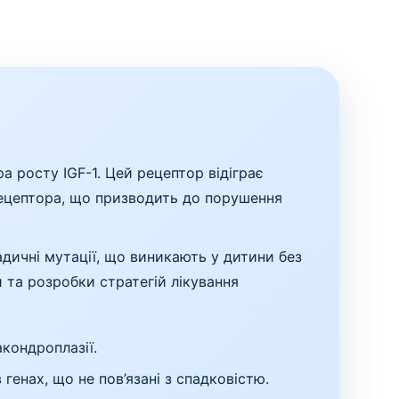
а росту ІGF-1. Цей рецептор відіграє
 рецептора, що призводить до порушення
дичні мутації, що виникають у дитини без
 та розробки стратегій лікування
кондроплазії.
генах, що не пов’язані з спадковістю.