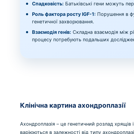
Спадковість:
Батьківські гени можуть пер
Роль фактора росту IGF-1:
Порушення в фу
генетичної захворювання.
Взаємодія генів:
Складна взаємодія між рі
процесу потребують подальших дослідже
Клінічна картина ахондроплазії
Ахондроплазія – це генетичний розлад хрящів і
варіюються в залежності від типу ахондроплазії