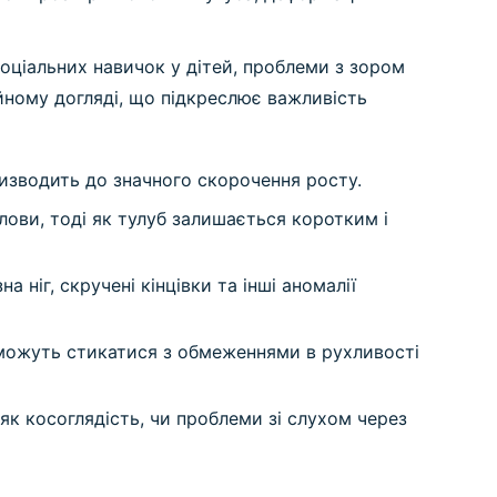
оціальних навичок у дітей, проблеми з зором
ійному догляді, що підкреслює важливість
ризводить до значного скорочення росту.
ови, тоді як тулуб залишається коротким і
 ніг, скручені кінцівки та інші аномалії
ю можуть стикатися з обмеженнями в рухливості
як косоглядість, чи проблеми зі слухом через