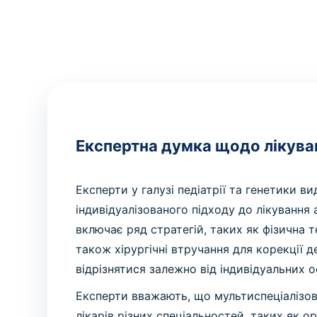
Експертна думка щодо лікува
Експерти у галузі педіатрії та генетики в
індивідуалізованого підходу до лікування 
включає ряд стратегій, таких як фізична т
також хірургічні втручання для корекції 
відрізнятися залежно від індивідуальних 
Експерти вважають, що мультиспеціалізова
лікарів різних спеціальностей, таких як 