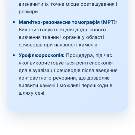
визначити їх точне місце розташування і
розміри.
Магнітно-резонансна томографія (МРТ):
Використовується для додаткового
вивчення тканин і органів у області
сечоводів при наявності каменів.
Урофлюороскопія:
Процедура, під час
якої використовується рентгеноскопія
для візуалізації сечоводів після введення
контрастного речовини, що дозволяє
виявити камені і можливі перешкоди в
шляху сечі.