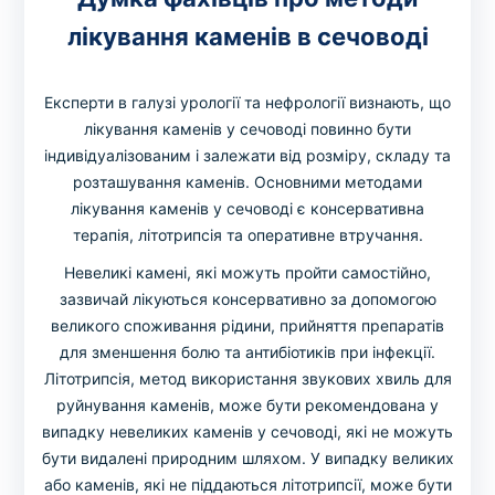
лікування каменів в сечоводі
Експерти в галузі урології та нефрології визнають, що
лікування каменів у сечоводі повинно бути
індивідуалізованим і залежати від розміру, складу та
розташування каменів. Основними методами
лікування каменів у сечоводі є консервативна
терапія, літотрипсія та оперативне втручання.
Невеликі камені, які можуть пройти самостійно,
зазвичай лікуються консервативно за допомогою
великого споживання рідини, прийняття препаратів
для зменшення болю та антибіотиків при інфекції.
Літотрипсія, метод використання звукових хвиль для
руйнування каменів, може бути рекомендована у
випадку невеликих каменів у сечоводі, які не можуть
бути видалені природним шляхом. У випадку великих
або каменів, які не піддаються літотрипсії, може бути