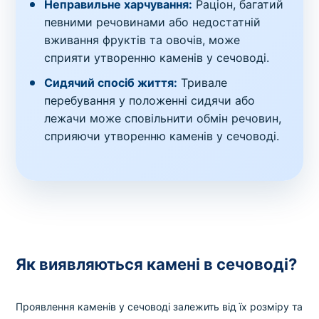
Неправильне харчування:
Раціон, багатий
певними речовинами або недостатній
вживання фруктів та овочів, може
сприяти утворенню каменів у сечоводі.
Сидячий спосіб життя:
Тривале
перебування у положенні сидячи або
лежачи може сповільнити обмін речовин,
сприяючи утворенню каменів у сечоводі.
Як виявляються камені в сечоводі?
Проявлення каменів у сечоводі залежить від їх розміру та