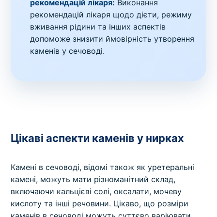
рекомендацій лікаря:
Виконання
рекомендацій лікаря щодо дієти, режиму
вживання рідини та інших аспектів
допоможе знизити ймовірність утворення
каменів у сечоводі.
Цікаві аспекти каменів у нирках
Камені в сечоводі, відомі також як уретеральні
камені, можуть мати різноманітний склад,
включаючи кальцієві солі, оксалати, мочеву
кислоту та інші речовини. Цікаво, що розміри
каменів в сечоводі можуть суттєво варіювати,