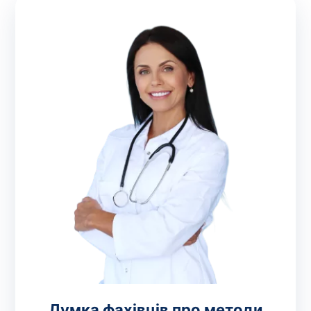
Думка фахівців про методи