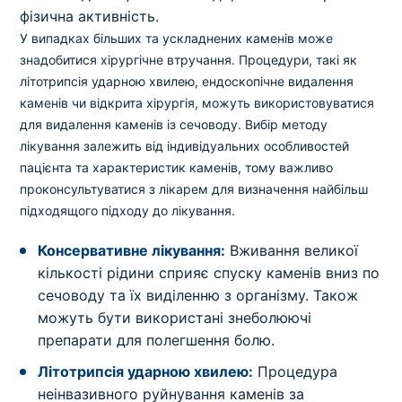
фізична активність.
У випадках більших та ускладнених каменів може
знадобитися хірургічне втручання. Процедури, такі як
літотрипсія ударною хвилею, ендоскопічне видалення
каменів чи відкрита хірургія, можуть використовуватися
для видалення каменів із сечоводу. Вибір методу
лікування залежить від індивідуальних особливостей
пацієнта та характеристик каменів, тому важливо
проконсультуватися з лікарем для визначення найбільш
підходящого підходу до лікування.
Консервативне лікування:
Вживання великої
кількості рідини сприяє спуску каменів вниз по
сечоводу та їх виділенню з організму. Також
можуть бути використані знеболюючі
препарати для полегшення болю.
Літотрипсія ударною хвилею:
Процедура
неінвазивного руйнування каменів за