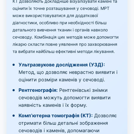
КТ дозволяють докладніше візуалізувати камені та
оцінити їх точне розташування у сечоводі. МРТ
може використовуватися для додаткової
діагностики, особливо при необхідності більш
детального вивчення тканин і органів навколо
сечоводу. Комбінація цих методів може допомогти
лікарю скласти повне уявлення про захворювання
та вибрати найбільш ефективні методи лікування.
Ультразвукове дослідження (УЗД):
Метод, що дозволяє неврастно виявити і
оцінити розміри каменів у сечоводі.
Рентгенографія:
Рентгенівські знімки
сечоводів можуть допомогти виявити
наявність каменів і їх форму.
Комп’ютерна томографія (КТ):
Дозволяє
отримати більш детальні зображення
сечоводів і каменів, допомагаючи