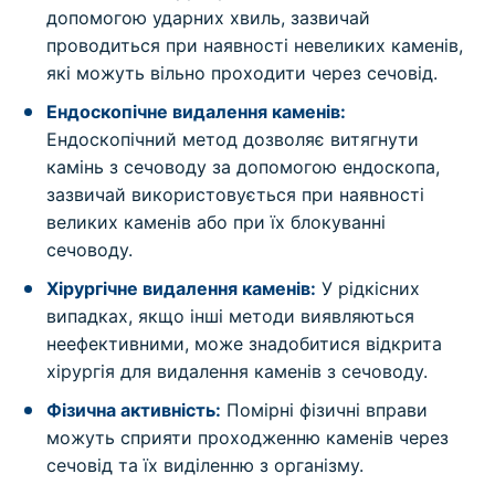
допомогою ударних хвиль, зазвичай
проводиться при наявності невеликих каменів,
які можуть вільно проходити через сечовід.
Ендоскопічне видалення каменів:
Ендоскопічний метод дозволяє витягнути
камінь з сечоводу за допомогою ендоскопа,
зазвичай використовується при наявності
великих каменів або при їх блокуванні
сечоводу.
Хірургічне видалення каменів:
У рідкісних
випадках, якщо інші методи виявляються
неефективними, може знадобитися відкрита
хірургія для видалення каменів з сечоводу.
Фізична активність:
Помірні фізичні вправи
можуть сприяти проходженню каменів через
сечовід та їх виділенню з організму.