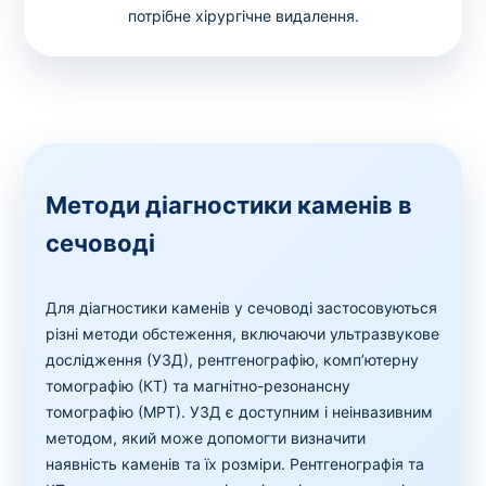
потрібне хірургічне видалення.
Методи діагностики каменів в
сечоводі
Для діагностики каменів у сечоводі застосовуються
різні методи обстеження, включаючи ультразвукове
дослідження (УЗД), рентгенографію, комп’ютерну
томографію (КТ) та магнітно-резонансну
томографію (МРТ). УЗД є доступним і неінвазивним
методом, який може допомогти визначити
наявність каменів та їх розміри. Рентгенографія та