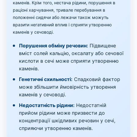
каменів. Крім того, нестача рідини, порушення в
раціоні харчування, тривале перебування в
положенні сидячи або лежачи також можуть
вразити негативний вплив і сприяти утворенню
каменів у сечоводі.
Порушення обміну речовин:
Підвищене
вміст солей кальцію, оксалату або сечової
кислоти в сечі може сприяти утворенню
каменів.
Генетичні схильності:
Спадковий фактор
може збільшити ймовірність утворення
каменів у сечоводі.
Недостатність рідини:
Недостатній
прийом рідини може призвести до
концентрації шкідливих речовин у сечі,
сприяючи утворенню каменів.