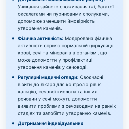
Уникання зайвого споживання їжі, багатої
оксалатами чи пуриновими сполуками,
допоможе зменшити ймовірність
утворення каменів.
Фізична активність:
Модерована фізична
активність сприяє нормальній циркуляції
крові, сечі та мінералів в організмі, що
може допомогти у профілактиці
утворення каменів у сечоводі.
Регулярні медичні огляди:
Своєчасні
візити до лікаря для контролю рівня
кальцію, сечової кислоти та інших
речовин у сечі можуть допомогти
виявити проблеми з сечоводами на ранніх
стадіях та запобігти утворенню каменів.
Дотримання індивідуальних