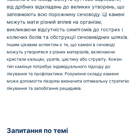
від дрібних відкладень до великих утворень, що
заповнюють всю порожнину сечоводу. Ці камені
можуть мати різний вплив на організм,
викликаючи відсутність симптомів до гострих і
колючих болів та обструкції сечовивідних шляхів.
Іншим цікавим аспектом є те, що камені в сечоводі
можуть утворитися з різних матеріалів, включаючи
кристали кальцію, уратів, цистину або струвіту. Кожен
тип камінця потребує індивідуального підходу до
лікування та профілактики. Розуміння складу каменя
може допомогти лікарям визначити оптимальну стратегію
лікування та запобігання рецидивів.
Запитання по темі