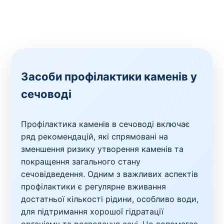
Засоби профілактики каменів у
сечоводі
Профілактика каменів в сечоводі включає
ряд рекомендацій, які спрямовані на
зменшення ризику утворення каменів та
покращення загального стану
сечовідведення. Одним з важливих аспектів
профілактики є регулярне вживання
достатньої кількості рідини, особливо води,
для підтримання хорошої гідратації
організму та розведення сечі. Це допомагає