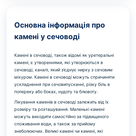
Основна інформація про
камені у сечоводі
Камені в сечоводі, також відомі як уретеральні
камені, є утвореннями, які утворюються в
сечоводі, каналі, який з’єднує нирку з сечовим
міхуром. Камені в сечоводі можуть спричиняти
ускладнення при сечовипусканні, різку біль в
попереку або боках, нудоту та блювоту.
Лікування каменів в сечоводі залежить від їх
розміру та розташування. Маленькі камені
можуть виходити самостійно за підвищеного
споживання води, а також за прийому
знеболюючих. Великі камені чи камені, які