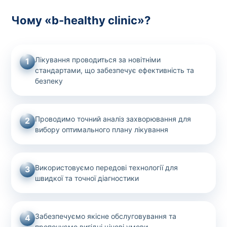
Чому «b-healthy clinic»?
Лікування проводиться за новітніми
1
стандартами, що забезпечує ефективність та
безпеку
Проводимо точний аналіз захворювання для
2
вибору оптимального плану лікування
Використовуємо передові технології для
3
швидкої та точної діагностики
Забезпечуємо якісне обслуговування та
4
пропонуємо вигідні цінові умови