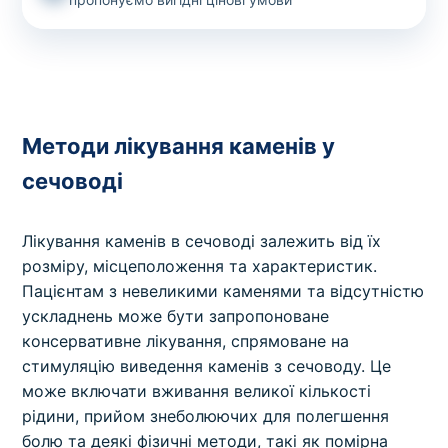
Методи лікування каменів у
сечоводі
Лікування каменів в сечоводі залежить від їх
розміру, місцеположення та характеристик.
Пацієнтам з невеликими каменями та відсутністю
ускладнень може бути запропоноване
консервативне лікування, спрямоване на
стимуляцію виведення каменів з сечоводу. Це
може включати вживання великої кількості
рідини, прийом знеболюючих для полегшення
болю та деякі фізичні методи, такі як помірна