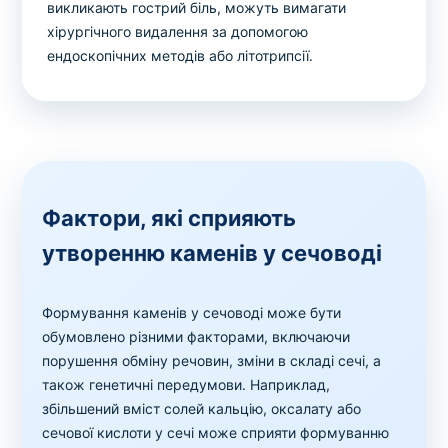
викликають гострий біль, можуть вимагати
хірургічного видалення за допомогою
ендоскопічних методів або літотрипсії.
Фактори, які сприяють
утворенню каменів у сечоводі
Формування каменів у сечоводі може бути
обумовлено різними факторами, включаючи
порушення обміну речовин, зміни в складі сечі, а
також генетичні передумови. Наприклад,
збільшений вміст солей кальцію, оксалату або
сечової кислоти у сечі може сприяти формуванню