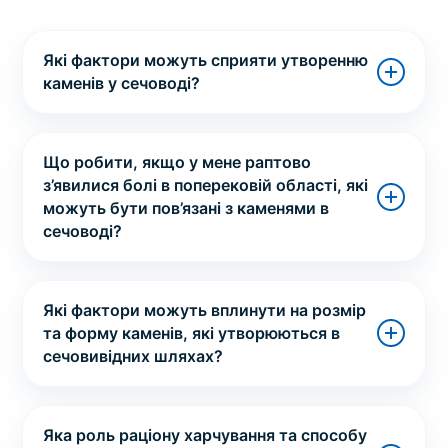
Які фактори можуть сприяти утворенню
каменів у сечоводі?
Що робити, якщо у мене раптово
з’явилися болі в поперековій області, які
можуть бути пов’язані з каменями в
сечоводі?
Які фактори можуть вплинути на розмір
та форму каменів, які утворюються в
сечовивідних шляхах?
Яка роль раціону харчування та способу