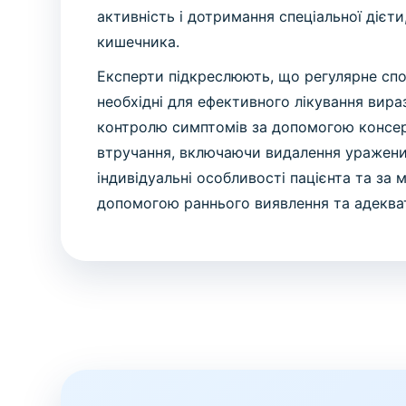
активність і дотримання спеціальної діє
кишечника.
Експерти підкреслюють, що регулярне спос
необхідні для ефективного лікування вира
контролю симптомів за допомогою консер
втручання, включаючи видалення уражени
індивідуальні особливості пацієнта та за
допомогою раннього виявлення та адекват