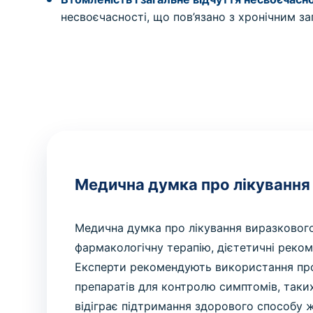
несвоєчасності, що пов’язано з хронічним з
Медична думка про лікування
Медична думка про лікування виразкового
фармакологічну терапію, дієтетичні рекоме
Експерти рекомендують використання про
препаратів для контролю симптомів, таких 
відіграє підтримання здорового способу 