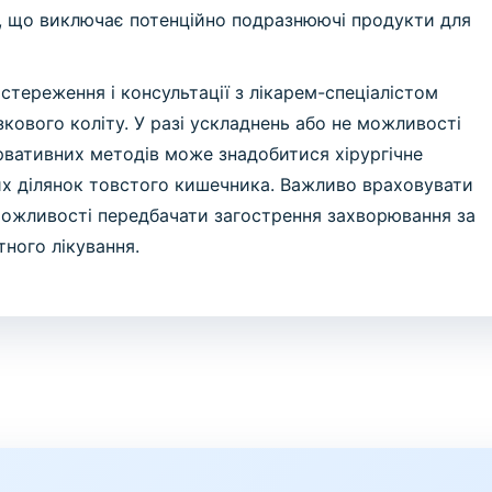
ти, що виключає потенційно подразнюючі продукти для
тереження і консультації з лікарем-спеціалістом
зкового коліту. У разі ускладнень або не можливості
вативних методів може знадобитися хірургічне
х ділянок товстого кишечника. Важливо враховувати
 можливості передбачати загострення захворювання за
ного лікування.