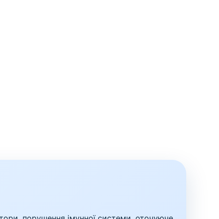
тори, порушення імунної системи, оточуюче