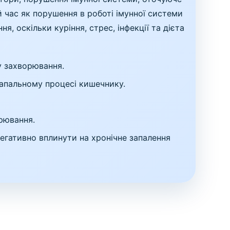
 час як порушення в роботі імунної системи
 оскільки куріння, стрес, інфекції та дієта
у захворювання.
запальному процесі кишечнику.
рювання.
егативно вплинути на хронічне запалення