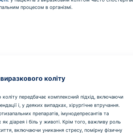
апальним процесом в організмі.
 виразкового коліту
 коліту передбачає комплексний підхід, включаючи
ндації і, у деяких випадках, хірургічне втручання.
тизапальних препаратів, імунодепресантів та
як діарея і біль у животі. Крім того, важливу роль
життя, включаючи уникання стресу, помірну фізичну