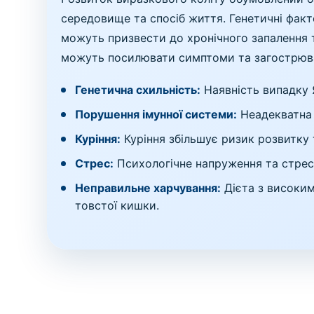
середовище та спосіб життя. Генетичні факт
можуть призвести до хронічного запалення т
можуть посилювати симптоми та загострюва
Генетична схильність:
Наявність випадку 
Порушення імунної системи:
Неадекватна 
Куріння:
Куріння збільшує ризик розвитку 
Стрес:
Психологічне напруження та стрес
Неправильне харчування:
Дієта з високим
товстої кишки.