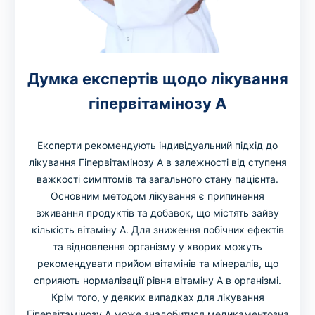
Думка експертів щодо лікування
гіпервітамінозу А
Експерти рекомендують індивідуальний підхід до
лікування Гіпервітамінозу А в залежності від ступеня
важкості симптомів та загального стану пацієнта.
Основним методом лікування є припинення
вживання продуктів та добавок, що містять зайву
кількість вітаміну А. Для зниження побічних ефектів
та відновлення організму у хворих можуть
рекомендувати прийом вітамінів та мінералів, що
сприяють нормалізації рівня вітаміну А в організмі.
Крім того, у деяких випадках для лікування
Гіпервітамінозу А може знадобитися медикаментозна