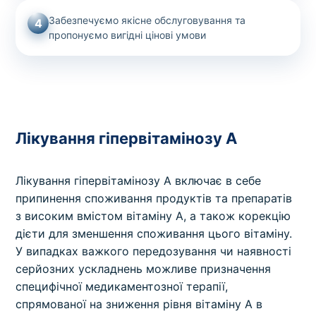
Забезпечуємо якісне обслуговування та
4
пропонуємо вигідні цінові умови
Лікування гіпервітамінозу А
Лікування гіпервітамінозу A включає в себе
припинення споживання продуктів та препаратів
з високим вмістом вітаміну A, а також корекцію
дієти для зменшення споживання цього вітаміну.
У випадках важкого передозування чи наявності
серйозних ускладнень можливе призначення
специфічної медикаментозної терапії,
спрямованої на зниження рівня вітаміну A в