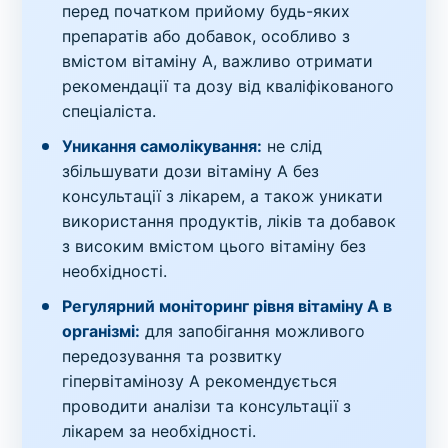
перед початком прийому будь-яких
препаратів або добавок, особливо з
вмістом вітаміну A, важливо отримати
рекомендації та дозу від кваліфікованого
спеціаліста.
Уникання самолікування:
не слід
збільшувати дози вітаміну A без
консультації з лікарем, а також уникати
використання продуктів, ліків та добавок
з високим вмістом цього вітаміну без
необхідності.
Регулярний моніторинг рівня вітаміну A в
організмі:
для запобігання можливого
передозування та розвитку
гіпервітамінозу A рекомендується
проводити аналізи та консультації з
лікарем за необхідності.