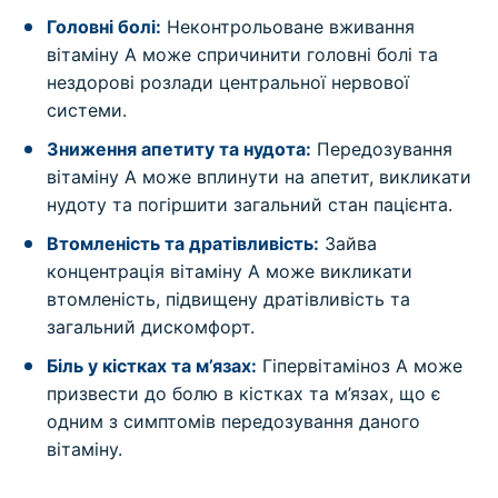
Головні болі:
Неконтрольоване вживання
вітаміну А може спричинити головні болі та
нездорові розлади центральної нервової
системи.
Зниження апетиту та нудота:
Передозування
вітаміну А може вплинути на апетит, викликати
нудоту та погіршити загальний стан пацієнта.
Втомленість та дратівливість:
Зайва
концентрація вітаміну А може викликати
втомленість, підвищену дратівливість та
загальний дискомфорт.
Біль у кістках та м’язах:
Гіпервітаміноз А може
призвести до болю в кістках та м’язах, що є
одним з симптомів передозування даного
вітаміну.