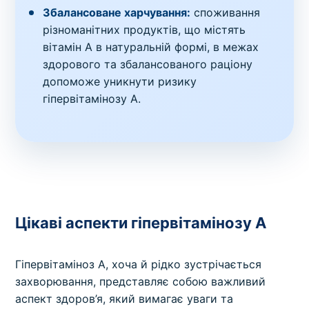
Збалансоване харчування:
споживання
різноманітних продуктів, що містять
вітамін A в натуральній формі, в межах
здорового та збалансованого раціону
допоможе уникнути ризику
гіпервітамінозу A.
Цікаві аспекти гіпервітамінозу A
Гіпервітаміноз А, хоча й рідко зустрічається
захворювання, представляє собою важливий
аспект здоров’я, який вимагає уваги та