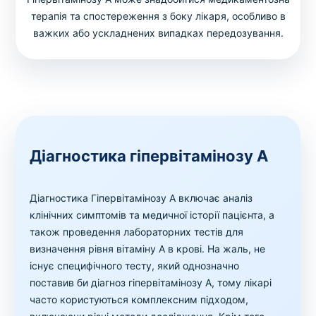
терапія та спостереження з боку лікаря, особливо в
важких або ускладнених випадках передозування.
Діагностика гіпервітамінозу А
Діагностика Гіпервітамінозу А включає аналіз
клінічних симптомів та медичної історії пацієнта, а
також проведення лабораторних тестів для
визначення рівня вітаміну А в крові. На жаль, не
існує специфічного тесту, який однозначно
поставив би діагноз гіпервітамінозу А, тому лікарі
часто користуються комплексним підходом,