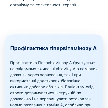
організму та ефективності терапії.
Профілактика гіпервітамінозу А
Профілактика Гіпервітамінозу A ґрунтується
на свідомому вживанні вітаміну A в помірних
дозах як через харчування, так і при
використанні додаткових біологічно
активних добавок або ліків. Пацієнтам слід
строго дотримуватися інструкцій по
дозуванню і не перевищувати встановлені
норми вживання вітаміну A, особливо при