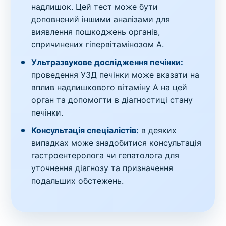
надлишок. Цей тест може бути
доповнений іншими аналізами для
виявлення пошкоджень органів,
спричинених гіпервітамінозом A.
Ультразвукове дослідження печінки:
проведення УЗД печінки може вказати на
вплив надлишкового вітаміну A на цей
орган та допомогти в діагностиці стану
печінки.
Консультація спеціалістів:
в деяких
випадках може знадобитися консультація
гастроентеролога чи гепатолога для
уточнення діагнозу та призначення
подальших обстежень.