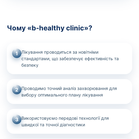
Чому «b-healthy clinic»?
Лікування проводиться за новітніми
1
стандартами, що забезпечує ефективність та
безпеку
Проводимо точний аналіз захворювання для
2
вибору оптимального плану лікування
Використовуємо передові технології для
3
швидкої та точної діагностики