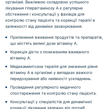
організмі. Важливою складовою успішного
лікування гіпервітамінозу A є регулярне
обстеження і консультації у фахівців для
контролю стану пацієнта та корекції терапії в
залежності від динаміки захворювання.
Припинення вживання продуктів та препаратів,
що містять великі дози вітаміну А.
Корекція дієти з пониженням вживаного
вітаміну А.
Медикаментозна терапія для зниження рівня
вітаміну А в організмі у випадках важкого
передозування або наявності ускладнень.
Проведення регулярного медичного
спостереження та контролю стану пацієнта.
Консультації у спеціалістів для динамічної
корекції лікування залежно від потреб