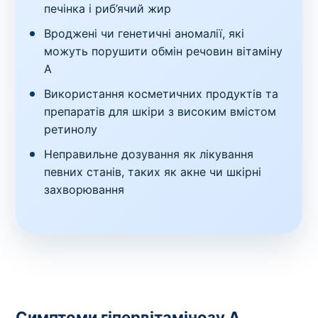
печінка і риб’ячий жир
Вроджені чи генетичні аномалії, які
можуть порушити обмін речовин вітаміну
A
Використання косметичних продуктів та
препаратів для шкіри з високим вмістом
ретинолу
Неправильне дозування як лікування
певних станів, таких як акне чи шкірні
захворювання
Симптоми гіпервітамінозу А