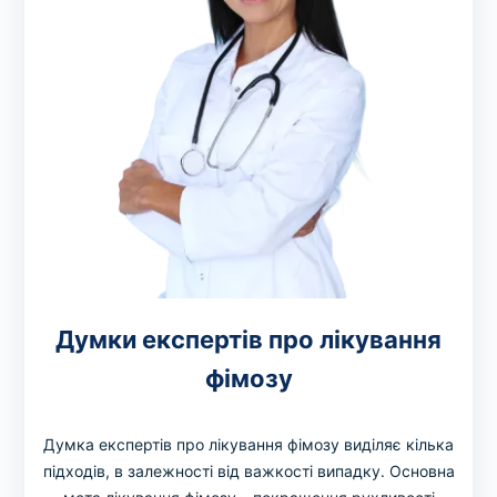
Думки експертів про лікування
фімозу
Думка експертів про лікування фімозу виділяє кілька
підходів, в залежності від важкості випадку. Основна