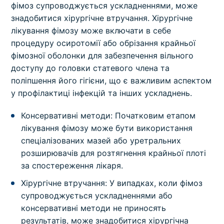
фімоз супроводжується ускладненнями, може
знадобитися хірургічне втручання. Хірургічне
лікування фімозу може включати в себе
процедуру осиротомії або обрізання крайньої
фімозної оболонки для забезпечення вільного
доступу до головки статевого члена та
поліпшення його гігієни, що є важливим аспектом
у профілактиці інфекцій та інших ускладнень.
Консервативні методи: Початковим етапом
лікування фімозу може бути використання
спеціалізованих мазей або уретральних
розширювачів для розтягнення крайньої плоті
за спостереження лікаря.
Хірургічне втручання: У випадках, коли фімоз
супроводжується ускладненнями або
консервативні методи не приносять
результатів, може знадобитися хірургічна