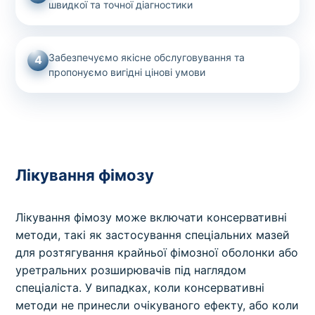
швидкої та точної діагностики
Забезпечуємо якісне обслуговування та
4
пропонуємо вигідні цінові умови
Лікування фімозу
Лікування фімозу може включати консервативні
методи, такі як застосування спеціальних мазей
для розтягування крайньої фімозної оболонки або
уретральних розширювачів під наглядом
спеціаліста. У випадках, коли консервативні
методи не принесли очікуваного ефекту, або коли