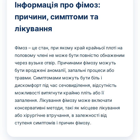
Інформація про фімоз:
причини, симптоми та
лікування
Фімоз – це стан, при якому край крайньої плоті на
половому члені не може бути повністю обнаженим
через вузьке отвір. Причинами фімозу можуть
бути вроджені аномалії, запальні процеси або
травми. Симптомами можуть бути біль і
дискомфорт під час сечовиділення, відсутність
можливості витягнути крайню пліть або її
запалення. Лікування фімозу може включати
консервативні методи, такі як місцеве лікування
або хірургічне втручання, в залежності від
ступеня симптомів і причин фімозу.