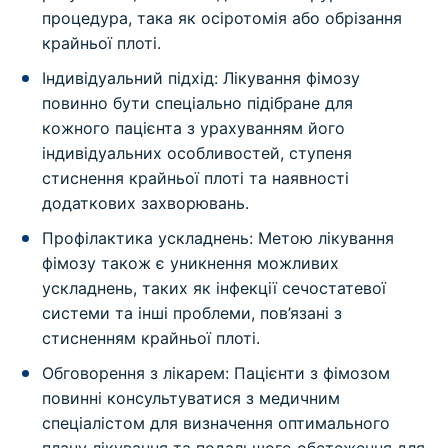
процедура, така як осіротомія або обрізання
крайньої плоті.
Індивідуальний підхід: Лікування фімозу
повинно бути спеціально підібране для
кожного пацієнта з урахуванням його
індивідуальних особливостей, ступеня
стиснення крайньої плоті та наявності
додаткових захворювань.
Профілактика ускладнень: Метою лікування
фімозу також є уникнення можливих
ускладнень, таких як інфекції сечостатевої
системи та інші проблеми, пов’язані з
стисненням крайньої плоті.
Обговорення з лікарем: Пацієнти з фімозом
повинні консультуватися з медичним
спеціалістом для визначення оптимального
плану лікування та подальшого обстеження для