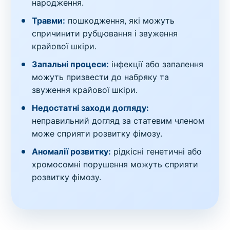
народження.
Травми:
пошкодження, які можуть
спричинити рубцювання і звуження
крайової шкіри.
Запальні процеси:
інфекції або запалення
можуть призвести до набряку та
звуження крайової шкіри.
Недостатні заходи догляду:
неправильний догляд за статевим членом
може сприяти розвитку фімозу.
Аномалії розвитку:
рідкісні генетичні або
хромосомні порушення можуть сприяти
розвитку фімозу.