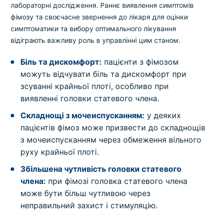
лабораторні дослідження. Раннє виявлення симптомів
фімозу та своєчасне звернення до лікаря для оцінки
симптоматики та вибору оптимального лікування
відіграють важливу роль в управлінні цим станом.
Біль та дискомфорт:
пацієнти з фімозом
можуть відчувати біль та дискомфорт при
зсуванні крайньої плоті, особливо при
виявленні головки статевого члена.
Складнощі з мочеиспусканням:
у деяких
пацієнтів фімоз може призвести до складнощів
з мочеиспусканням через обмеження вільного
руху крайньої плоті.
Збільшена чутливість головки статевого
члена:
при фімозі головка статевого члена
може бути більш чутливою через
неправильний захист і стимуляцію.