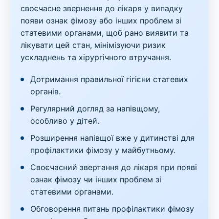
своєчасне звернення до лікаря у випадку
появи ознак фімозу або інших проблем зі
статевими органами, щоб рано виявити та
лікувати цей стан, мінімізуючи ризик
ускладнень та хірургічного втручання.
Дотримання правильної гігієни статевих
органів.
Регулярний догляд за напівщому,
особливо у дітей.
Розширення напівщої вже у дитинстві для
профілактики фімозу у майбутньому.
Своєчасний звертання до лікаря при появі
ознак фімозу чи інших проблем зі
статевими органами.
Обговорення питань профілактики фімозу