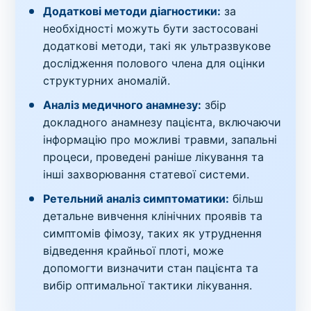
Додаткові методи діагностики:
за
необхідності можуть бути застосовані
додаткові методи, такі як ультразвукове
дослідження полового члена для оцінки
структурних аномалій.
Аналіз медичного анамнезу:
збір
докладного анамнезу пацієнта, включаючи
інформацію про можливі травми, запальні
процеси, проведені раніше лікування та
інші захворювання статевої системи.
Ретельний аналіз симптоматики:
більш
детальне вивчення клінічних проявів та
симптомів фімозу, таких як утруднення
відведення крайньої плоті, може
допомогти визначити стан пацієнта та
вибір оптимальної тактики лікування.