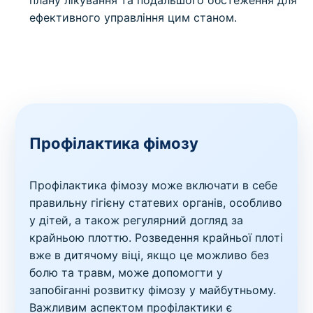
ефективного управління цим станом.
Профілактика фімозу
Профілактика фімозу може включати в себе
правильну гігієну статевих органів, особливо
у дітей, а також регулярний догляд за
крайньою плоттю. Розведення крайньої плоті
вже в дитячому віці, якщо це можливо без
болю та травм, може допомогти у
запобіганні розвитку фімозу у майбутньому.
Важливим аспектом профілактики є