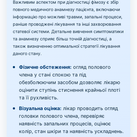
Важливим аспектом при діагностиці фімозу є збір
повного медичного анамнезу пацієнта, включаючи
інформацію про можливі травми, запальні процеси,
раніше проводжені лікування та інші захворювання
статевої системи. Детальне вивчення симптоматики
та анамнезу сприяє більш точній діагностиці, а
також визначенню оптимальної стратегії лікування
даного стану.
Фізичне обстеження:
огляд полового
члена у стані спокою та під
обезболюючим засобом дозволяє лікарю
оцінити ступінь стиснення крайньої плоті
та її рухливість.
Візуальна оцінка:
лікар проводить огляд
головки полового члена, перевіряє
наявність запальних процесів, оцінює
колір, стан шкіри та наявність ускладнень.