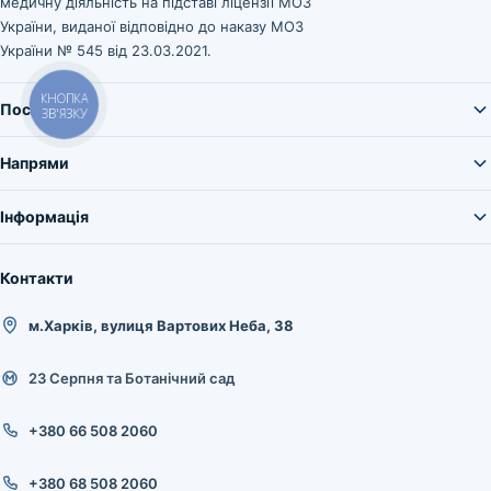
медичну діяльність на підставі ліцензії МОЗ
України, виданої відповідно до наказу МОЗ
України № 545 від 23.03.2021.
КНОПКА
Послуги
ЗВ'ЯЗКУ
Напрями
Інформація
Контакти
м.Харків, вулиця Вартових Неба, 38
23 Серпня та Ботанічний сад
+380 66 508 2060
+380 68 508 2060