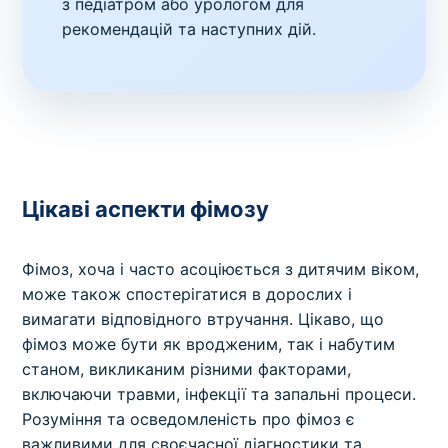
з педіатром або урологом для
рекомендацій та наступних дій.
Цікаві аспекти фімозу
Фімоз, хоча і часто асоціюється з дитячим віком,
може також спостерігатися в дорослих і
вимагати відповідного втручання. Цікаво, що
фімоз може бути як вродженим, так і набутим
станом, викликаним різними факторами,
включаючи травми, інфекції та запальні процеси.
Розуміння та осведомленість про фімоз є
важливими для своєчасної діагностики та