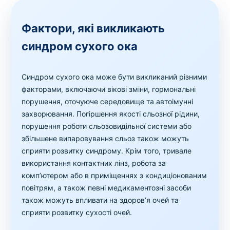
Фактори, які викликають
синдром сухого ока
Синдром сухого ока може бути викликаний різними
факторами, включаючи вікові зміни, гормональні
порушення, оточуюче середовище та автоімунні
захворювання. Погіршення якості сльозної рідини,
порушення роботи сльозовидільної системи або
збільшене випаровування сльоз також можуть
сприяти розвитку синдрому. Крім того, тривале
використання контактних лінз, робота за
комп’ютером або в приміщеннях з кондиціонованим
повітрям, а також певні медикаментозні засоби
також можуть впливати на здоров’я очей та
сприяти розвитку сухості очей.