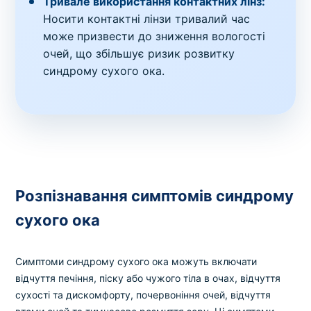
Тривале використання контактних лінз:
Носити контактні лінзи тривалий час
може призвести до зниження вологості
очей, що збільшує ризик розвитку
синдрому сухого ока.
Розпізнавання симптомів синдрому
сухого ока
Симптоми синдрому сухого ока можуть включати
відчуття печіння, піску або чужого тіла в очах, відчуття
сухості та дискомфорту, почервоніння очей, відчуття