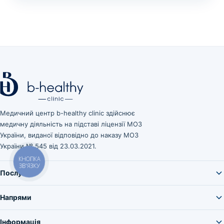
Медичний центр b-healthy clinic здійснює
медичну діяльність на підставі ліцензії МОЗ
України, виданої відповідно до наказу МОЗ
України № 545 від 23.03.2021.
КНОПКА
ЗВ'ЯЗКУ
Послуги
Напрями
Інформація