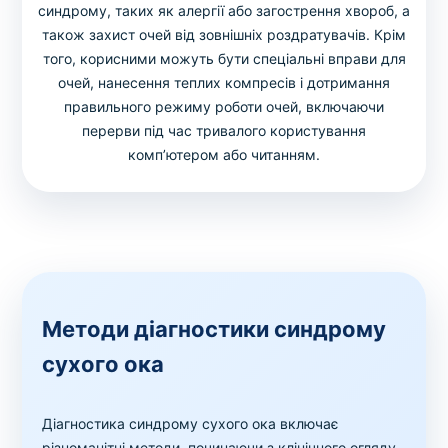
синдрому, таких як алергії або загострення хвороб, а
також захист очей від зовнішніх роздратувачів. Крім
того, корисними можуть бути спеціальні вправи для
очей, нанесення теплих компресів і дотримання
правильного режиму роботи очей, включаючи
перерви під час тривалого користування
комп’ютером або читанням.
Методи діагностики синдрому
сухого ока
Діагностика синдрому сухого ока включає
різноманітні методи, починаючи з клінічного огляду