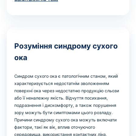
Розуміння синдрому сухого
ока
Синдром сухого ока є патологічним станом, який
характеризується недостатнім зволоженням
поверхні ока через недостатню продукцію сльози
або її неналежну якість. Відчуття посихання,
подразнення і дискомфорту, а також порушення
зору можуть бути симптомами цього розладу.
Причини синдрому сухого ока можуть включати
фактори, такі як вік, вплив оточуючого
середовища, використання контактних лінз,