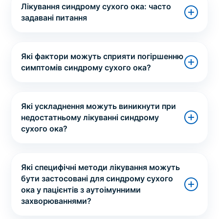
Лікування синдрому сухого ока: часто
задавані питання
Які фактори можуть сприяти погіршенню
симптомів синдрому сухого ока?
Які ускладнення можуть виникнути при
недостатньому лікуванні синдрому
сухого ока?
Які специфічні методи лікування можуть
бути застосовані для синдрому сухого
ока у пацієнтів з аутоімунними
захворюваннями?