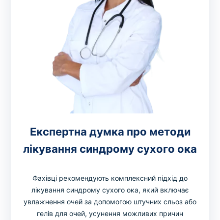
Експертна думка про методи
лікування синдрому сухого ока
Фахівці рекомендують комплексний підхід до
лікування синдрому сухого ока, який включає
увлажнення очей за допомогою штучних сльоз або
гелів для очей, усунення можливих причин