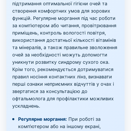
підтримання оптимальної гігієни очей та
створення комфортних умов для зорових
функцій. Регулярне моргання під час роботи
за комп’ютером або читання, провітрювання
приміщень, контроль вологості повітря,
використання достатньої кількості вітамінів
та мінералів, а також правильне зволоження
очей за необхідності можуть допомогти
уникнути розвитку синдрому сухого ока.
Крім того, рекомендується дотримуватися
правил носіння контактних лінз, визнавати
перші ознаки неприємних відчуттів у очах і
звертатися за консультацією до
офтальмолога для профілактики можливих
ускладнень.
Регулярне моргання:
При роботі за
комп’ютером або на іншому екрані,