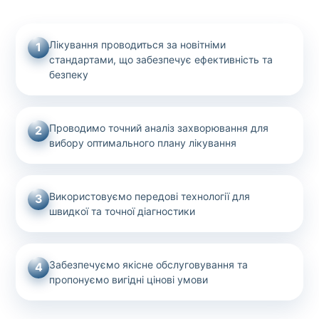
Лікування проводиться за новітніми
1
стандартами, що забезпечує ефективність та
безпеку
Проводимо точний аналіз захворювання для
2
вибору оптимального плану лікування
Використовуємо передові технології для
3
швидкої та точної діагностики
Забезпечуємо якісне обслуговування та
4
пропонуємо вигідні цінові умови