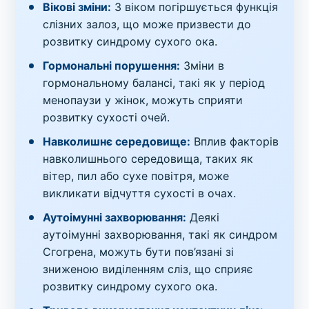
Вікові зміни:
З віком погіршується функція
слізних залоз, що може призвести до
розвитку синдрому сухого ока.
Гормональні порушення:
Зміни в
гормональному балансі, такі як у період
менопаузи у жінок, можуть сприяти
розвитку сухості очей.
Навколишнє середовище:
Вплив факторів
навколишнього середовища, таких як
вітер, пил або сухе повітря, може
викликати відчуття сухості в очах.
Аутоімунні захворювання:
Деякі
аутоімунні захворювання, такі як синдром
Сгогрена, можуть бути пов’язані зі
зниженою виділенням сліз, що сприяє
розвитку синдрому сухого ока.