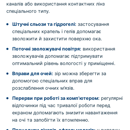
каналів або використання контактних лінз
спеціального типу.
Штучні сльози та гідрогелі:
застосування
спеціальних крапель і гелів допомагає
зволожити й захистити поверхню ока.
Поточні зволожувачі повітря:
використання
зволожувачів допомагає підтримувати
оптимальний рівень вологості у приміщенні.
Вправи для очей:
зір можна зберегти за
допомогою спеціальних вправ для
розслаблення очних м’язів.
Перерви при роботі за комп’ютером:
регулярні
відпочинки під час тривалої роботи перед
екраном допомагають знизити навантаження
на очі та запобігти їх втомленню.
Процедури лікарів-офтальмологів:
у випадку