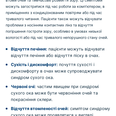
втоми очей та тимчасове розмиття зору. Ці симптоми
можуть загостритися під час роботи за комп’ютером, в
приміщеннях з кондиціонованим повітрям або під час
тривалого читання. Пацієнти також можуть відчувати
проблеми з носінням контактних лінз та відчуття
погіршення гостроти зору, особливо в умовах низької
вологості або під час тривалого непорушного стану очей.
Відчуття печіння:
пацієнти можуть відчувати
відчуття печіння або відчуття піску в очах.
Сухість і дискомфорт:
почуття сухості і
дискомфорту в очах може супроводжувати
синдром сухого ока.
Червоні очі:
частим явищем при синдромі
сухого ока може бути червоніння очей та
покрасніння склери.
Відчуття втомленості очей:
симптом синдрому
сухого ока може проявлятися у вигляді