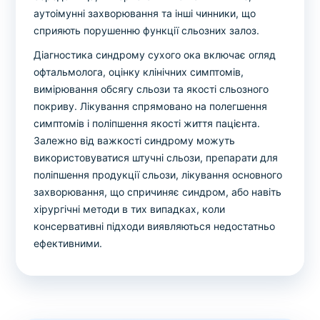
аутоімунні захворювання та інші чинники, що
сприяють порушенню функції сльозних залоз.
Діагностика синдрому сухого ока включає огляд
офтальмолога, оцінку клінічних симптомів,
вимірювання обсягу сльози та якості сльозного
покриву. Лікування спрямовано на полегшення
симптомів і поліпшення якості життя пацієнта.
Залежно від важкості синдрому можуть
використовуватися штучні сльози, препарати для
поліпшення продукції сльози, лікування основного
захворювання, що спричиняє синдром, або навіть
хірургічні методи в тих випадках, коли
консервативні підходи виявляються недостатньо
ефективними.