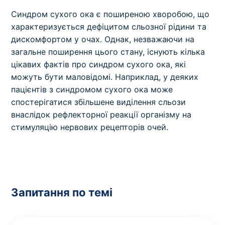
Синдром сухого ока є поширеною хворобою, що
характеризується дефіцитом сльозної рідини та
дискомфортом у очах. Однак, незважаючи на
загальне поширення цього стану, існують кілька
цікавих фактів про синдром сухого ока, які
можуть бути маловідомі. Наприклад, у деяких
пацієнтів з синдромом сухого ока може
спостерігатися збільшене виділення сльози
внаслідок рефлекторної реакції організму на
стимуляцію нервових рецепторів очей.
Запитання по темі