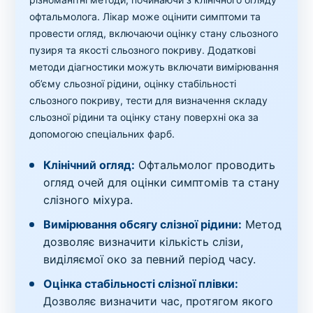
офтальмолога. Лікар може оцінити симптоми та
провести огляд, включаючи оцінку стану сльозного
пузиря та якості сльозного покриву. Додаткові
методи діагностики можуть включати вимірювання
об’єму сльозної рідини, оцінку стабільності
сльозного покриву, тести для визначення складу
сльозної рідини та оцінку стану поверхні ока за
допомогою спеціальних фарб.
Клінічний огляд:
Офтальмолог проводить
огляд очей для оцінки симптомів та стану
слізного міхура.
Вимірювання обсягу слізної рідини:
Метод
дозволяє визначити кількість слізи,
виділяємої око за певний період часу.
Оцінка стабільності слізної плівки:
Дозволяє визначити час, протягом якого