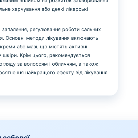
можливим впливом на розвиток захворювання
льне харчування або деякі лікарські
 запалення, регулювання роботи сальних
я. Основні методи лікування включають
 креми або мазі, що містять активні
 шкіри. Крім цього, рекомендується
огляду за волоссям і обличчям, а також
осягнення найкращого ефекту від лікування
 себореї