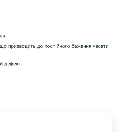
ня.
що призводить до постійного бажання чесати
й дефект.