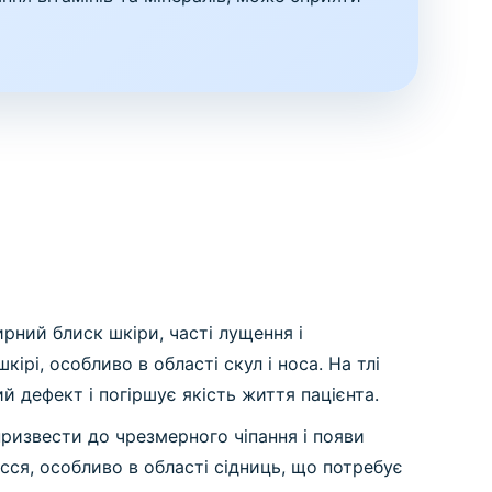
ний блиск шкіри, часті лущення і
ірі, особливо в області скул і носа. На тлі
й дефект і погіршує якість життя пацієнта.
призвести до чрезмерного чіпання і появи
ся, особливо в області сідниць, що потребує