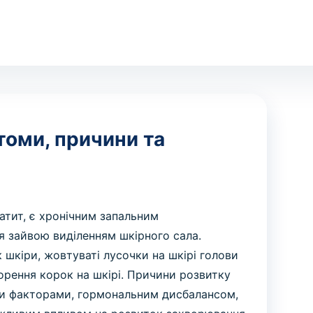
томи, причини та
атит, є хронічним запальним
я зайвою виділенням шкірного сала.
шкіри, жовтуваті лусочки на шкірі голови
орення корок на шкірі. Причини розвитку
ими факторами, гормональним дисбалансом,