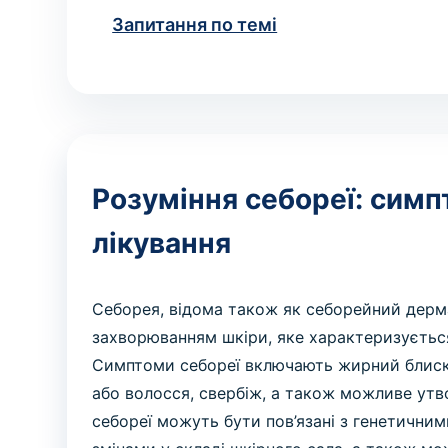
Запитання по темі
Розуміння себореї: симп
лікування
Себорея, відома також як себорейний дерм
захворюванням шкіри, яке характеризуєтьс
Симптоми себореї включають жирний блиск 
або волосся, свербіж, а також можливе утв
себореї можуть бути пов’язані з генетичн