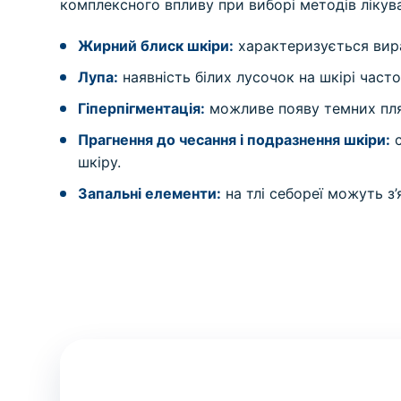
комплексного впливу при виборі методів лікув
Жирний блиск шкіри:
характеризується вира
Лупа:
наявність білих лусочок на шкірі част
Гіперпігментація:
можливе появу темних пля
Прагнення до чесання і подразнення шкіри:
с
шкіру.
Запальні елементи:
на тлі себореї можуть з