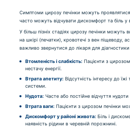
Симптоми цирозу печінки можуть проявлятися р
часто можуть відчувати дискомфорт та біль у в
У більш пізніх стадіях цирозу печінки можуть 
на шкірі (печатки), кровотечі з вен піщеводу, 
важливо звернутися до лікаря для діагностики 
Втомленість і слабкість:
Пацієнти з цирозом 
нестачу енергії.
Втрата апетиту:
Відсутність інтересу до їжі
системи.
Нудота:
Часте або постійне відчуття нудоти
Втрата ваги:
Пацієнти з цирозом печінки мож
Дискомфорт у районі живота:
Біль і диском
наявність рідини в черевній порожнині.