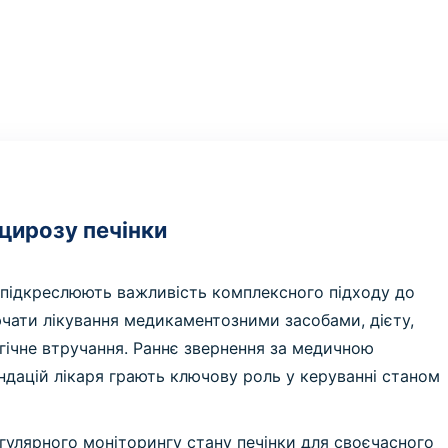
 цирозу печінки
ії підкреслюють важливість комплексного підходу до
ючати лікування медикаментозними засобами, дієту,
ргічне втручання. Раннє звернення за медичною
дацій лікаря грають ключову роль у керуванні станом
гулярного моніторингу стану печінки для своєчасного