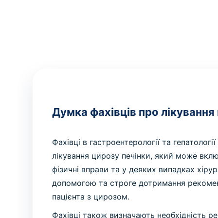
Думка фахівців про лікування
Фахівці в гастроентерології та гепатолог
лікування цирозу печінки, який може вкл
фізичні вправи та у деяких випадках хіру
допомогою та строге дотримання рекомен
пацієнта з цирозом.
Фахівці також визначають необхідність ре