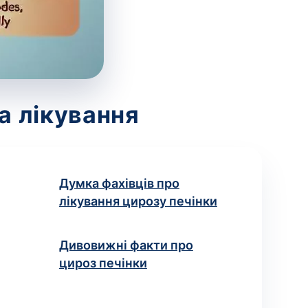
а лікування
Думка фахівців про
лікування цирозу печінки
Дивовижні факти про
цироз печінки