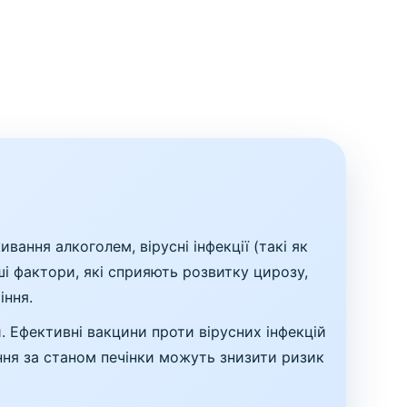
ання алкоголем, вірусні інфекції (такі як
нші фактори, які сприяють розвитку цирозу,
іння.
. Ефективні вакцини проти вірусних інфекцій
ння за станом печінки можуть знизити ризик