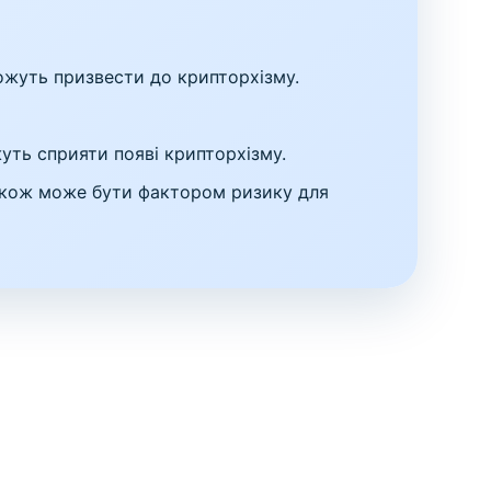
ожуть призвести до крипторхізму.
жуть сприяти появі крипторхізму.
акож може бути фактором ризику для