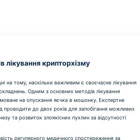
в лікування крипторхізму
одні на тому, наскільки важливим є своєчасне лікування
складнень. Одним з основних методів лікування
ямоване на опускання яєчка в мошонку. Експертне
ід проводити до двох років для запобігання можливих
незу та розвиток злоякісних пухлин за відсутності
вість регулярного медичного спостереження за