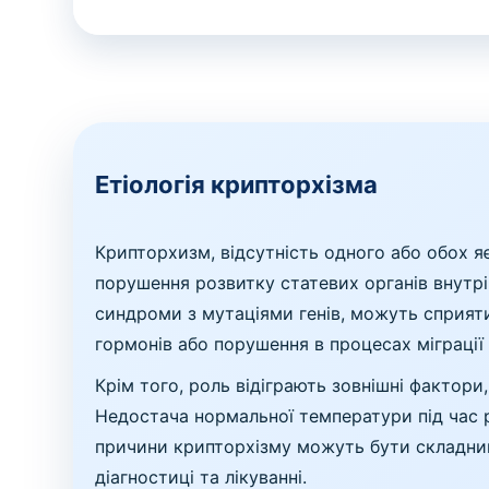
Етіологія крипторхізма
Крипторхизм, відсутність одного або обох я
порушення розвитку статевих органів внутрі
синдроми з мутаціями генів, можуть сприят
гормонів або порушення в процесах міграції 
Крім того, роль відіграють зовнішні фактори,
Недостача нормальної температури під час 
причини крипторхізму можуть бути складними
діагностиці та лікуванні.