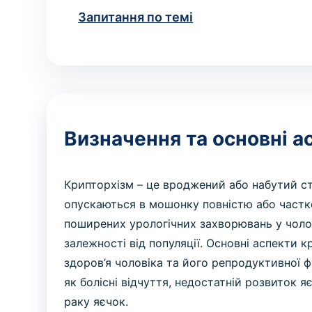
Запитання по темі
Визначення та основні а
Крипторхізм – це вроджений або набутий с
опускаються в мошонку повністю або частк
поширених урологічних захворювань у чолов
залежності від популяції. Основні аспекти 
здоров’я чоловіка та його репродуктивної ф
як болісні відчуття, недостатній розвиток 
раку яєчок.