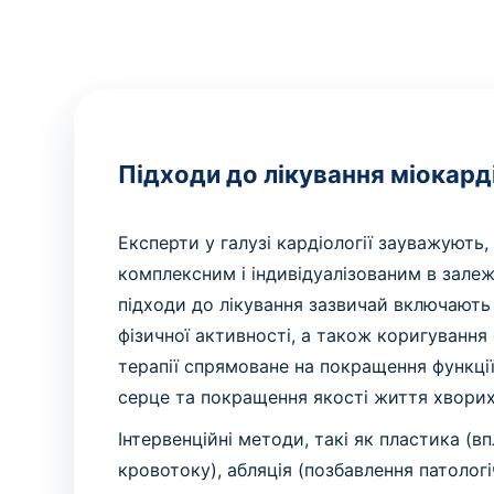
Підходи до лікування міокард
Експерти у галузі кардіології зауважують
комплексним і індивідуалізованим в залеж
підходи до лікування зазвичай включають
фізичної активності, а також коригуванн
терапії спрямоване на покращення функці
серце та покращення якості життя хворих
Інтервенційні методи, такі як пластика (в
кровотоку), абляція (позбавлення патологі