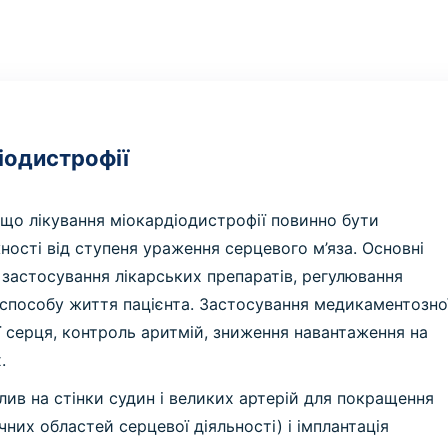
іодистрофії
, що лікування міокардіодистрофії повинно бути
ності від ступеня ураження серцевого м’яза. Основні
 застосування лікарських препаратів, регулювання
я способу життя пацієнта. Застосування медикаментозно
ї серця, контроль аритмій, зниження навантаження на
.
плив на стінки судин і великих артерій для покращення
чних областей серцевої діяльності) і імплантація