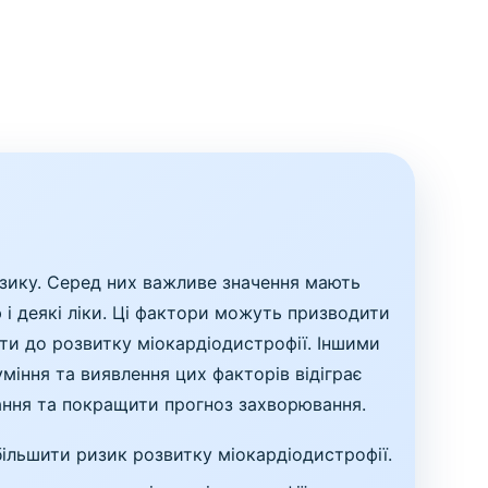
зику. Серед них важливе значення мають
 і деякі ліки. Ці фактори можуть призводити
ти до розвитку міокардіодистрофії. Іншими
міння та виявлення цих факторів відіграє
вання та покращити прогноз захворювання.
ільшити ризик розвитку міокардіодистрофії.