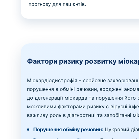
прогнозу для пацієнтів.
Фактори ризику розвитку міока
Міокардіодистрофія – серйозне захворюван
порушення в обміні речовин, вроджені анома
до дегенерації міокарда та порушення його 
можливими факторами ризику є вірусні інфекц
важливу роль в діагностиці та запобіганні 
Порушення обміну речовин:
Цукровий діаб