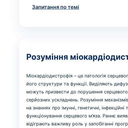
Запитання по темі
Розуміння міокардіодис
Міокардіодистрофія – це патологія серцево
його структури та функції. Виділяють дифуз
можуть призвести до порушення серцевого 
серйозних ускладнень. Розуміння механізмі
на знаннях про імунні, генетичні, інфекційні
функціонування серцевого м’яза. Раннє вия
відіграють важливу роль у запобіганні про