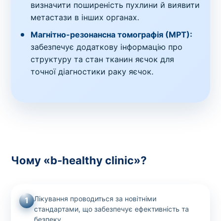
визначити поширеність пухлини й виявити
метастази в інших органах.
Магнітно-резонансна томографія (МРТ):
забезпечує додаткову інформацію про
структуру та стан тканин яєчок для
точної діагностики раку яєчок.
Чому «b-healthy clinic»?
Лікування проводиться за новітніми
1
стандартами, що забезпечує ефективність та
безпеку