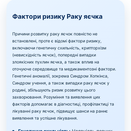
Фактори ризику Раку яєчка
Причини розвитку раку яєчок повністю не
встановлені, проте є відомі фактори ризику,
включаючи генетичну схильність, крипторхізм
(невисхідність яєчок), попередні випадки
злоякісних пухлин яєчка, а також вплив на
оточуюче середовище та медикаментозні фактори.
Генетичні аномалії, зокрема Синдром Хопкінса,
Синдром учення, а також випадки раку яєчок у
родині, збільшують ризик розвитку цього
захворювання. Розуміння та виявлення цих
факторів допомагає в діагностиці, профілактиці та
лікуванні раку яєчок, підвищує шанси на раннє
виявлення та успішне лікування.