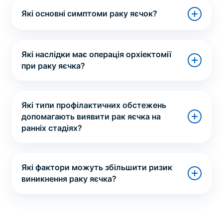
Які основні симптоми раку яєчок?
Які наслідки має операція орхіектомії
при раку яєчка?
Які типи профілактичних обстежень
допомагають виявити рак яєчка на
ранніх стадіях?
Які фактори можуть збільшити ризик
виникнення раку яєчка?