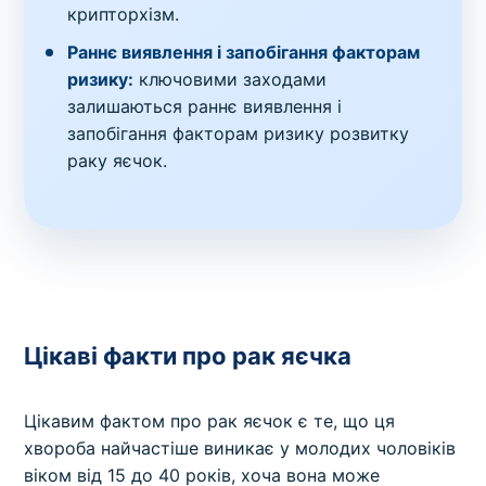
крипторхізм.
Раннє виявлення і запобігання факторам
ризику:
ключовими заходами
залишаються раннє виявлення і
запобігання факторам ризику розвитку
раку яєчок.
Цікаві факти про рак яєчка
Цікавим фактом про рак яєчок є те, що ця
хвороба найчастіше виникає у молодих чоловіків
віком від 15 до 40 років, хоча вона може