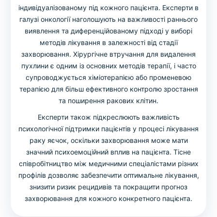
індивідуалізованому під кожного пацієнта. Експерти в
галузі онкології наголошують на важливості раннього
виявлення та диференційованому підході у виборі
методів лікування в залежності від стадії
захворювання. Хірургічне втручання для видалення
пухлини є одним із основних методів терапії, і часто
супроводжується хіміотерапією або променевою
терапією для більш ефективного контролю зростання
та поширення ракових клітин.
Експерти також підкреслюють важливість
психологічної підтримки пацієнтів у процесі лікування
раку яєчок, оскільки захворювання може мати
значний психоемоційний вплив на пацієнта. Тісне
співробітництво між медичними спеціалістами різних
профілів дозволяє забезпечити оптимальне лікування,
знизити ризик рецидивів та покращити прогноз
захворювання для кожного конкретного пацієнта.