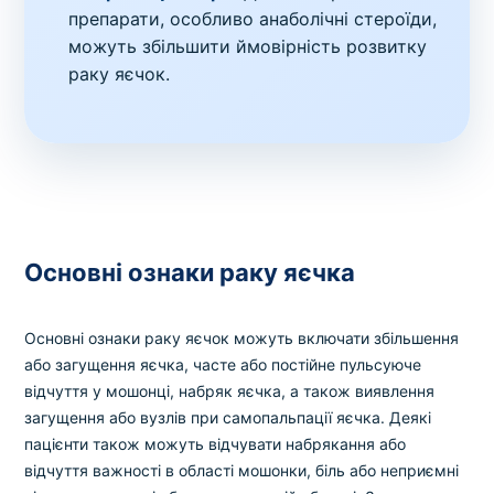
препарати, особливо анаболічні стероїди,
можуть збільшити ймовірність розвитку
раку яєчок.
Основні ознаки раку яєчка
Основні ознаки раку яєчок можуть включати збільшення
або загущення яєчка, часте або постійне пульсуюче
відчуття у мошонці, набряк яєчка, а також виявлення
загущення або вузлів при самопальпації яєчка. Деякі
пацієнти також можуть відчувати набрякання або
відчуття важності в області мошонки, біль або неприємні