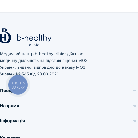
Медичний центр b-healthy clinic здійснює
медичну діяльність на підставі ліцензії МОЗ
України, виданої відповідно до наказу МОЗ
України № 545 від 23.03.2021.
КНОПКА
ЗВ'ЯЗКУ
Послуги
Напрями
Інформація
Контакти