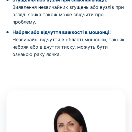
Виявлення незвичайних згущень або вузлів при
огляді яєчка також може свідчити про
проблему.
Набряк або відчуття важкості в мошонці:
Незвичайні відчуття в області мошонки, такі як
набряк або відчуття тиску, можуть бути
ознакою раку яєчка.