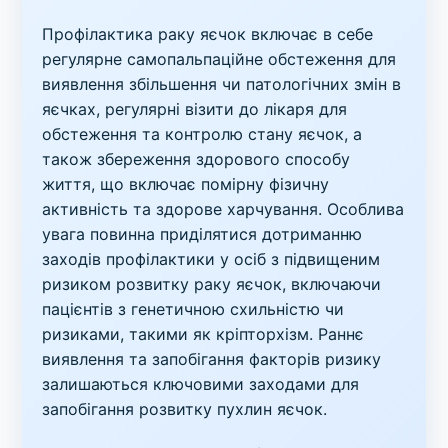
Профілактика раку яєчок включає в себе
регулярне самопальпаційне обстеження для
виявлення збільшення чи патологічних змін в
яєчках, регулярні візити до лікаря для
обстеження та контролю стану яєчок, а
також збереження здорового способу
життя, що включає помірну фізичну
активність та здорове харчування. Особлива
увага повинна приділятися дотриманню
заходів профілактики у осіб з підвищеним
ризиком розвитку раку яєчок, включаючи
пацієнтів з генетичною схильністю чи
ризиками, такими як кріпторхізм. Раннє
виявлення та запобігання факторів ризику
залишаються ключовими заходами для
запобігання розвитку пухлин яєчок.