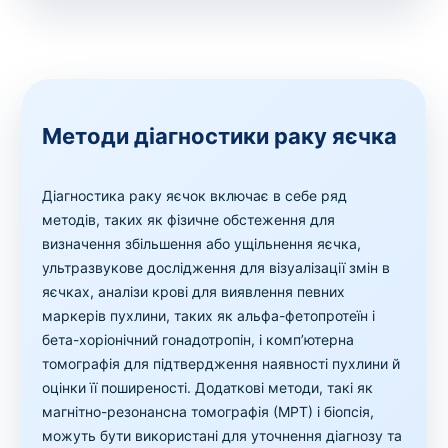
Методи діагностики раку яєчка
Діагностика раку яєчок включає в себе ряд
методів, таких як фізичне обстеження для
визначення збільшення або ущільнення яєчка,
ультразвукове дослідження для візуалізації змін в
яєчках, аналізи крові для виявлення певних
маркерів пухлини, таких як альфа-фетопротеїн і
бета-хоріонічний гонадотропін, і комп’ютерна
томографія для підтвердження наявності пухлини й
оцінки її поширеності. Додаткові методи, такі як
магнітно-резонансна томографія (МРТ) і біопсія,
можуть бути використані для уточнення діагнозу та