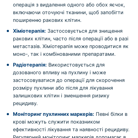
операція з видалення одного або обох яєчок,
включаючи оточуючі тканини, щоб запобігти
поширенню ракових клітин.
Хіміотерапія:
Застосовується для знищення
ракових клітин, часто після операції або в разі
метастазів. Хіміотерапія може проводитися як
моно-, так і комбінованими препаратами.
Радіотерапія:
Використовується для
дозованого впливу на пухлину і може
застосовуватися до операції для скорочення
розміру пухлини або після для лікування
залишкових клітин і зменшення ризику
рецидиву.
Моніторинг пухлинних маркерів:
Певні білки в
крові можуть служити показником
ефективності лікування та наявності рецидиву.
Регулярний моніторинг маркерів допомагає в