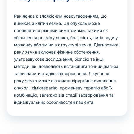
Рак яєчка є злоякісним новоутворенням, що
виникає з клітин яєчка. Ця опухоль може
проявлятися різними симптомами, такими як
збільшення розміру яєчка, болісність, витік води у
мошонку або зміни в структурі яєчка. Діагностика
раку яєчка включає фізичне обстеження,
ультразвукове дослідження, біопсію та інші
методи, які дозволяють встановити точний діагноз
та визначити стадію захворювання. Лікування
раку яєчка може включати хірургічне видалення
опухолі, хіміотерапію, променеву терапію або їх
комбінацію, залежно від стадії захворювання та
індивідуальних особливостей пацієнта.