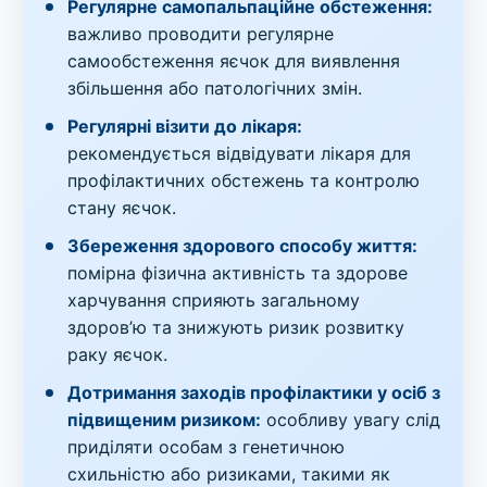
Регулярне самопальпаційне обстеження:
важливо проводити регулярне
самообстеження яєчок для виявлення
збільшення або патологічних змін.
Регулярні візити до лікаря:
рекомендується відвідувати лікаря для
профілактичних обстежень та контролю
стану яєчок.
Збереження здорового способу життя:
помірна фізична активність та здорове
харчування сприяють загальному
здоров’ю та знижують ризик розвитку
раку яєчок.
Дотримання заходів профілактики у осіб з
підвищеним ризиком:
особливу увагу слід
приділяти особам з генетичною
схильністю або ризиками, такими як