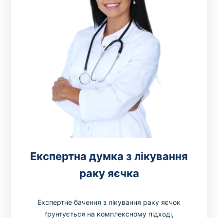
Експертна думка з лікування
раку яєчка
Експертне бачення з лікування раку яєчок
ґрунтується на комплексному підході,