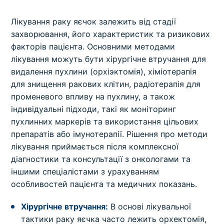
Лікування раку яєчок залежить від стадії
захворювання, його характеристик та ризикових
факторів пацієнта. Основними методами
лікування можуть бути хірургічне втручання для
видалення пухлини (орхіэктомія), хіміотерапія
для знищення ракових клітин, радіотерапія для
променевого впливу на пухлину, а також
індивідуальні підходи, такі як моніторинг
пухлинних маркерів та використання цільових
препаратів або імунотерапії. Рішення про методи
лікування приймається після комплексної
діагностики та консультації з онкологами та
іншими спеціалістами з урахуванням
особливостей пацієнта та медичних показань.
Хірургічне втручання:
В основі лікувальної
тактики раку яєчка часто лежить орхектомія,