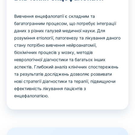
Вивчення енцефалопатії є складним та
багатогранним процесом, що потребує інтеграції
даних з різних галузей медичної науки. Для
розуміння етіології, патогенезу та лікування даного
стану потрібно вивчення нейроанатомії,
біохімічних процесів у мозку, методів
неврологічної діагностики та багатьох інших
аспектів. Глибокий аналіз клінічних спостережень
та результатів досліджень дозволяє розвивати
нові стратегії діагностики та терапії, підвищуючи
ефективність лікування пацієнтів з
енцефалопатією.