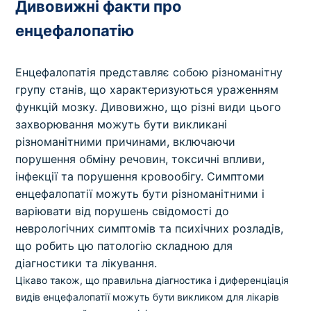
Дивовижні факти про
енцефалопатію
Енцефалопатія представляє собою різноманітну
групу станів, що характеризуються ураженням
функцій мозку. Дивовижно, що різні види цього
захворювання можуть бути викликані
різноманітними причинами, включаючи
порушення обміну речовин, токсичні впливи,
інфекції та порушення кровообігу. Симптоми
енцефалопатії можуть бути різноманітними і
варіювати від порушень свідомості до
неврологічних симптомів та психічних розладів,
що робить цю патологію складною для
діагностики та лікування.
Цікаво також, що правильна діагностика і диференціація
видів енцефалопатії можуть бути викликом для лікарів