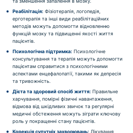
та зменшення запалення в мозку.
Реабілітація:
Фізіотерапія, логопедія,
ерготерапія та інші види реабілітаційних
методів можуть допомогти відновленню
функцій мозку та підвищенні якості життя
пацієнтів.
Психологічна підтримка:
Психологічне
консультування та терапія можуть допомогти
пацієнтам справитися з психологічними
аспектами енцефалопатії, такими як депресія
та тривожність.
Дієта та здоровий спосіб життя:
Правильне
харчування, помірні фізичні навантаження,
відмова від шкідливих звичок та регулярні
медичні обстеження можуть зіграти ключову
роль у покращенні стану пацієнтів.
Корекція супутніх захворювань:
Лікування