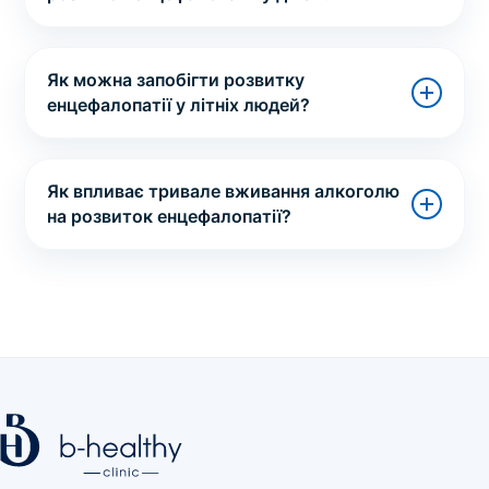
Як можна запобігти розвитку
енцефалопатії у літніх людей?
Як впливає тривале вживання алкоголю
на розвиток енцефалопатії?