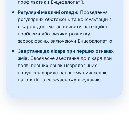
профілактики Енцефалопатії.
Регулярні медичні огляди:
Проведення
регулярних обстежень та консультацій з
лікарем допомагає виявити потенційні
проблеми або ризики розвитку
захворювань, включаючи Енцефалопатію.
Звертання до лікаря при перших ознаках
змін:
Своєчасне звертання до лікаря при
появі перших ознак неврологічних
порушень сприяє ранньому виявленню
патології та своєчасному лікуванню.