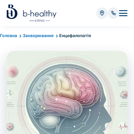
Аналізи
Головна
Захворювання
Енцефалопатія
* Додатково оплачується (залежно від виду аналізу):
Вартість забору крові - 50 грн
Вартість забору біоматеріалу (крім крові) - від
35 грн
Всього:
0
грн
Попередній запис на дослідження не
потрібний. Виняток становлять мазки та