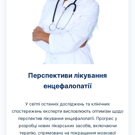
Перспективи лікування
енцефалопатії
У світлі останніх досліджень та клінічних
спостережень експерти висловлюють оптимізм щодо
перспектив лікування енцефалопатії. Прогрес у
розробці нових лікарських засобів, включаючи
терапію, спрямовану на покращення мозкової