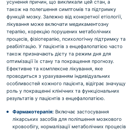
усунення причин, що викликали цей стан, а
також на полегшення симптомів та підтримку
функцій мозку. Залежно від конкретної етіології,
лікування може включати медикаментозну
терапію, корекцію порушених метаболічних
процесів, фізіотерапію, психологічну підтримку та
реабілітацію. У пацієнтів з енцефалопатією часто
також призначають дієту та режим дня для
оптимізації їх стану та покращення прогнозу.
Ефективне та комплексне лікування, яке
проводиться з урахуванням індивідуальних
особливостей кожного пацієнта, відіграє значущу
роль у покращенні клінічних та функціональних
результатів у пацієнтів з енцефалопатією.
Фармакотерапія:
Включає застосування
лікарських засобів для поліпшення мозкового
кровообігу, нормалізації метаболічних процесів