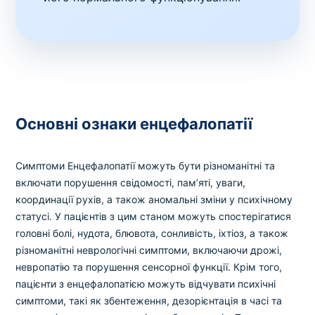
Основні ознаки енцефалопатії
Симптоми Енцефалопатії можуть бути різноманітні та
включати порушення свідомості, пам’яті, уваги,
координації рухів, а також аномальні зміни у психічному
статусі. У пацієнтів з цим станом можуть спостерігатися
головні болі, нудота, блювота, сонливість, іхтіоз, а також
різноманітні неврологічні симптоми, включаючи дрожі,
невропатію та порушення сенсорної функції. Крім того,
пацієнти з енцефалопатією можуть відчувати психічні
симптоми, такі як збентеження, дезорієнтація в часі та