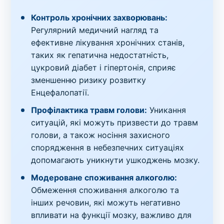
Контроль хронічних захворювань:
Регулярний медичний нагляд та
ефективне лікування хронічних станів,
таких як гепатична недостатність,
цукровий діабет і гіпертонія, сприяє
зменшенню ризику розвитку
Енцефалопатії.
Профілактика травм голови:
Уникання
ситуацій, які можуть призвести до травм
голови, а також носіння захисного
спорядження в небезпечних ситуаціях
допомагають уникнути ушкоджень мозку.
Модероване споживання алкоголю:
Обмеження споживання алкоголю та
інших речовин, які можуть негативно
впливати на функції мозку, важливо для