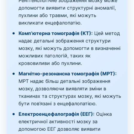
Рентгенологічне зображення мозку може
допомогти виявити структурні аномалії,
пухлини або травми, які можуть
викликати енцефалопатію.
Комп’ютерна томографія (КТ):
Цей метод
надає детальні зображення структури
мозку, які можуть допомогти в визначенні
можливих патологій, таких як
крововиливи або пухлини.
Магнітно-резонансна томографія (МРТ):
МРТ надає більш детальні зображення
мозку, дозволяючи виявляти зміни в
тканинах та структурах мозку, які можуть
бути пов’язані з енцефалопатією.
Електроенцефалографія (ЕЕГ):
Оцінка
електричної активності мозку за
допомогою ЕЕГ дозволяє виявити