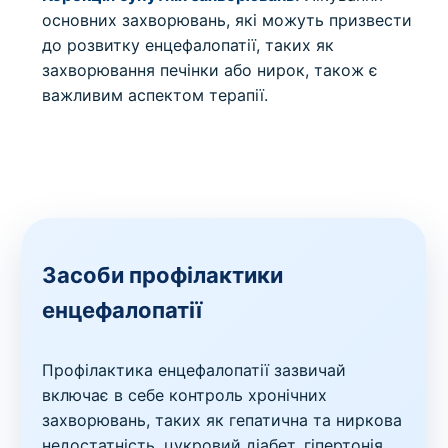
основних захворювань, які можуть призвести
до розвитку енцефалопатії, таких як
захворювання печінки або нирок, також є
важливим аспектом терапії.
Засоби профілактики
енцефалопатії
Профілактика енцефалопатії зазвичай
включає в себе контроль хронічних
захворювань, таких як гепатична та ниркова
недостатність, цукровий діабет, гіпертонія,