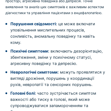
просторі, агресивна поведінка або депресія. Точне
виявлення та аналіз цих симптомів є важливим аспектом
діагностики та управління пацієнтами з енцефалопатією.
Порушення свідомості:
це може включати
уповільнення мислительних процесів,
сонливість, аномальну поведінку та навіть
кому.
Психічні симптоми:
включають дезорієнтацію,
збентеження, зміни у психічному статусі,
агресивну поведінку та депресію.
Неврологічні симптоми:
можуть проявлятися у
вигляді дрожіння, порушень у координації
рухів, невропатії та сенсорних порушень.
Головні болі:
часто зустрічається симптом
важкості або тиску в голові, який може
супроводжуватися запамороченням та