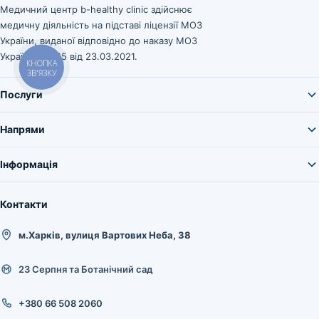
Медичний центр b-healthy clinic здійснює
медичну діяльність на підставі ліцензії МОЗ
України, виданої відповідно до наказу МОЗ
України № 545 від 23.03.2021.
КНОПКА
ЗВ'ЯЗКУ
Послуги
Напрями
Інформація
Контакти
м.Харків, вулиця Вартових Неба, 38
23 Серпня та Ботанічний сад
+380 66 508 2060