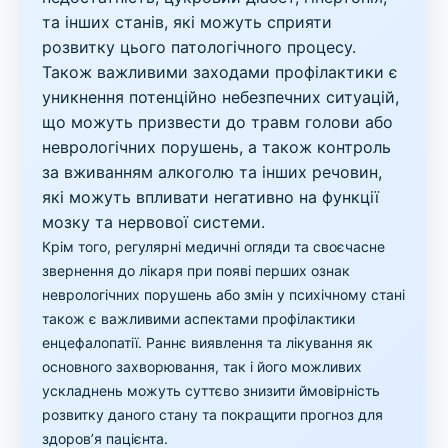
та інших станів, які можуть сприяти
розвитку цього патологічного процесу.
Також важливими заходами профілактики є
уникнення потенційно небезпечних ситуацій,
що можуть призвести до травм голови або
неврологічних порушень, а також контроль
за вживанням алкоголю та інших речовин,
які можуть впливати негативно на функції
мозку та нервової системи.
Крім того, регулярні медичні огляди та своєчасне
звернення до лікаря при появі перших ознак
неврологічних порушень або змін у психічному стані
також є важливими аспектами профілактики
енцефалопатії. Раннє виявлення та лікування як
основного захворювання, так і його можливих
ускладнень можуть суттєво знизити ймовірність
розвитку даного стану та покращити прогноз для
здоров’я пацієнта.