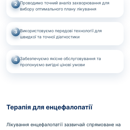
Проводимо точний аналіз захворювання для
2
вибору оптимального плану лікування
Використовуємо передові технології для
3
швидкої та точної діагностики
Забезпечуємо якісне обслуговування та
4
пропонуємо вигідні цінові умови
Терапія для енцефалопатії
Лікування енцефалопатії зазвичай спрямоване на